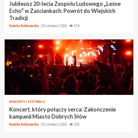
Jubileusz 20-lecia Zespołu Ludowego „Leśne
Echo” w Zaściankach: Powrót do Wiejskich
Tradicji
Kamila Kalinowska
20 czerwca 2026
214
KONCERTY I FESTIWALE
Koncert, który połączy serca: Zakończenie
kampanii Miasto Dobrych Słów
Kamila Kalinowska
20 czerwca 2026
202