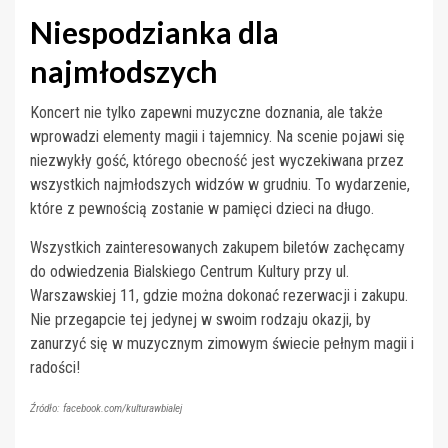
Niespodzianka dla
najmłodszych
Koncert nie tylko zapewni muzyczne doznania, ale także
wprowadzi elementy magii i tajemnicy. Na scenie pojawi się
niezwykły gość, którego obecność jest wyczekiwana przez
wszystkich najmłodszych widzów w grudniu. To wydarzenie,
które z pewnością zostanie w pamięci dzieci na długo.
Wszystkich zainteresowanych zakupem biletów zachęcamy
do odwiedzenia Bialskiego Centrum Kultury przy ul.
Warszawskiej 11, gdzie można dokonać rezerwacji i zakupu.
Nie przegapcie tej jedynej w swoim rodzaju okazji, by
zanurzyć się w muzycznym zimowym świecie pełnym magii i
radości!
Źródło: facebook.com/kulturawbialej