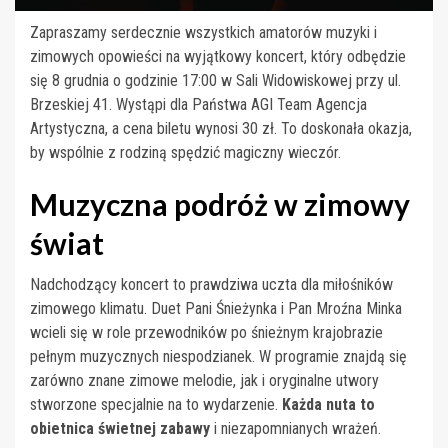
Zapraszamy serdecznie wszystkich amatorów muzyki i
zimowych opowieści na wyjątkowy koncert, który odbędzie
się 8 grudnia o godzinie 17:00 w Sali Widowiskowej przy ul.
Brzeskiej 41. Wystąpi dla Państwa AGI Team Agencja
Artystyczna, a cena biletu wynosi 30 zł. To doskonała okazja,
by wspólnie z rodziną spędzić magiczny wieczór.
Muzyczna podróż w zimowy
świat
Nadchodzący koncert to prawdziwa uczta dla miłośników
zimowego klimatu. Duet Pani Śnieżynka i Pan Mroźna Minka
wcieli się w role przewodników po śnieżnym krajobrazie
pełnym muzycznych niespodzianek. W programie znajdą się
zarówno znane zimowe melodie, jak i oryginalne utwory
stworzone specjalnie na to wydarzenie.
Każda nuta to
obietnica świetnej zabawy
i niezapomnianych wrażeń.