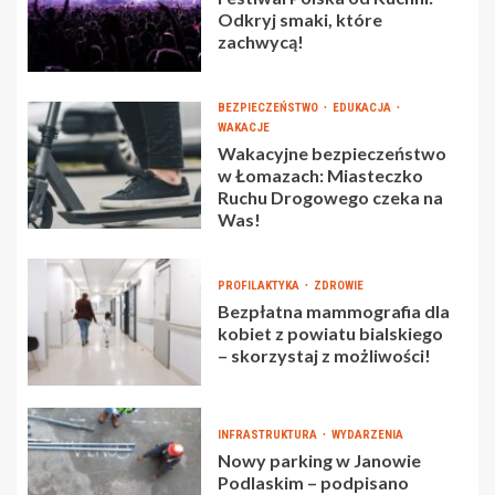
Odkryj smaki, które
zachwycą!
BEZPIECZEŃSTWO
EDUKACJA
WAKACJE
Wakacyjne bezpieczeństwo
w Łomazach: Miasteczko
Ruchu Drogowego czeka na
Was!
PROFILAKTYKA
ZDROWIE
Bezpłatna mammografia dla
kobiet z powiatu bialskiego
– skorzystaj z możliwości!
INFRASTRUKTURA
WYDARZENIA
Nowy parking w Janowie
Podlaskim – podpisano