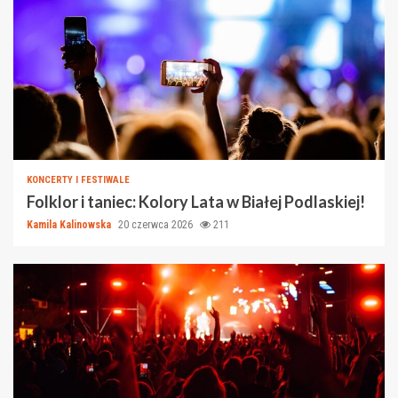
KONCERTY I FESTIWALE
Folklor i taniec: Kolory Lata w Białej Podlaskiej!
Kamila Kalinowska
20 czerwca 2026
211