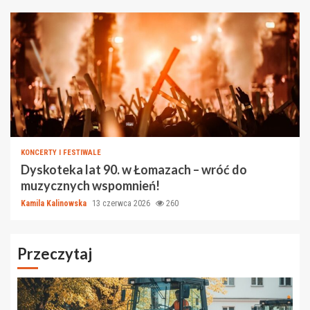
KONCERTY I FESTIWALE
Dyskoteka lat 90. w Łomazach – wróć do
muzycznych wspomnień!
Kamila Kalinowska
13 czerwca 2026
260
Przeczytaj