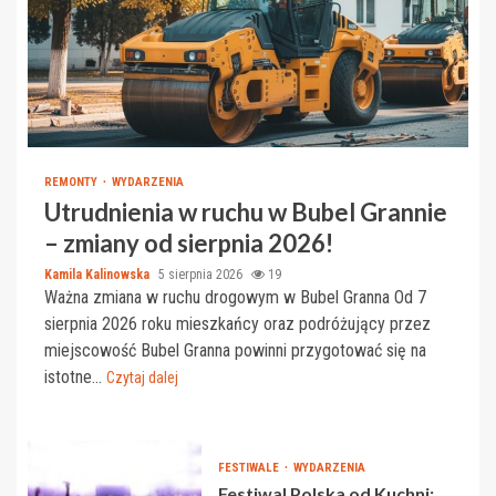
REMONTY
WYDARZENIA
Utrudnienia w ruchu w Bubel Grannie
– zmiany od sierpnia 2026!
Kamila Kalinowska
5 sierpnia 2026
19
Ważna zmiana w ruchu drogowym w Bubel Granna Od 7
sierpnia 2026 roku mieszkańcy oraz podróżujący przez
miejscowość Bubel Granna powinni przygotować się na
istotne...
Czytaj dalej
FESTIWALE
WYDARZENIA
Festiwal Polska od Kuchni: