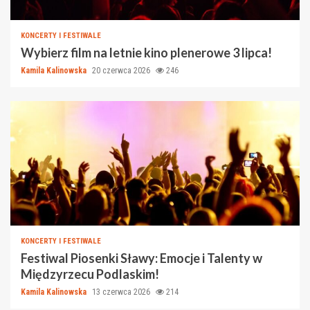
KONCERTY I FESTIWALE
Wybierz film na letnie kino plenerowe 3 lipca!
Kamila Kalinowska
20 czerwca 2026
246
KONCERTY I FESTIWALE
Festiwal Piosenki Sławy: Emocje i Talenty w
Międzyrzecu Podlaskim!
Kamila Kalinowska
13 czerwca 2026
214