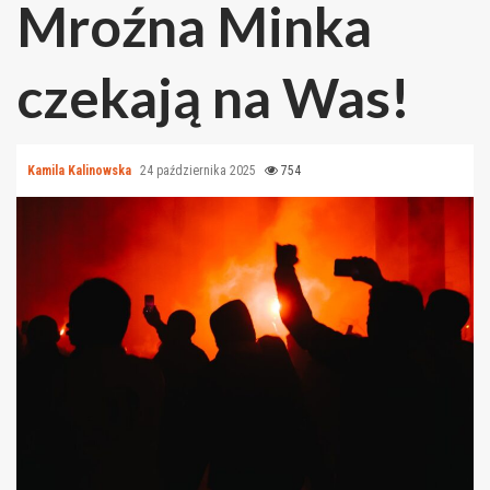
Mroźna Minka
czekają na Was!
Kamila Kalinowska
24 października 2025
754