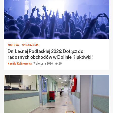
KULTURA
WYDARZENIA
Dni Leśnej Podlaskiej 2026: Dołącz do
radosnych obchodów w Dolinie Klukówki!
Kamila Kalinowska
7 sierpnia 2026
20