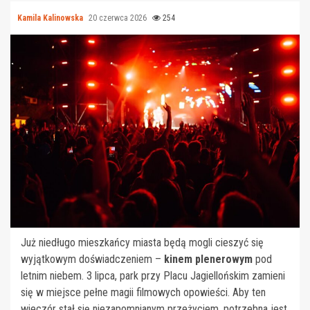
Kamila Kalinowska
20 czerwca 2026
254
Już niedługo mieszkańcy miasta będą mogli cieszyć się
wyjątkowym doświadczeniem –
kinem plenerowym
pod
letnim niebem. 3 lipca, park przy Placu Jagiellońskim zamieni
się w miejsce pełne magii filmowych opowieści. Aby ten
wieczór stał się niezapomnianym przeżyciem, potrzebna jest