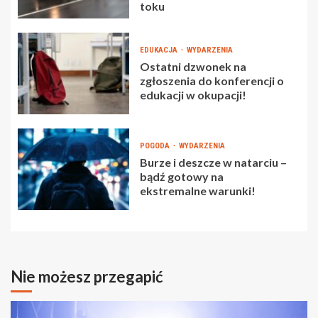
toku
EDUKACJA
WYDARZENIA
Ostatni dzwonek na
zgłoszenia do konferencji o
edukacji w okupacji!
POGODA
WYDARZENIA
Burze i deszcze w natarciu –
bądź gotowy na
ekstremalne warunki!
Nie możesz przegapić