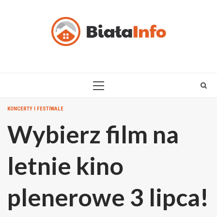
Skip
to
content
PRIMARY
MENU
KONCERTY I FESTIWALE
Wybierz film na
letnie kino
plenerowe 3 lipca!