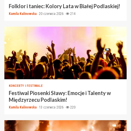
Folklor i taniec: Kolory Lata w Białej Podlaskiej!
Kamila Kalinowska
20 czerwca 2026
214
KONCERTY I FESTIWALE
Festiwal Piosenki Sławy: Emocje i Talenty w
Międzyrzecu Podlaskim!
Kamila Kalinowska
13 czerwca 2026
220