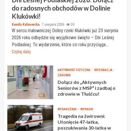
do radosnych obchodów w Dolinie
Klukówki!
Kamila Kalinowska
7 sierpnia 2026
20
W sercu malowniczej Doliny rzeki Klukówki już 23 sierpnia
2026 roku odbędzie się wyjątkowe święto – Dni Leśnej
Podlaskiej. To wydarzenie, które co roku przyciąga...
Czytaj dalej
AKTYWNOŚĆ FIZYCZNA
INTEGRACJA
ZDROWIE
Dołącz do „Aktywnych
Seniorów z MSP” i zadbaj o
zdrowie w Tłuśćcu!
WYDARZENIA
WYPADKI
Tragedia na żwirowni:
Utonięcie 47-latka,
poszukiwania 30-latka w