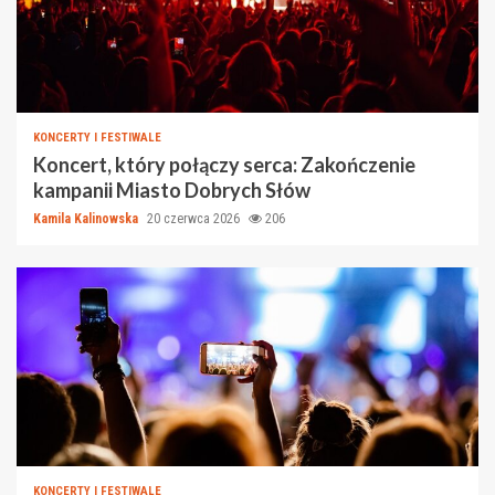
KONCERTY I FESTIWALE
Koncert, który połączy serca: Zakończenie
kampanii Miasto Dobrych Słów
Kamila Kalinowska
20 czerwca 2026
206
KONCERTY I FESTIWALE