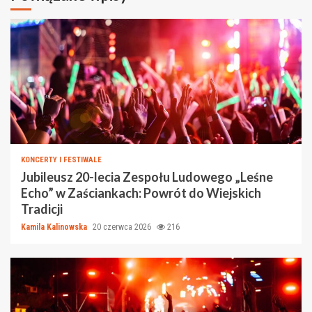
KONCERTY I FESTIWALE
Jubileusz 20-lecia Zespołu Ludowego „Leśne
Echo” w Zaściankach: Powrót do Wiejskich
Tradicji
Kamila Kalinowska
20 czerwca 2026
216