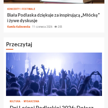
KONCERTY I FESTIWALE
Biała Podlaska dziękuje za inspirującą „Młóckę”
i żywe dyskusje
Kamila Kalinowska
11 czerwca 2026
205
Przeczytaj
KULTURA
WYDARZENIA
Dni Leśnej Podlaskiej 2026: Dołącz