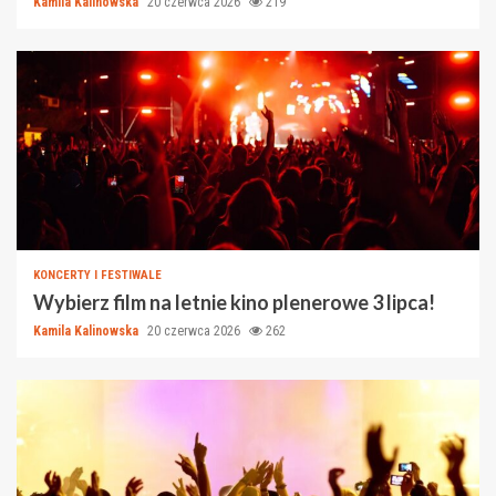
Kamila Kalinowska
20 czerwca 2026
219
KONCERTY I FESTIWALE
Wybierz film na letnie kino plenerowe 3 lipca!
Kamila Kalinowska
20 czerwca 2026
262