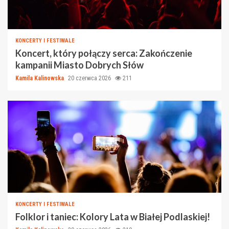
KONCERTY I FESTIWALE
Koncert, który połączy serca: Zakończenie
kampanii Miasto Dobrych Słów
Kamila Kalinowska
20 czerwca 2026
211
KONCERTY I FESTIWALE
Folklor i taniec: Kolory Lata w Białej Podlaskiej!