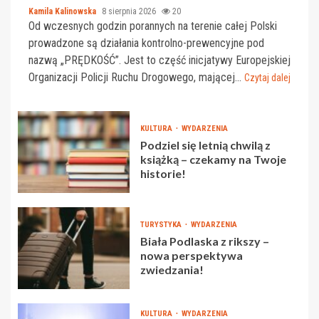
Kamila Kalinowska
8 sierpnia 2026
20
Od wczesnych godzin porannych na terenie całej Polski
prowadzone są działania kontrolno-prewencyjne pod
nazwą „PRĘDKOŚĆ”. Jest to część inicjatywy Europejskiej
Organizacji Policji Ruchu Drogowego, mającej...
Czytaj dalej
KULTURA
WYDARZENIA
Podziel się letnią chwilą z
książką – czekamy na Twoje
historie!
TURYSTYKA
WYDARZENIA
Biała Podlaska z rikszy –
nowa perspektywa
zwiedzania!
KULTURA
WYDARZENIA