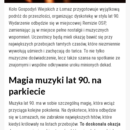
Koło Gospodyń Wiejskich z Łomaz przygotowuje wyjątkową
podróż do przeszłości, organizując dyskotekę w stylu lat 90.
Wydarzenie odbędzie się w miejscowej Remizie OSP,
zamieniając ją w miejsce pełne nostalgii i muzycznych
wspomnień. Uczestnicy będą mieli okazję bawić się przy
największych przebojach tamtych czasów, które niezmiennie
wywołują uśmiech i zachęcają do tańca. To nie tylko
muzyczne doświadczenie, lecz także szansa na spotkanie ze
znajomymi i wspólne odkrywanie uroku minionych dekad.
Magia muzyki lat 90. na
parkiecie
Muzyka lat 90. ma w sobie szczególną magię, która wciąż
przyciąga kolejne pokolenia. Na dyskotece, która odbędzie
się w Łomazach, nie zabraknie największych hitów, które
kiedyś królowały na listach przebojów.
To doskonała okazja