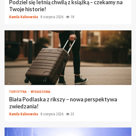
Podziel się letnią chwilą z książką – czekamy na
Twoje historie!
Kamila Kalinowska
8 sierpnia 2026
18
TURYSTYKA
WYDARZENIA
Biała Podlaska z rikszy – nowa perspektywa
zwiedzania!
Kamila Kalinowska
8 sierpnia 2026
23