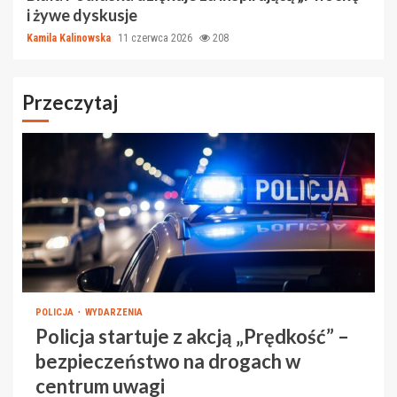
i żywe dyskusje
Kamila Kalinowska
11 czerwca 2026
208
Przeczytaj
POLICJA
WYDARZENIA
Policja startuje z akcją „Prędkość” –
bezpieczeństwo na drogach w
centrum uwagi