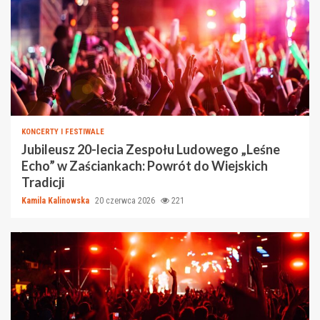
KONCERTY I FESTIWALE
Jubileusz 20-lecia Zespołu Ludowego „Leśne
Echo” w Zaściankach: Powrót do Wiejskich
Tradicji
Kamila Kalinowska
20 czerwca 2026
221