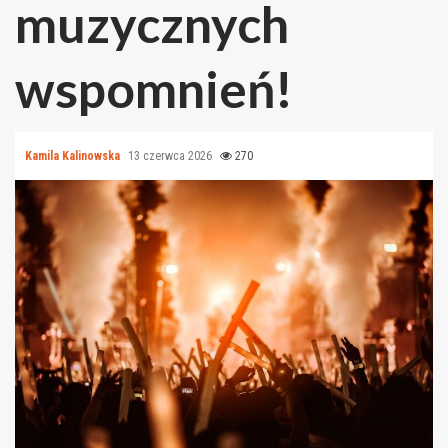
muzycznych
wspomnień!
Kamila Kalinowska
13 czerwca 2026
270