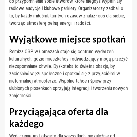
do przypomnienia sobie utworów, które niegdyś wypełniały
radiowe audycje i klubowe parkiety. Organizatorzy zadbali o
to, by każdy miłośnik tamtych czasów znalazł coś dla siebie,
tworząc atmosferę pełną energii i radości.
Wyjątkowe miejsce spotkań
Remiza OSP w Łomazach staje się centrum wydarzeń
kulturalnych, gdzie mieszkańcy i odwiedzający mogą przeżyć
niezapomniane chwile. Dyskoteka to świetna okazja, by
zacieśniać więzi społeczne i spotkać się z przyjaciółmi w
nieformalnej atmosferze. Wspólne tańce i śpiew przy
ulubionych piosenkach sprzyjają integracji i tworzeniu nowych
znajomości.
Przyciągająca oferta dla
każdego
Wydarzenie jest otwarte dla wszystkich, niezależnie od