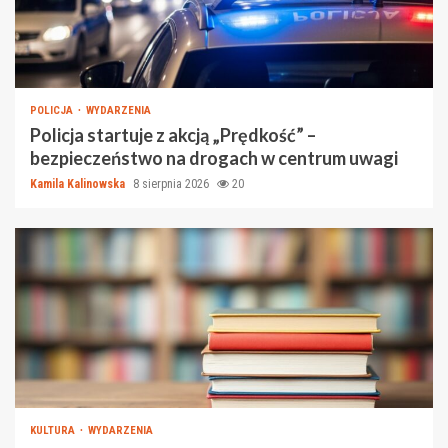
POLICJA
WYDARZENIA
Policja startuje z akcją „Prędkość” –
bezpieczeństwo na drogach w centrum uwagi
Kamila Kalinowska
8 sierpnia 2026
20
KULTURA
WYDARZENIA