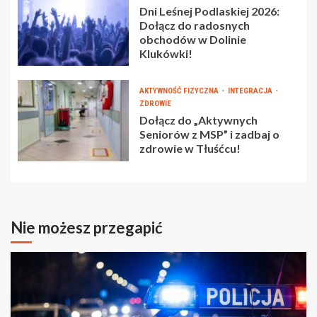
Dni Leśnej Podlaskiej 2026:
Dołącz do radosnych
obchodów w Dolinie
Klukówki!
AKTYWNOŚĆ FIZYCZNA
INTEGRACJA
ZDROWIE
Dołącz do „Aktywnych
Seniorów z MSP” i zadbaj o
zdrowie w Tłuśćcu!
Nie możesz przegapić