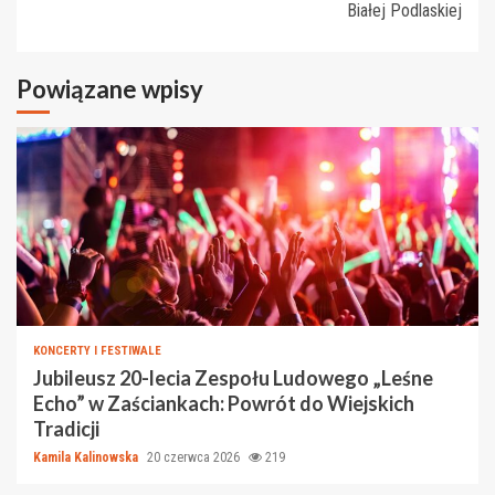
Białej Podlaskiej
Powiązane wpisy
KONCERTY I FESTIWALE
Jubileusz 20-lecia Zespołu Ludowego „Leśne
Echo” w Zaściankach: Powrót do Wiejskich
Tradicji
Kamila Kalinowska
20 czerwca 2026
219