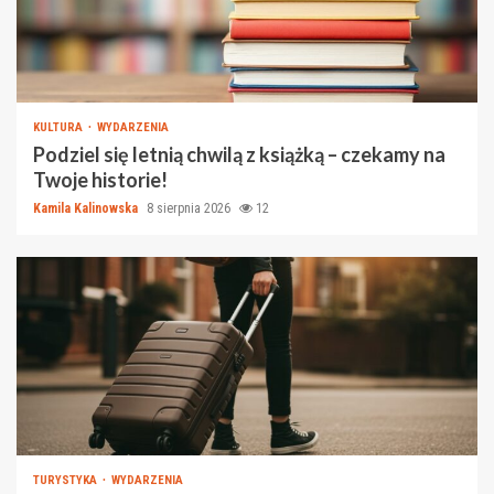
KULTURA
WYDARZENIA
Podziel się letnią chwilą z książką – czekamy na
Twoje historie!
Kamila Kalinowska
8 sierpnia 2026
12
TURYSTYKA
WYDARZENIA