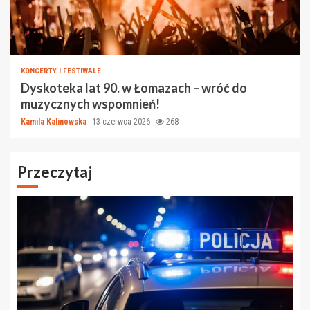
KONCERTY I FESTIWALE
Dyskoteka lat 90. w Łomazach – wróć do
muzycznych wspomnień!
Kamila Kalinowska
13 czerwca 2026
268
Przeczytaj