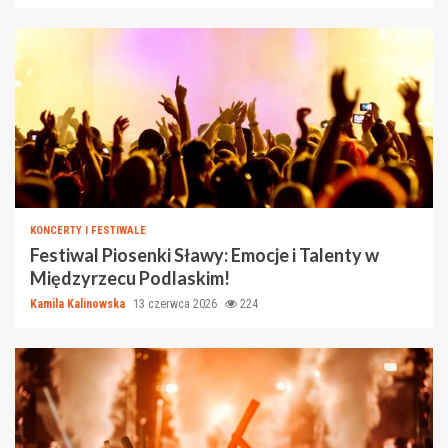
KONCERTY I FESTIWALE
Festiwal Piosenki Sławy: Emocje i Talenty w
Międzyrzecu Podlaskim!
Kamila Kalinowska
13 czerwca 2026
224