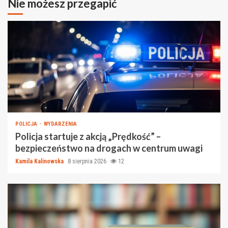
Nie możesz przegapić
POLICJA
WYDARZENIA
Policja startuje z akcją „Prędkość” –
bezpieczeństwo na drogach w centrum uwagi
Kamila Kalinowska
8 sierpnia 2026
12