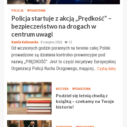
POLICJA
WYDARZENIA
Policja startuje z akcją „Prędkość” –
bezpieczeństwo na drogach w
centrum uwagi
Kamila Kalinowska
8 sierpnia 2026
12
Od wczesnych godzin porannych na terenie całej Polski
prowadzone są działania kontrolno-prewencyjne pod
nazwą „PRĘDKOŚĆ”. Jest to część inicjatywy Europejskiej
Organizacji Policji Ruchu Drogowego, mającej...
Czytaj dalej
KULTURA
WYDARZENIA
Podziel się letnią chwilą z
książką – czekamy na Twoje
historie!