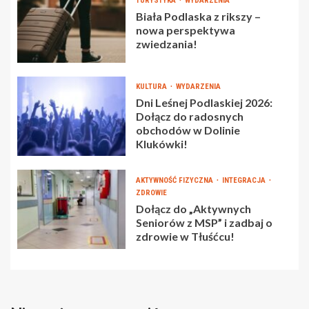
TURYSTYKA
WYDARZENIA
Biała Podlaska z rikszy –
nowa perspektywa
zwiedzania!
KULTURA
WYDARZENIA
Dni Leśnej Podlaskiej 2026:
Dołącz do radosnych
obchodów w Dolinie
Klukówki!
AKTYWNOŚĆ FIZYCZNA
INTEGRACJA
ZDROWIE
Dołącz do „Aktywnych
Seniorów z MSP” i zadbaj o
zdrowie w Tłuśćcu!