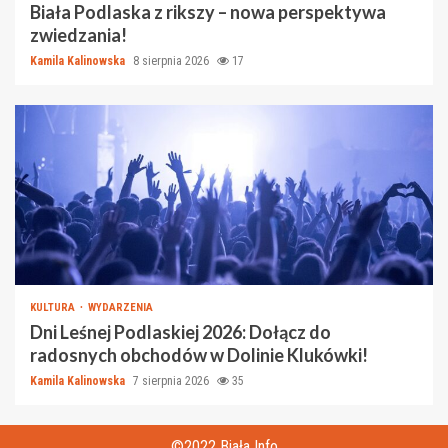
Biała Podlaska z rikszy – nowa perspektywa
zwiedzania!
Kamila Kalinowska
8 sierpnia 2026
17
KULTURA
WYDARZENIA
Dni Leśnej Podlaskiej 2026: Dołącz do
radosnych obchodów w Dolinie Klukówki!
Kamila Kalinowska
7 sierpnia 2026
35
©2022 Biała Info