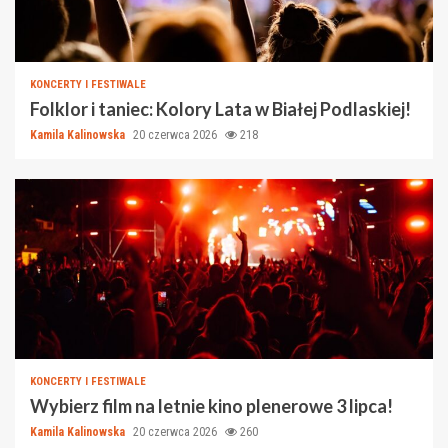
KONCERTY I FESTIWALE
Folklor i taniec: Kolory Lata w Białej Podlaskiej!
Kamila Kalinowska
20 czerwca 2026
218
KONCERTY I FESTIWALE
Wybierz film na letnie kino plenerowe 3 lipca!
Kamila Kalinowska
20 czerwca 2026
260