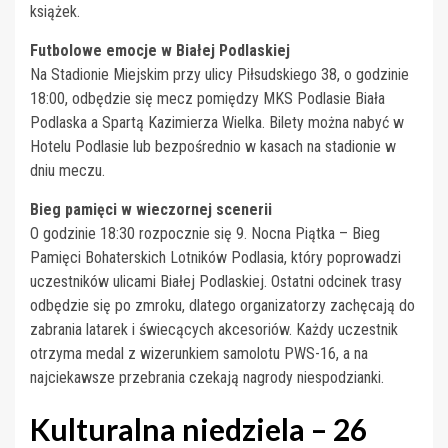
książek.
Futbolowe emocje w Białej Podlaskiej
Na Stadionie Miejskim przy ulicy Piłsudskiego 38, o godzinie
18:00, odbędzie się mecz pomiędzy MKS Podlasie Biała
Podlaska a Spartą Kazimierza Wielka. Bilety można nabyć w
Hotelu Podlasie lub bezpośrednio w kasach na stadionie w
dniu meczu.
Bieg pamięci w wieczornej scenerii
O godzinie 18:30 rozpocznie się 9. Nocna Piątka – Bieg
Pamięci Bohaterskich Lotników Podlasia, który poprowadzi
uczestników ulicami Białej Podlaskiej. Ostatni odcinek trasy
odbędzie się po zmroku, dlatego organizatorzy zachęcają do
zabrania latarek i świecących akcesoriów. Każdy uczestnik
otrzyma medal z wizerunkiem samolotu PWS-16, a na
najciekawsze przebrania czekają nagrody niespodzianki.
Kulturalna niedziela – 26