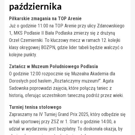
października
Piłkarskie zmagania na TOP Arenie
Już o godzinie 11:00 na TOP Arenie przy ulicy Zdanowskiego
1, MKS Podlasie II Biała Podlaska zmierzy się z drużyną
Orzeł Czemierniki. To kluczowy mecz w ramach 12. kolejki
klasy okręgowej BOZPN, gdzie lider tabeli będzie walczyć o
kolejne punkty.
Zatańcz w Muzeum Południowego Podlasia
O godzinie 12:00 rozpocznie się Muzealna Akademia dla
Dorosłych pod hasłem „Roztańczymy muzeum!”. Agata
Sadowska poprowadzi zajęcia, które połączą taniec z
historią, oferując uczestnikom taneczną podróż przez wieki.
Turniej tenisa stołowego
Zapraszamy na IV Turniej Grand Prix 2025, który odbędzie się
w hali sportowej przy ZSZ nr 1. Start o godzinie 14:00, a
udział w wydarzeniu jest bezpłatny. To doskonała okazja, by