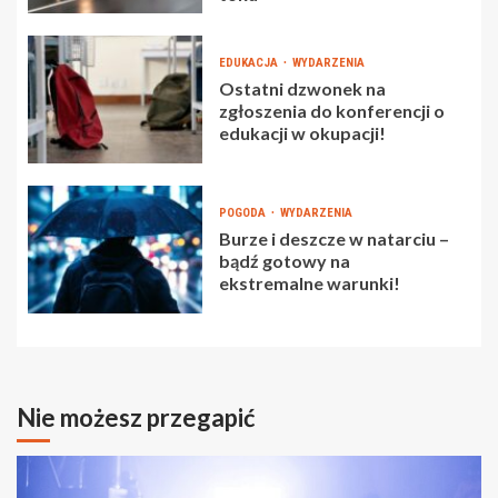
EDUKACJA
WYDARZENIA
Ostatni dzwonek na
zgłoszenia do konferencji o
edukacji w okupacji!
POGODA
WYDARZENIA
Burze i deszcze w natarciu –
bądź gotowy na
ekstremalne warunki!
Nie możesz przegapić