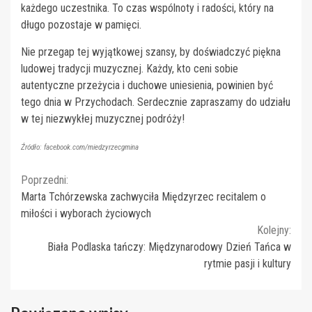
każdego uczestnika. To czas wspólnoty i radości, który na
długo pozostaje w pamięci.
Nie przegap tej wyjątkowej szansy, by doświadczyć piękna
ludowej tradycji muzycznej. Każdy, kto ceni sobie
autentyczne przeżycia i duchowe uniesienia, powinien być
tego dnia w Przychodach. Serdecznie zapraszamy do udziału
w tej niezwykłej muzycznej podróży!
Źródło: facebook.com/miedzyrzecgmina
Continue
Poprzedni:
Marta Tchórzewska zachwyciła Międzyrzec recitalem o
Reading
miłości i wyborach życiowych
Kolejny:
Biała Podlaska tańczy: Międzynarodowy Dzień Tańca w
rytmie pasji i kultury