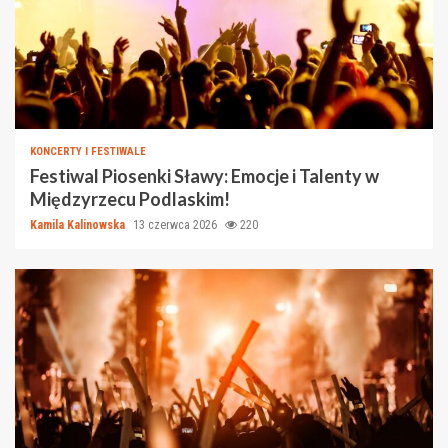
KONCERTY I FESTIWALE
Festiwal Piosenki Sławy: Emocje i Talenty w
Międzyrzecu Podlaskim!
Kamila Kalinowska
13 czerwca 2026
220