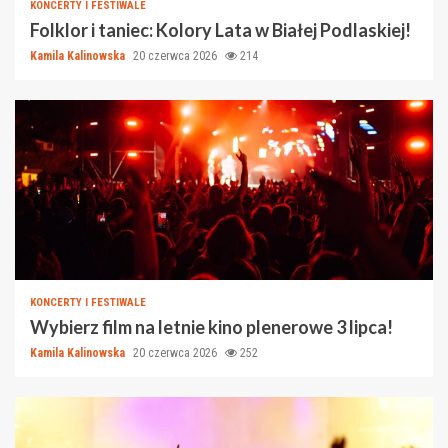
KONCERTY I FESTIWALE
Folklor i taniec: Kolory Lata w Białej Podlaskiej!
Kamila Kalinowska
20 czerwca 2026
214
KONCERTY I FESTIWALE
Wybierz film na letnie kino plenerowe 3 lipca!
Kamila Kalinowska
20 czerwca 2026
252