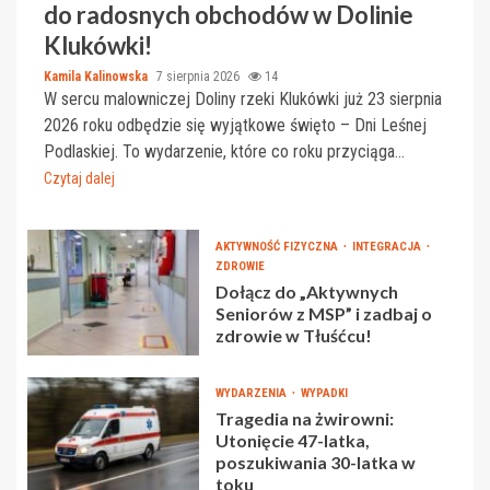
do radosnych obchodów w Dolinie
Klukówki!
Kamila Kalinowska
7 sierpnia 2026
14
W sercu malowniczej Doliny rzeki Klukówki już 23 sierpnia
2026 roku odbędzie się wyjątkowe święto – Dni Leśnej
Podlaskiej. To wydarzenie, które co roku przyciąga...
Czytaj dalej
AKTYWNOŚĆ FIZYCZNA
INTEGRACJA
ZDROWIE
Dołącz do „Aktywnych
Seniorów z MSP” i zadbaj o
zdrowie w Tłuśćcu!
WYDARZENIA
WYPADKI
Tragedia na żwirowni:
Utonięcie 47-latka,
poszukiwania 30-latka w
toku