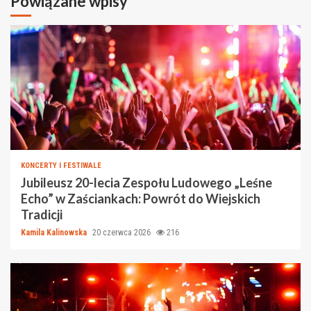
Powiązane wpisy
KONCERTY I FESTIWALE
Jubileusz 20-lecia Zespołu Ludowego „Leśne
Echo” w Zaściankach: Powrót do Wiejskich
Tradicji
Kamila Kalinowska
20 czerwca 2026
216