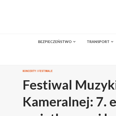
Skip
to
content
BEZPIECZEŃSTWO
TRANSPORT
KONCERTY I FESTIWALE
Festiwal Muzyk
Kameralnej: 7. e