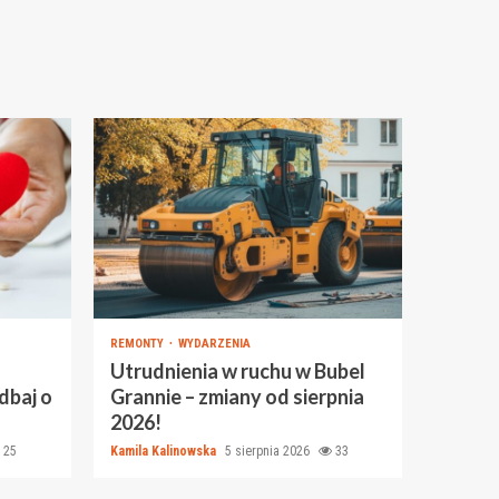
REMONTY
WYDARZENIA
Utrudnienia w ruchu w Bubel
dbaj o
Grannie – zmiany od sierpnia
2026!
25
Kamila Kalinowska
5 sierpnia 2026
33