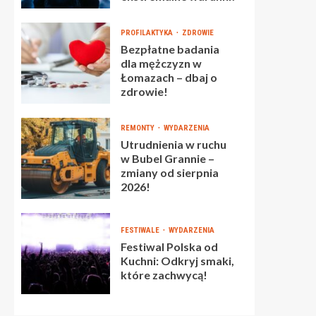
PROFILAKTYKA
ZDROWIE
Bezpłatne badania
dla mężczyzn w
Łomazach – dbaj o
zdrowie!
REMONTY
WYDARZENIA
Utrudnienia w ruchu
w Bubel Grannie –
zmiany od sierpnia
2026!
FESTIWALE
WYDARZENIA
Festiwal Polska od
Kuchni: Odkryj smaki,
które zachwycą!