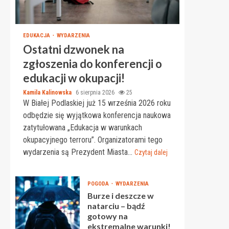
EDUKACJA
WYDARZENIA
Ostatni dzwonek na
zgłoszenia do konferencji o
edukacji w okupacji!
Kamila Kalinowska
6 sierpnia 2026
25
W Białej Podlaskiej już 15 września 2026 roku
odbędzie się wyjątkowa konferencja naukowa
zatytułowana „Edukacja w warunkach
okupacyjnego terroru”. Organizatorami tego
wydarzenia są Prezydent Miasta...
Czytaj dalej
POGODA
WYDARZENIA
Burze i deszcze w
natarciu – bądź
gotowy na
ekstremalne warunki!