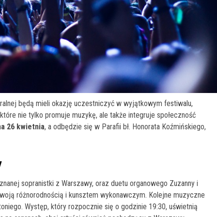
ralnej będą mieli okazję uczestniczyć w wyjątkowym festiwalu,
 które nie tylko promuje muzykę, ale także integruje społeczność
a 26 kwietnia
, a odbędzie się w Parafii bł. Honorata Koźmińskiego,
w
 znanej sopranistki z Warszawy, oraz duetu organowego Zuzanny i
 swoją różnorodnością i kunsztem wykonawczym. Kolejne muzyczne
oniego. Występ, który rozpocznie się o godzinie 19:30, uświetnią