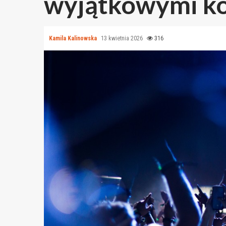
wyjątkowymi ko
Kamila Kalinowska
13 kwietnia 2026
316