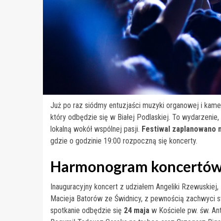
Już po raz siódmy entuzjaści muzyki organowej i kame
który odbędzie się w Białej Podlaskiej. To wydarzenie,
lokalną wokół wspólnej pasji.
Festiwal zaplanowano n
gdzie o godzinie 19:00 rozpoczną się koncerty.
Harmonogram koncertó
Inauguracyjny koncert z udziałem Angeliki Rzewuskiej,
Macieja Batorów ze Świdnicy, z pewnością zachwyci
spotkanie odbędzie się
24 maja
w Kościele pw. św. Ant