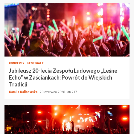
KONCERTY I FESTIWALE
Jubileusz 20-lecia Zespołu Ludowego „Leśne
Echo” w Zaściankach: Powrót do Wiejskich
Tradicji
Kamila Kalinowska
20 czerwca 2026
217