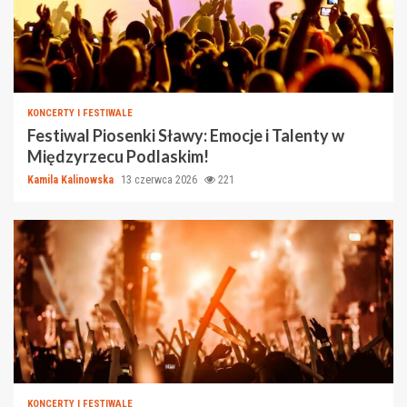
KONCERTY I FESTIWALE
Festiwal Piosenki Sławy: Emocje i Talenty w
Międzyrzecu Podlaskim!
Kamila Kalinowska
13 czerwca 2026
221
KONCERTY I FESTIWALE