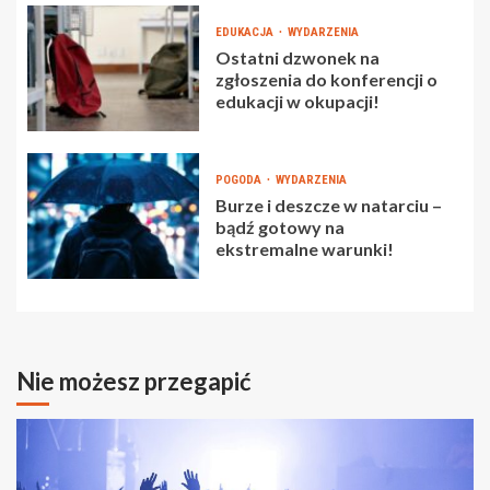
EDUKACJA
WYDARZENIA
Ostatni dzwonek na
zgłoszenia do konferencji o
edukacji w okupacji!
POGODA
WYDARZENIA
Burze i deszcze w natarciu –
bądź gotowy na
ekstremalne warunki!
Nie możesz przegapić