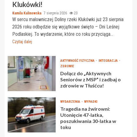
Klukówki!
Kamila Kalinowska
7 sierpnia 2026
23
W sercu malowniczej Doliny rzeki Klukówki już 23 sierpnia
2026 roku odbędzie się wyjątkowe święto – Dni Leśnej
Podlaskiej. To wydarzenie, które co roku przyciąga...
Czytaj dalej
AKTYWNOŚĆ FIZYCZNA
INTEGRACJA
ZDROWIE
Dołącz do „Aktywnych
Seniorów z MSP” i zadbaj o
zdrowie w Tłuśćcu!
WYDARZENIA
WYPADKI
Tragedia na żwirowni:
Utonięcie 47-latka,
poszukiwania 30-latka w
toku