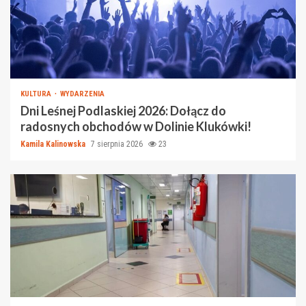
KULTURA
WYDARZENIA
Dni Leśnej Podlaskiej 2026: Dołącz do
radosnych obchodów w Dolinie Klukówki!
Kamila Kalinowska
7 sierpnia 2026
23