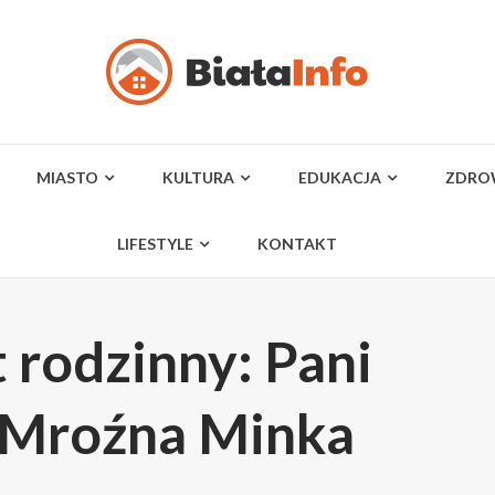
MIASTO
KULTURA
EDUKACJA
ZDRO
LIFESTYLE
KONTAKT
 rodzinny: Pani
n Mroźna Minka