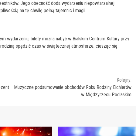
zestników. Jego obecność doda wydarzeniu niepowtarzalnej
liwością na tę chwilę pełną tajemnic i magii.
 wydarzeniu, bilety można nabyć w Bialskim Centrum Kultury przy
z rodziną spędzić czas w świątecznej atmosferze, ciesząc się
Kolejny:
ezent
Muzyczne podsumowanie obchodów Roku Rodziny Eichlerów
w Międzyrzecu Podlaskim