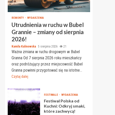
REMONTY
WYDARZENIA
Utrudnienia w ruchu w Bubel
Grannie – zmiany od sierpnia
2026!
Kamila Kalinowska
5 sierpnia 2026
21
Ważna zmiana w ruchu drogowym w Bubel
Granna Od 7 sierpnia 2026 roku mieszkańcy
oraz podróżujący przez miejscowość Bubel
Granna powinni przygotować się na istotne...
Czytaj dalej
FESTIWALE
WYDARZENIA
Festiwal Polska od
Kuchni: Odkryj smaki,
które zachwycą!