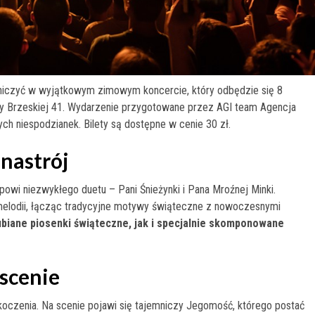
tniczyć w wyjątkowym zimowym koncercie, który odbędzie się 8
icy Brzeskiej 41. Wydarzenie przygotowane przez AGI team Agencja
ch niespodzianek. Bilety są dostępne w cenie 30 zł.
 nastrój
owi niezwykłego duetu – Pani Śnieżynki i Pana Mroźnej Minki.
lodii, łącząc tradycyjne motywy świąteczne z nowoczesnymi
ubiane piosenki świąteczne, jak i specjalnie skomponowane
 scenie
koczenia. Na scenie pojawi się tajemniczy Jegomość, którego postać