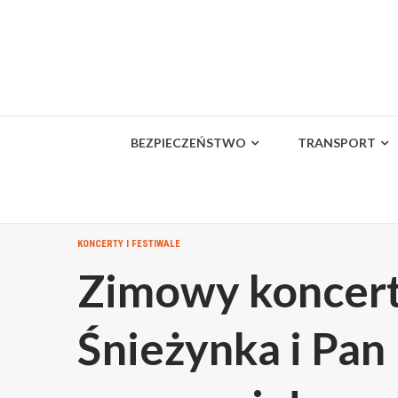
Skip
to
content
BEZPIECZEŃSTWO
TRANSPORT
KONCERTY I FESTIWALE
Zimowy koncert
Śnieżynka i Pa