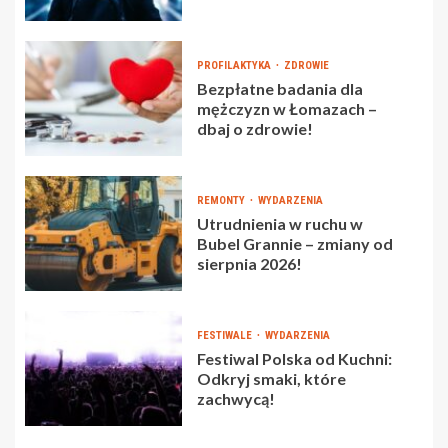
PROFILAKTYKA
ZDROWIE
Bezpłatne badania dla
mężczyzn w Łomazach –
dbaj o zdrowie!
REMONTY
WYDARZENIA
Utrudnienia w ruchu w
Bubel Grannie – zmiany od
sierpnia 2026!
FESTIWALE
WYDARZENIA
Festiwal Polska od Kuchni:
Odkryj smaki, które
zachwycą!