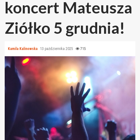
koncert Mateusza
Ziółko 5 grudnia!
Kamila Kalinowska
13 października 2025
715