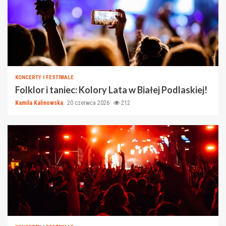
KONCERTY I FESTIWALE
Folklor i taniec: Kolory Lata w Białej Podlaskiej!
Kamila Kalinowska
20 czerwca 2026
212