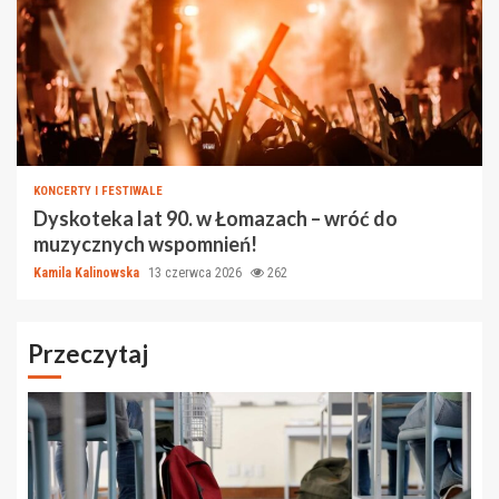
KONCERTY I FESTIWALE
Dyskoteka lat 90. w Łomazach – wróć do
muzycznych wspomnień!
Kamila Kalinowska
13 czerwca 2026
262
Przeczytaj