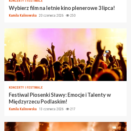
KONCERTY I FESTIWALE
Wybierz film na letnie kino plenerowe 3 lipca!
Kamila Kalinowska
20 czerwca 2026
250
KONCERTY I FESTIWALE
Festiwal Piosenki Sławy: Emocje i Talenty w
Międzyrzecu Podlaskim!
Kamila Kalinowska
13 czerwca 2026
217