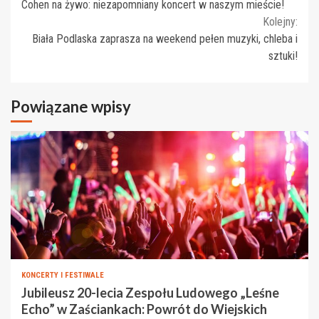
Cohen na żywo: niezapomniany koncert w naszym mieście!
Reading
Kolejny:
Biała Podlaska zaprasza na weekend pełen muzyki, chleba i
sztuki!
Powiązane wpisy
KONCERTY I FESTIWALE
Jubileusz 20-lecia Zespołu Ludowego „Leśne
Echo” w Zaściankach: Powrót do Wiejskich