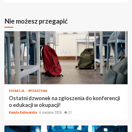
Nie możesz przegapić
EDUKACJA
WYDARZENIA
Ostatni dzwonek na zgłoszenia do konferencji
o edukacji w okupacji!
Kamila Kalinowska
6 sierpnia 2026
21