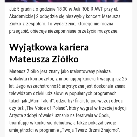
Już 5 grudnia o godzinie 18:00 w Auli ROBiR AWF przy ul.
Akademickiej 2 odbędzie się niezwykły koncert Mateusza
Ziółko z zespołem. To wydarzenie, którego nie można
przegapić, obiecuje niezapomniane przeżycia muzyczne.
Wyjątkowa kariera
Mateusza Ziółko
Mateusz Ziółko jest znany jako utalentowany pianista,
wokalista i kompozytor, z imponującą karierą trwającą już 25
lat. Jego wszechstronność artystyczna jest doskonale znana
telewidzom dzięki udziałowi w popularnych programach
takich jak „Mam Talent”, gdzie był finalistą pierwszej edycji,
czy też „The Voice of Poland”, który wygrał w trzeciej edycji.
Artysta zdobył również uznanie na festiwalu w Opolu,
triumfując w konkursie debiutów, a także pokazał swoje
umiejętności w programie „Twoja Twarz Brzmi Znajomo”.