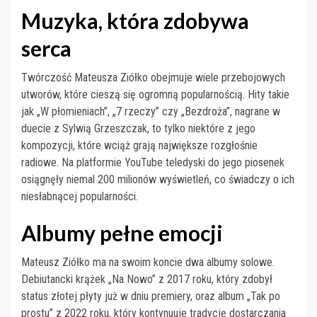
Muzyka, która zdobywa
serca
Twórczość Mateusza Ziółko obejmuje wiele przebojowych
utworów, które cieszą się ogromną popularnością. Hity takie
jak „W płomieniach”, „7 rzeczy” czy „Bezdroża”, nagrane w
duecie z Sylwią Grzeszczak, to tylko niektóre z jego
kompozycji, które wciąż grają największe rozgłośnie
radiowe. Na platformie YouTube teledyski do jego piosenek
osiągnęły niemal 200 milionów wyświetleń, co świadczy o ich
niesłabnącej popularności.
Albumy pełne emocji
Mateusz Ziółko ma na swoim koncie dwa albumy solowe.
Debiutancki krążek „Na Nowo” z 2017 roku, który zdobył
status złotej płyty już w dniu premiery, oraz album „Tak po
prostu” z 2022 roku, który kontynuuje tradycję dostarczania