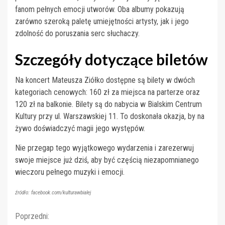
fanom pełnych emocji utworów. Oba albumy pokazują
zarówno szeroką paletę umiejętności artysty, jak i jego
zdolność do poruszania serc słuchaczy.
Szczegóły dotyczące biletów
Na koncert Mateusza Ziółko dostępne są bilety w dwóch
kategoriach cenowych: 160 zł za miejsca na parterze oraz
120 zł na balkonie. Bilety są do nabycia w Bialskim Centrum
Kultury przy ul. Warszawskiej 11. To doskonała okazja, by na
żywo doświadczyć magii jego występów.
Nie przegap tego wyjątkowego wydarzenia i zarezerwuj
swoje miejsce już dziś, aby być częścią niezapomnianego
wieczoru pełnego muzyki i emocji.
źródło: facebook.com/kulturawbialej
Continue
Poprzedni: