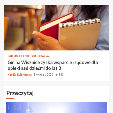
SAMORZĄD I POLITYKA LOKALNA
Gmina Wisznice zyska wsparcie rządowe dla
opieki nad dziećmi do lat 3
Kamila Kalinowska
8 kwietnia 2026
346
Przeczytaj