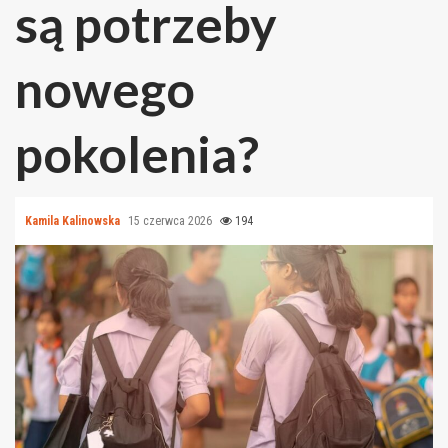
są potrzeby
nowego
pokolenia?
Kamila Kalinowska
15 czerwca 2026
194