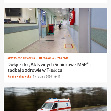
AKTYWNOŚĆ FIZYCZNA
INTEGRACJA
ZDROWIE
Dołącz do „Aktywnych Seniorów z MSP” i
zadbaj o zdrowie w Tłuśćcu!
Kamila Kalinowska
7 sierpnia 2026
17