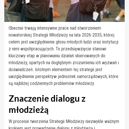
Obecnie trwają intensywne prace nad stworzeniem
nowatorskiej Strategii Młodzieży na lata 2026-2035, której
celem jest uwzględnienie głosu młodych ludzi oraz instytucji
z nimi współpracujących. To przedsięwzięcie stanowi
kluczowy etap w planowaniu działań skierowanych do
młodzieży, opartych na dogłębnym zrozumieniu ich wyzwań i
doświadczeń. Istotnym elementem tej strategii jest
uwzględnienie perspektyw jednostek samorządowych, które
są najbliżej codziennych problemów młodzieży.
Znaczenie dialogu z
młodzieżą
W procesie tworzenia Strategii Młodzieży niezwykle ważnym
krokiem jest prowadzenie dialogu z młodzieżą i