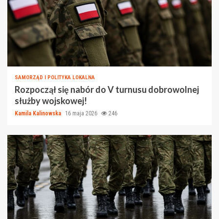
SAMORZĄD I POLITYKA LOKALNA
Rozpoczął się nabór do V turnusu dobrowolnej
służby wojskowej!
Kamila Kalinowska
16 maja 2026
246