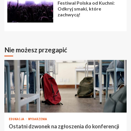
Festiwal Polska od Kuchni:
Odkryj smaki, które
zachwycą!
Nie możesz przegapić
EDUKACJA
WYDARZENIA
Ostatni dzwonek na zgłoszenia do konferencji