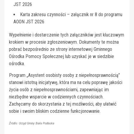
JST 2026
Karta zakresu czynności – załącznik nr 8 do programu
AOON JST 2026
Wypełnienie i dostarczenie tych załączników jest kluczowym
krokiem w procesie zgłoszeniowym. Dokumenty te można
pobrać bezpośrednio ze strony internetowej Gminnego
Ośrodka Pomocy Społecznej lub uzyskać je w siedzibie
ośrodka.
Program „Asystent osobisty osoby z niepełnosprawnością”
stanowi istotną inicjatywę, która ma na celu poprawę jakości
życia osób z niepełnosprawnościami, zapewniając im
niezbędne wsparcie w codziennych czynnościach.
Zachęcamy do skorzystania z tej możliwości, aby ułatwić
sobie i swoim bliskim codzienne funkcjonowanie.
Źródło: Urząd Gminy Biała Podlaska