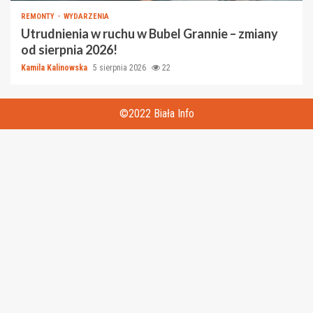
REMONTY
WYDARZENIA
Utrudnienia w ruchu w Bubel Grannie – zmiany
od sierpnia 2026!
Kamila Kalinowska
5 sierpnia 2026
22
©2022 Biała Info