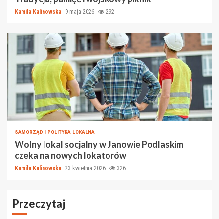
Kamila Kalinowska
9 maja 2026
292
SAMORZĄD I POLITYKA LOKALNA
Wolny lokal socjalny w Janowie Podlaskim
czeka na nowych lokatorów
Kamila Kalinowska
23 kwietnia 2026
326
Przeczytaj