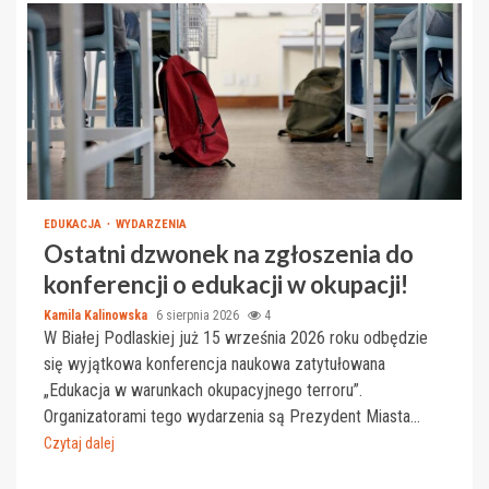
EDUKACJA
WYDARZENIA
Ostatni dzwonek na zgłoszenia do
konferencji o edukacji w okupacji!
Kamila Kalinowska
6 sierpnia 2026
4
W Białej Podlaskiej już 15 września 2026 roku odbędzie
się wyjątkowa konferencja naukowa zatytułowana
„Edukacja w warunkach okupacyjnego terroru”.
Organizatorami tego wydarzenia są Prezydent Miasta...
Czytaj dalej