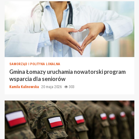
SAMORZĄD I POLITYKA LOKALNA
Gmina Łomazy uruchamia nowatorski program
wsparcia dla seniorów
Kamila Kalinowska
20 maja 2026
303