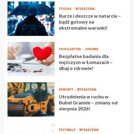
POGODA
WYDARZENIA
Burze i deszcze w natarciu –
bądź gotowy na
ekstremalne warunki!
PROFILAKTYKA
ZDROWIE
Bezpłatne badania dla
mężczyzn w Łomazach –
dbaj o zdrowie!
REMONTY
WYDARZENIA
Utrudnienia w ruchu w
Bubel Grannie – zmiany od
sierpnia 2026!
FESTIWALE
WYDARZENIA