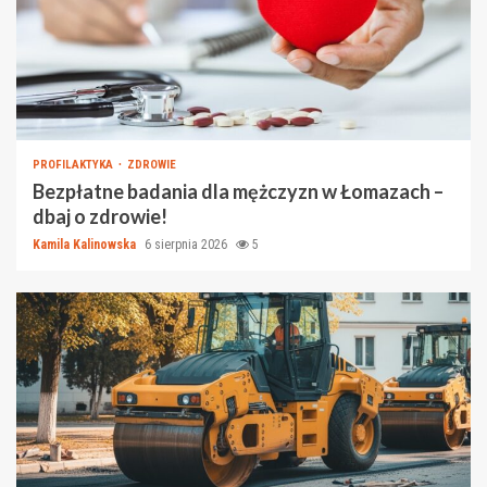
PROFILAKTYKA
ZDROWIE
Bezpłatne badania dla mężczyzn w Łomazach –
dbaj o zdrowie!
Kamila Kalinowska
6 sierpnia 2026
5