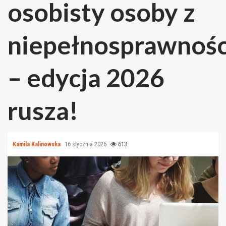
osobisty osoby z
niepełnosprawnośc
– edycja 2026
rusza!
Kamila Kalinowska
16 stycznia 2026
613