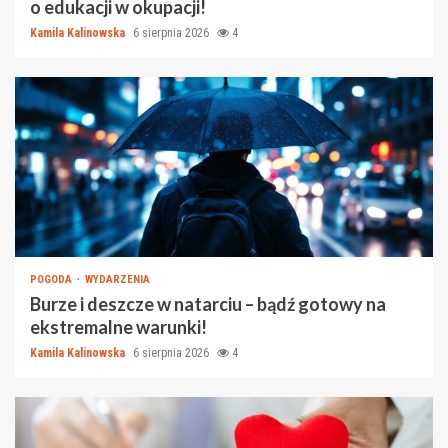
o edukacji w okupacji!
Kamila Kalinowska
6 sierpnia 2026
4
POGODA
WYDARZENIA
Burze i deszcze w natarciu – bądź gotowy na
ekstremalne warunki!
Kamila Kalinowska
6 sierpnia 2026
4