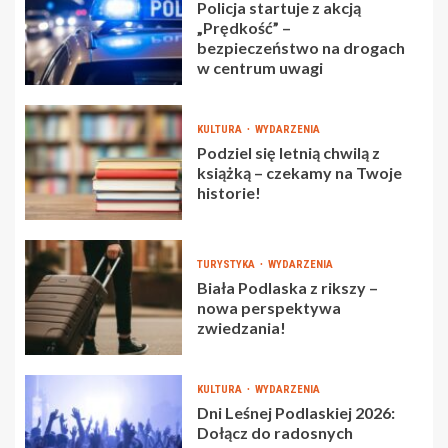
Policja startuje z akcją
„Prędkość” –
bezpieczeństwo na drogach
w centrum uwagi
KULTURA
WYDARZENIA
Podziel się letnią chwilą z
książką – czekamy na Twoje
historie!
TURYSTYKA
WYDARZENIA
Biała Podlaska z rikszy –
nowa perspektywa
zwiedzania!
KULTURA
WYDARZENIA
Dni Leśnej Podlaskiej 2026:
Dołącz do radosnych