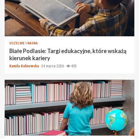
UCZELNIE I NAUKA
Białe Podlasie: Targi edukacyjne, które wskażą
kierunek kariery
Kamila Kalinowska
24 marca 2026
403