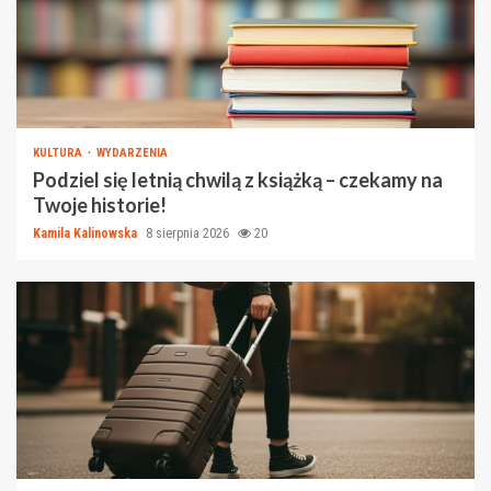
KULTURA
WYDARZENIA
Podziel się letnią chwilą z książką – czekamy na
Twoje historie!
Kamila Kalinowska
8 sierpnia 2026
20