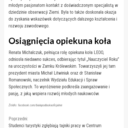
młodym pasjonatom kontakt z doświadczonym specjalistą w
dziedzinie obserwacji Ziemi. Była to także doskonała okazja
do zyskania wskazówek dotyczących dalszego kształcenia i
rozwoju zawodowego.
Osiągnięcia opiekuna koła
Renata Michalczuk, pełniąca rolę opiekuna koła LEOO,
odniosła niedawno sukces, odbierając tytuł „Nauczyciel Roku”
na uroczystości w Zamku Królewskim. Towarzyszyli jej tam
prezydent miasta Michał Litwiniuk oraz dr Stanisław
Romanowski, naczelnik Wydziału Edukacji i Spraw
Społecznych. To wyróżnienie podkreśla zaangażowanie i
pasję, z jaką wspiera rozwój młodych naukowców.
Źródło: facebook.com/bialapodlaskaoficjalnie
Continue
Poprzedni:
Studenci turystyki zgłębiają tajniki pracy w Centrum