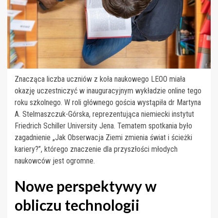
Znacząca liczba uczniów z koła naukowego LEOO miała
okazję uczestniczyć w inauguracyjnym wykładzie online tego
roku szkolnego. W roli głównego gościa wystąpiła dr Martyna
A. Stelmaszczuk-Górska, reprezentująca niemiecki instytut
Friedrich Schiller University Jena. Tematem spotkania było
zagadnienie „Jak Obserwacja Ziemi zmienia świat i ścieżki
kariery?”, którego znaczenie dla przyszłości młodych
naukowców jest ogromne.
Nowe perspektywy w
obliczu technologii