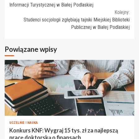
Reading
Informacji Turystycznej w Białej Podlaskiej
Kolejny:
Studenci socjologii zgłębiają tajniki Miejskiej Biblioteki
Publicznej w Białej Podlaskiej
Powiązane wpisy
UCZELNIE I NAUKA
Konkurs KNF: Wygraj 15 tys. zł za najlepszą
pracę doktorską o finansach