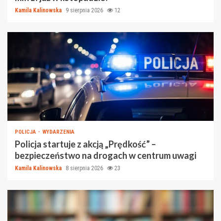
Kamila Kalinowska
9 sierpnia 2026
12
POLICJA
WYDARZENIA
Policja startuje z akcją „Prędkość” –
bezpieczeństwo na drogach w centrum uwagi
Kamila Kalinowska
8 sierpnia 2026
23