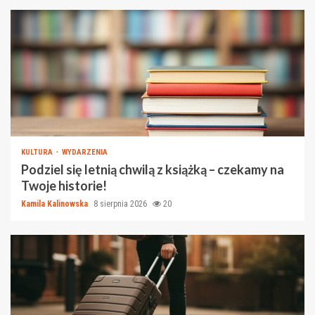
KULTURA
WYDARZENIA
Podziel się letnią chwilą z książką – czekamy na
Twoje historie!
Kamila Kalinowska
8 sierpnia 2026
20