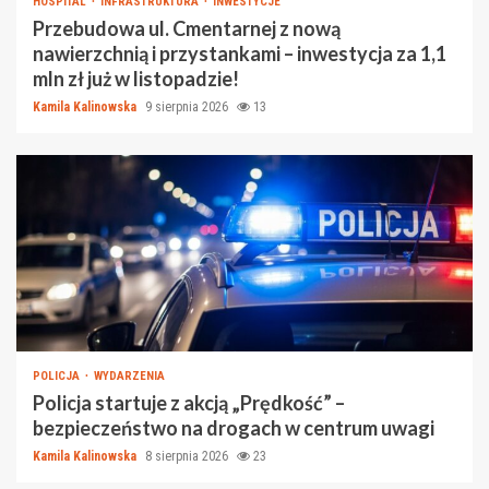
HOSPITAL
INFRASTRUKTURA
INWESTYCJE
Przebudowa ul. Cmentarnej z nową
nawierzchnią i przystankami – inwestycja za 1,1
mln zł już w listopadzie!
Kamila Kalinowska
9 sierpnia 2026
13
POLICJA
WYDARZENIA
Policja startuje z akcją „Prędkość” –
bezpieczeństwo na drogach w centrum uwagi
Kamila Kalinowska
8 sierpnia 2026
23