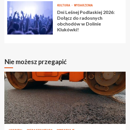
KULTURA
WYDARZENIA
Dni Leśnej Podlaskiej 2026:
Dołącz do radosnych
obchodów w Dolinie
Klukówki!
Nie możesz przegapić