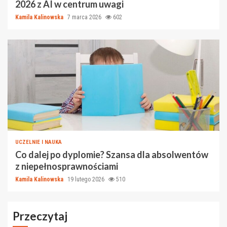
2026 z AI w centrum uwagi
Kamila Kalinowska
7 marca 2026
602
UCZELNIE I NAUKA
Co dalej po dyplomie? Szansa dla absolwentów
z niepełnosprawnościami
Kamila Kalinowska
19 lutego 2026
510
Przeczytaj