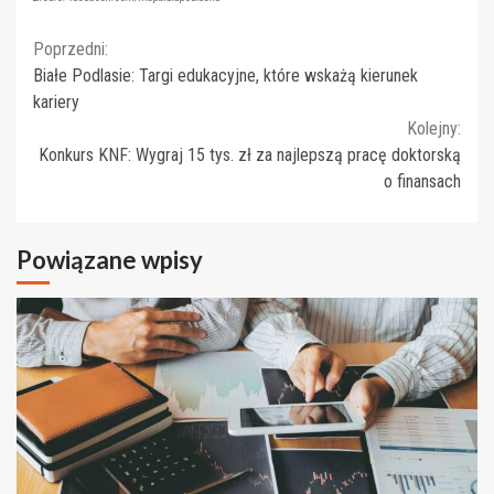
Continue
Poprzedni:
Białe Podlasie: Targi edukacyjne, które wskażą kierunek
Reading
kariery
Kolejny:
Konkurs KNF: Wygraj 15 tys. zł za najlepszą pracę doktorską
o finansach
Powiązane wpisy