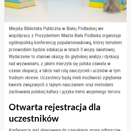
Miejska Biblioteka Publiczna w Białej Podlaskiej we
współpracy z Prezydentem Miasta Biała Podlaska organizuje
ogólnopolską konferencję popularnonaukową, której tematem
przewodnim będzie edukacja w latach II wojny światowej.
Wydarzenie to stanowi okazję do głębokiej analizy i dyskusji
nad wyzwaniami, z jakimi mierzyła się polska oświata w
czasie okupacji, a także nad rolą nauczycieli i uczniów w tym
trudnym okresie. Uczestnicy będą mieli możliwość zgłębienia
kwestii związanych z tajnym nauczaniem oraz metodami
zachowania polskiej kultury i języka mimo wojennego terroru.
Otwarta rejestracja dla
uczestników
Konferencja jest skierowana do szerokiego grona odbiorców.