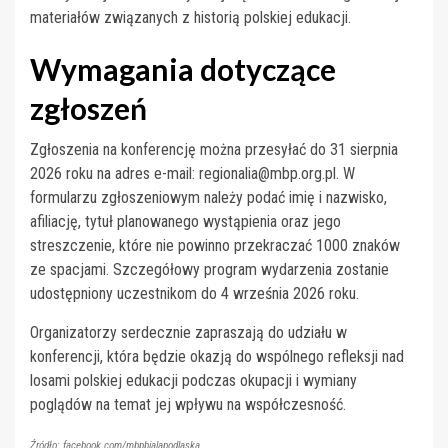
materiałów związanych z historią polskiej edukacji.
Wymagania dotyczące
zgłoszeń
Zgłoszenia na konferencję można przesyłać do 31 sierpnia
2026 roku na adres e-mail:
regionalia@mbp.org.pl
. W
formularzu zgłoszeniowym należy podać imię i nazwisko,
afiliację, tytuł planowanego wystąpienia oraz jego
streszczenie, które nie powinno przekraczać 1000 znaków
ze spacjami. Szczegółowy program wydarzenia zostanie
udostępniony uczestnikom do 4 września 2026 roku.
Organizatorzy serdecznie zapraszają do udziału w
konferencji, która będzie okazją do wspólnego refleksji nad
losami polskiej edukacji podczas okupacji i wymiany
poglądów na temat jej wpływu na współczesność.
Źródło: facebook.com/mbpbialapodlaska