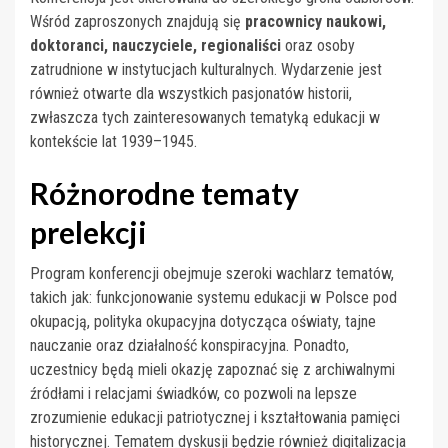
Wśród zaproszonych znajdują się
pracownicy naukowi,
doktoranci, nauczyciele, regionaliści
oraz osoby
zatrudnione w instytucjach kulturalnych. Wydarzenie jest
również otwarte dla wszystkich pasjonatów historii,
zwłaszcza tych zainteresowanych tematyką edukacji w
kontekście lat 1939–1945.
Różnorodne tematy
prelekcji
Program konferencji obejmuje szeroki wachlarz tematów,
takich jak: funkcjonowanie systemu edukacji w Polsce pod
okupacją, polityka okupacyjna dotycząca oświaty, tajne
nauczanie oraz działalność konspiracyjna. Ponadto,
uczestnicy będą mieli okazję zapoznać się z archiwalnymi
źródłami i relacjami świadków, co pozwoli na lepsze
zrozumienie edukacji patriotycznej i kształtowania pamięci
historycznej. Tematem dyskusji będzie również digitalizacja