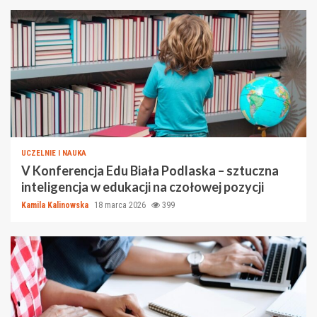
UCZELNIE I NAUKA
V Konferencja Edu Biała Podlaska – sztuczna
inteligencja w edukacji na czołowej pozycji
Kamila Kalinowska
18 marca 2026
399