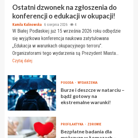
Ostatni dzwonek na zgłoszenia do
konferencji o edukacji w okupacji!
Kamila Kalinowska
6 sierpnia 2026
4
W Białej Podlaskiej już 15 września 2026 roku odbędzie
się wyjątkowa konferencja naukowa zatytułowana
„Edukacja w warunkach okupacyjnego terroru”.
Organizatorami tego wydarzenia są Prezydent Miasta...
Czytaj dalej
POGODA
WYDARZENIA
Burze i deszcze w natarciu –
bądź gotowy na
ekstremalne warunki!
PROFILAKTYKA
ZDROWIE
Bezpłatne badania dla
mężczyzn w Łomazach –