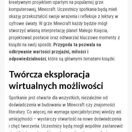
kreatywnym projektem opartym na popularnej grze
komputerowej, Minecraft. Uczestnicy spotkania będą mieli
okazję przekształcić swoje wrażenia i refleksje z lektury w
cyfrowe światy. W grze Minecraft każdy będzie mógł
stworzyć własną interpretację planet Małego Księcia,
projektować postacie oraz odtwarzać kluczowe momenty z
książki na swój sposób.
Przygoda ta pozwala na
odkrywanie wartości przyjaźni, miłości i
odpowiedzialności
, które są głównymi tematami książki.
Twórcza eksploracja
wirtualnych możliwości
Spotkanie jest otwarte dla wszystkich, niezależnie od
doświadczenia w budowaniu w Minecraft czy znajomości
literatury. Co więcej, nie wymaga specjalistycznej wiedzy ani
umiejętności – wystarczy otwartość na nowe doświadczenia
i chęć tworzenia. Uczestnicy będą mogli wspólnie zastanowić