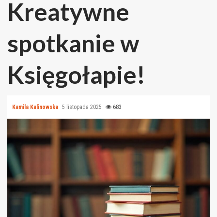
Kreatywne
spotkanie w
Księgołapie!
Kamila Kalinowska
5 listopada 2025
683