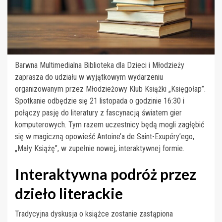
Barwna Multimedialna Biblioteka dla Dzieci i Młodzieży
zaprasza do udziału w wyjątkowym wydarzeniu
organizowanym przez Młodzieżowy Klub Książki „Księgołap”.
Spotkanie odbędzie się 21 listopada o godzinie 16:30 i
połączy pasję do literatury z fascynacją światem gier
komputerowych. Tym razem uczestnicy będą mogli zagłębić
się w magiczną opowieść Antoine’a de Saint-Exupéry’ego,
„Mały Książę”, w zupełnie nowej, interaktywnej formie.
Interaktywna podróż przez
dzieło literackie
Tradycyjna dyskusja o książce zostanie zastąpiona