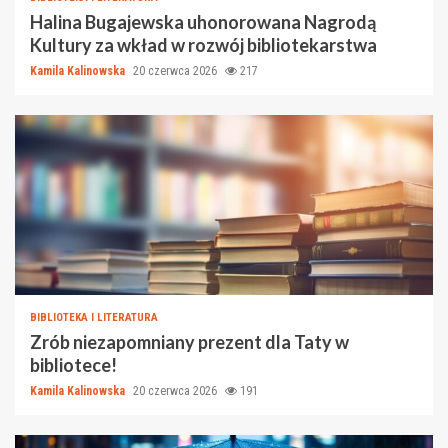
Halina Bugajewska uhonorowana Nagrodą
Kultury za wkład w rozwój bibliotekarstwa
Kamila Kalinowska
20 czerwca 2026
217
BIBLIOTEKA I LITERATURA
Zrób niezapomniany prezent dla Taty w
bibliotece!
Kamila Kalinowska
20 czerwca 2026
191