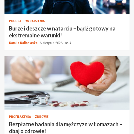
POGODA
WYDARZENIA
Burze i deszcze w natarciu – bądź gotowy na
ekstremalne warunki!
Kamila Kalinowska
6 sierpnia 2026
4
PROFILAKTYKA
ZDROWIE
Bezpłatne badania dla mężczyzn w Łomazach –
dbaj o zdrowie!