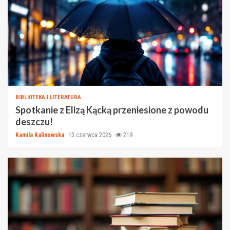
BIBLIOTEKA I LITERATURA
Spotkanie z Elizą Kącką przeniesione z powodu
deszczu!
Kamila Kalinowska
13 czerwca 2026
219