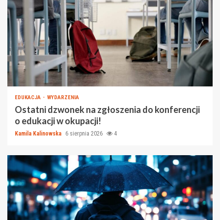
EDUKACJA
WYDARZENIA
Ostatni dzwonek na zgłoszenia do konferencji
o edukacji w okupacji!
Kamila Kalinowska
6 sierpnia 2026
4