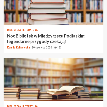
BIBLIOTEKA I LITERATURA
Noc Bibliotek w Międzyrzecu Podlaskim:
legendarne przygody czekają!
Kamila Kalinowska
20 czerwca 2026
193
BIBLIOTEKA I LITERATURA