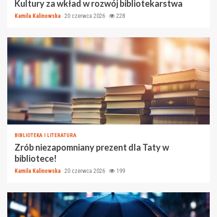
Kultury za wkład w rozwój bibliotekarstwa
Kamila Kalinowska
20 czerwca 2026
228
BIBLIOTEKA I LITERATURA
Zrób niezapomniany prezent dla Taty w
bibliotece!
Kamila Kalinowska
20 czerwca 2026
199