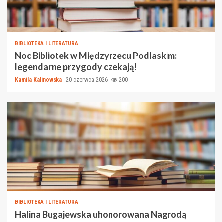
BIBLIOTEKA I LITERATURA
Noc Bibliotek w Międzyrzecu Podlaskim:
legendarne przygody czekają!
Kamila Kalinowska
20 czerwca 2026
200
BIBLIOTEKA I LITERATURA
Halina Bugajewska uhonorowana Nagrodą