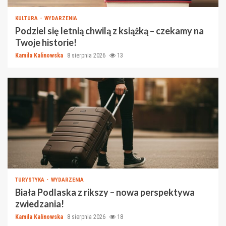
KULTURA
WYDARZENIA
Podziel się letnią chwilą z książką – czekamy na
Twoje historie!
Kamila Kalinowska
8 sierpnia 2026
13
TURYSTYKA
WYDARZENIA
Biała Podlaska z rikszy – nowa perspektywa
zwiedzania!
Kamila Kalinowska
8 sierpnia 2026
18