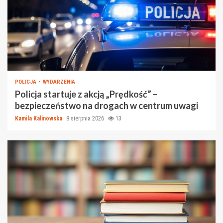
POLICJA
WYDARZENIA
Policja startuje z akcją „Prędkość” –
bezpieczeństwo na drogach w centrum uwagi
Kamila Kalinowska
8 sierpnia 2026
13