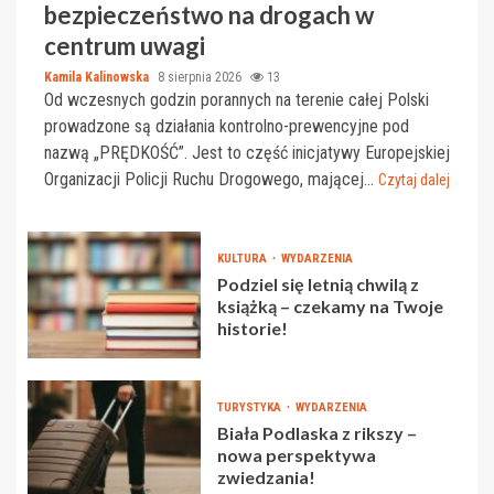
bezpieczeństwo na drogach w
centrum uwagi
Kamila Kalinowska
8 sierpnia 2026
13
Od wczesnych godzin porannych na terenie całej Polski
prowadzone są działania kontrolno-prewencyjne pod
nazwą „PRĘDKOŚĆ”. Jest to część inicjatywy Europejskiej
Organizacji Policji Ruchu Drogowego, mającej...
Czytaj dalej
KULTURA
WYDARZENIA
Podziel się letnią chwilą z
książką – czekamy na Twoje
historie!
TURYSTYKA
WYDARZENIA
Biała Podlaska z rikszy –
nowa perspektywa
zwiedzania!