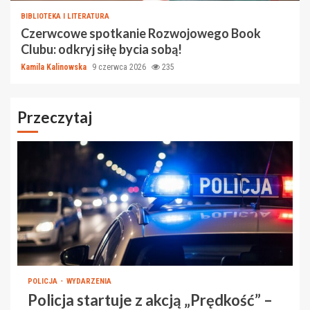
BIBLIOTEKA I LITERATURA
Czerwcowe spotkanie Rozwojowego Book
Clubu: odkryj siłę bycia sobą!
Kamila Kalinowska
9 czerwca 2026
235
Przeczytaj
POLICJA
WYDARZENIA
Policja startuje z akcją „Prędkość” –