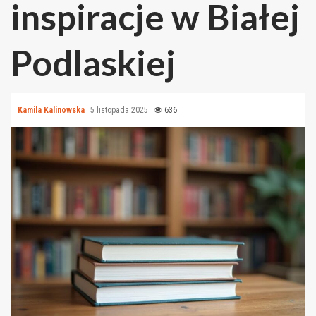
inspiracje w Białej
Podlaskiej
Kamila Kalinowska
5 listopada 2025
636