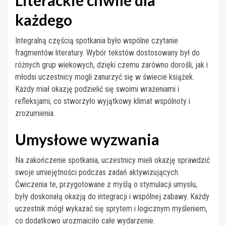
każdego
Integralną częścią spotkania było wspólne czytanie
fragmentów literatury. Wybór tekstów dostosowany był do
różnych grup wiekowych, dzięki czemu zarówno dorośli, jak i
młodsi uczestnicy mogli zanurzyć się w świecie książek.
Każdy miał okazję podzielić się swoimi wrażeniami i
refleksjami, co stworzyło wyjątkowy klimat wspólnoty i
zrozumienia.
Umysłowe wyzwania
Na zakończenie spotkania, uczestnicy mieli okazję sprawdzić
swoje umiejętności podczas zadań aktywizujących.
Ćwiczenia te, przygotowane z myślą o stymulacji umysłu,
były doskonałą okazją do integracji i wspólnej zabawy. Każdy
uczestnik mógł wykazać się sprytem i logicznym myśleniem,
co dodatkowo urozmaiciło całe wydarzenie.