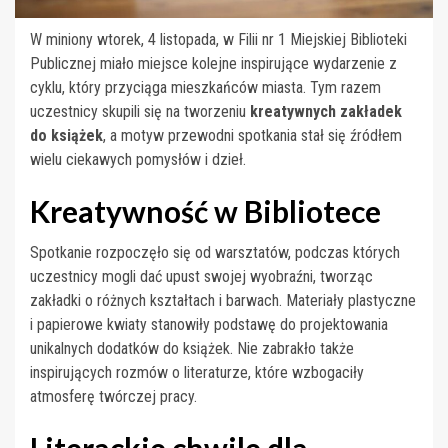
W miniony wtorek, 4 listopada, w Filii nr 1 Miejskiej Biblioteki
Publicznej miało miejsce kolejne inspirujące wydarzenie z
cyklu, który przyciąga mieszkańców miasta. Tym razem
uczestnicy skupili się na tworzeniu
kreatywnych zakładek
do książek
, a motyw przewodni spotkania stał się źródłem
wielu ciekawych pomysłów i dzieł.
Kreatywność w Bibliotece
Spotkanie rozpoczęło się od warsztatów, podczas których
uczestnicy mogli dać upust swojej wyobraźni, tworząc
zakładki o różnych kształtach i barwach. Materiały plastyczne
i papierowe kwiaty stanowiły podstawę do projektowania
unikalnych dodatków do książek. Nie zabrakło także
inspirujących rozmów o literaturze, które wzbogaciły
atmosferę twórczej pracy.
Literackie chwile dla