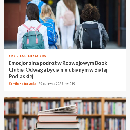
BIBLIOTEKA I LITERATURA
Emocjonalna podróż w Rozwojowym Book
Clubie: Odwaga bycia nielubianym w Białej
Podlaskiej
Kamila Kalinowska
20 czerwca 2026
219