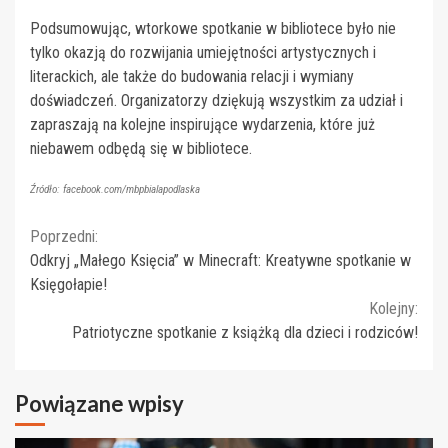
Podsumowując, wtorkowe spotkanie w bibliotece było nie
tylko okazją do rozwijania umiejętności artystycznych i
literackich, ale także do budowania relacji i wymiany
doświadczeń. Organizatorzy dziękują wszystkim za udział i
zapraszają na kolejne inspirujące wydarzenia, które już
niebawem odbędą się w bibliotece.
Źródło: facebook.com/mbpbialapodlaska
Continue
Poprzedni:
Odkryj „Małego Księcia” w Minecraft: Kreatywne spotkanie w
Reading
Księgołapie!
Kolejny:
Patriotyczne spotkanie z książką dla dzieci i rodziców!
Powiązane wpisy