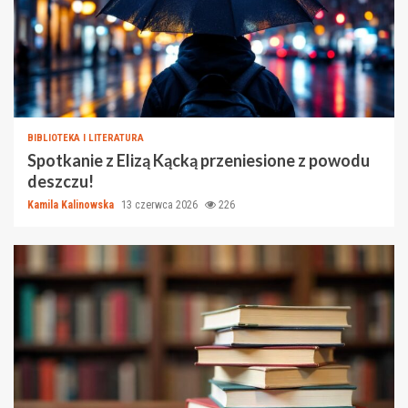
BIBLIOTEKA I LITERATURA
Spotkanie z Elizą Kącką przeniesione z powodu
deszczu!
Kamila Kalinowska
13 czerwca 2026
226