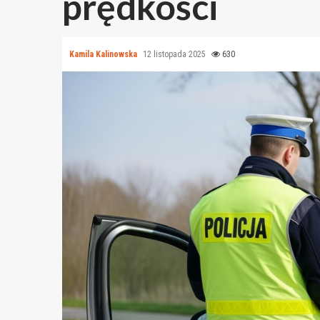
prędkości
Kamila Kalinowska
12 listopada 2025
630