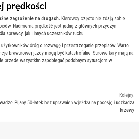
j prędkości
ażne zagrożenie na drogach.
Kierowcy często nie zdają sobie
zepisów. Nadmierna prędkość jest jedną z głównych przyczyn
a sprawcy, jak i innych uczestników ruchu.
ch użytkowników dróg o rozwagę i przestrzeganie przepisów. Warto
ncje brawurowej jazdy mogą być katastrofalne. Surowe kary mają na
, ale przede wszystkim zapobiegać podobnym sytuacjom w
Kolejny:
o wadze
Pijany 50-latek bez uprawnień wjeżdża na posesję i uszkadza
krzewy