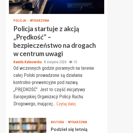
POLICJA
WYDARZENIA
Policja startuje z akcją
„Prędkość” –
bezpieczeństwo na drogach
w centrum uwagi
Kamila Kalinowska
8 sierpnia 2026
10
Od wczesnych godzin porannych na terenie
całej Polski prowadzone są działania
kontrolno-prewencyjne pod nazwą
„PRĘDKOŚĆ”. Jest to część inicjatywy
Europejskiej Organizacji Policji Ruchu
Drogowego, mającej...
Czytaj dalej
KULTURA
WYDARZENIA
Podziel się letnią