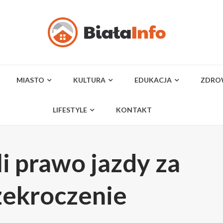
MIASTO
KULTURA
EDUKACJA
ZDRO
LIFESTYLE
KONTAKT
li prawo jazdy za
zekroczenie