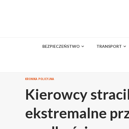
Skip
to
content
BEZPIECZEŃSTWO
TRANSPORT
KRONIKA POLICYJNA
Kierowcy straci
ekstremalne pr