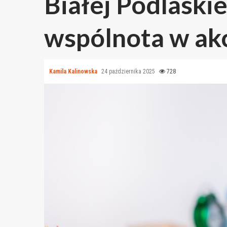
Białej Podlaskiej
wspólnota w akc
Kamila Kalinowska
24 października 2025
728