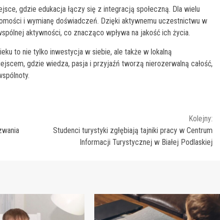
jsce, gdzie edukacja łączy się z integracją społeczną. Dla wielu
ajomości i wymianę doświadczeń. Dzięki aktywnemu uczestnictwu w
 wspólnej aktywności, co znacząco wpływa na jakość ich życia.
ku to nie tylko inwestycja w siebie, ale także w lokalną
ejscem, gdzie wiedza, pasja i przyjaźń tworzą nierozerwalną całość,
wspólnoty.
Kolejny:
zwania
Studenci turystyki zgłębiają tajniki pracy w Centrum
Informacji Turystycznej w Białej Podlaskiej