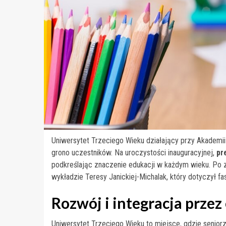
Uniwersytet Trzeciego Wieku działający przy Akademii 
grono uczestników. Na uroczystości inauguracyjnej,
pr
podkreślając znaczenie edukacji w każdym wieku. Po za
wykładzie Teresy Janickiej-Michalak, który dotyczył f
Rozwój i integracja przez
Uniwersytet Trzeciego Wieku to miejsce, gdzie senior