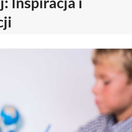
: Inspiracja i
ji