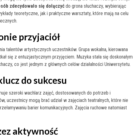
osób zdecydowało się dołączyć
do grona słuchaczy, wybierając
łady teoretyczne, jak i praktyczne warsztaty, które mają na celu
łecznych.
onie przyjaciół
nia talentów artystycznych uczestników. Grupa wokalna, kierowana
tkał się z entuzjastycznym przyjęciem. Muzyka stała się doskonałym
chaczy, co jest jednym z głównych celów działalności Uniwersytetu.
klucz do sukcesu
uje szeroki wachlarz zajęć, dostosowanych do potrzeb i
, uczestnicy mogą brać udział w zajęciach teatralnych, które nie
przełamywaniu barier komunikacyjnych. Zajęcia ruchowe natomiast
zez aktywność