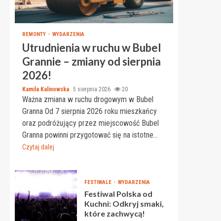
REMONTY
WYDARZENIA
Utrudnienia w ruchu w Bubel
Grannie – zmiany od sierpnia
2026!
Kamila Kalinowska
5 sierpnia 2026
20
Ważna zmiana w ruchu drogowym w Bubel
Granna Od 7 sierpnia 2026 roku mieszkańcy
oraz podróżujący przez miejscowość Bubel
Granna powinni przygotować się na istotne...
Czytaj dalej
FESTIWALE
WYDARZENIA
Festiwal Polska od
Kuchni: Odkryj smaki,
które zachwycą!