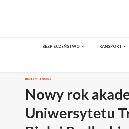
Skip
to
content
BEZPIECZEŃSTWO
TRANSPORT
UCZELNIE I NAUKA
Nowy rok akade
Uniwersytetu T