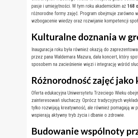
pasje i umiejętności. W tym roku akademickim aż
168 
różnorodne formy zajęć. Program obejmuje zarówno wyk
wzbogacenie wiedzy oraz rozwijanie kompetencji spo
Kulturalne doznania w gr
Inauguracja roku była również okazją do zaprezentowa
przez pana Waldemara Mazura, dała koncert, który spo
sposobem na zacieśnienie więzi i integrację wśród słu
Różnorodność zajęć jako 
Oferta edukacyjna Uniwersytetu Trzeciego Wieku obejm
zainteresowań słuchaczy. Oprócz tradycyjnych wykładów
tylko rozwijają kreatywność, ale również pomagają w 
wspierają aktywny tryb życia i dbanie o zdrowie.
Budowanie wspólnoty pr