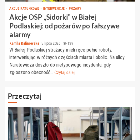
AKCJE RATUNKOWE
INTERWENCJE
POŻARY
Akcje OSP „Sidorki” w Białej
Podlaskiej: od pożarów po fałszywe
alarmy
Kamila Kalinowska
5 lipca 2026
139
W Białej Podlaskiej strażacy mieli ręce pełne roboty,
interweniując w różnych częściach miasta i okolic. Na ulicy
Narutowicza doszło do nietypowego incydentu, gdy
zgłoszono obecność...
Czytaj dalej
Przeczytaj