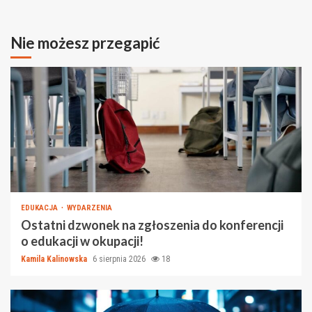
Nie możesz przegapić
EDUKACJA
WYDARZENIA
Ostatni dzwonek na zgłoszenia do konferencji
o edukacji w okupacji!
Kamila Kalinowska
6 sierpnia 2026
18