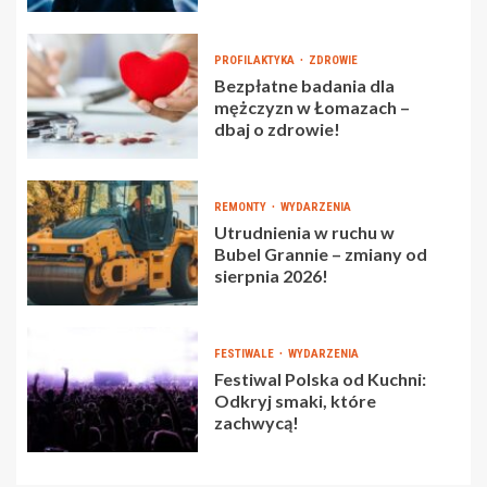
PROFILAKTYKA
ZDROWIE
Bezpłatne badania dla
mężczyzn w Łomazach –
dbaj o zdrowie!
REMONTY
WYDARZENIA
Utrudnienia w ruchu w
Bubel Grannie – zmiany od
sierpnia 2026!
FESTIWALE
WYDARZENIA
Festiwal Polska od Kuchni:
Odkryj smaki, które
zachwycą!