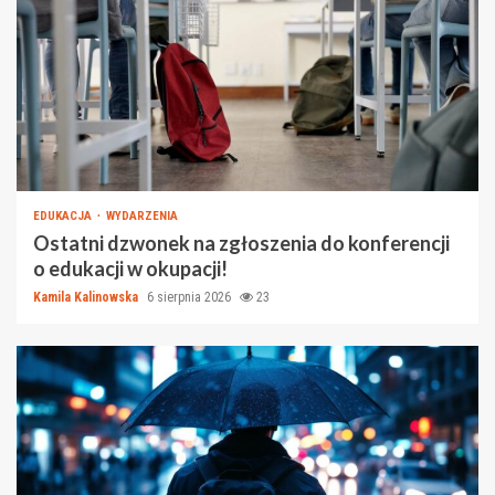
EDUKACJA
WYDARZENIA
Ostatni dzwonek na zgłoszenia do konferencji
o edukacji w okupacji!
Kamila Kalinowska
6 sierpnia 2026
23