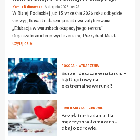
Kamila Kalinowska
6 sierpnia 2026
23
W Białej Podlaskiej już 15 września 2026 roku odbędzie
się wyjątkowa konferencja naukowa zatytułowana
„Edukacja w warunkach okupacyjnego terroru”.
Organizatorami tego wydarzenia są Prezydent Miasta...
Czytaj dalej
POGODA
WYDARZENIA
Burze i deszcze w natarciu –
bądź gotowy na
ekstremalne warunki!
PROFILAKTYKA
ZDROWIE
Bezpłatne badania dla
mężczyzn w Łomazach –
dbaj o zdrowie!