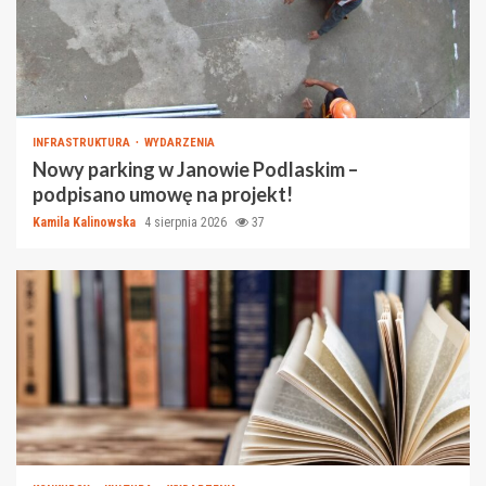
INFRASTRUKTURA
WYDARZENIA
Nowy parking w Janowie Podlaskim –
podpisano umowę na projekt!
Kamila Kalinowska
4 sierpnia 2026
37