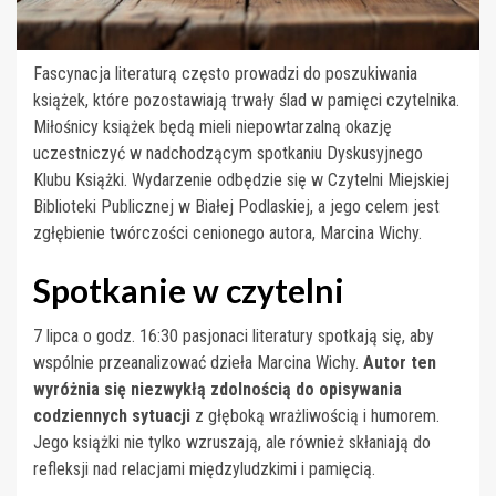
Fascynacja literaturą często prowadzi do poszukiwania
książek, które pozostawiają trwały ślad w pamięci czytelnika.
Miłośnicy książek będą mieli niepowtarzalną okazję
uczestniczyć w nadchodzącym spotkaniu Dyskusyjnego
Klubu Książki. Wydarzenie odbędzie się w Czytelni Miejskiej
Biblioteki Publicznej w Białej Podlaskiej, a jego celem jest
zgłębienie twórczości cenionego autora, Marcina Wichy.
Spotkanie w czytelni
7 lipca o godz. 16:30 pasjonaci literatury spotkają się, aby
wspólnie przeanalizować dzieła Marcina Wichy.
Autor ten
wyróżnia się niezwykłą zdolnością do opisywania
codziennych sytuacji
z głęboką wrażliwością i humorem.
Jego książki nie tylko wzruszają, ale również skłaniają do
refleksji nad relacjami międzyludzkimi i pamięcią.