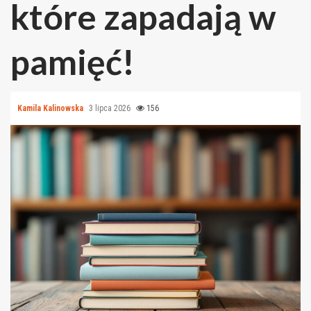
które zapadają w
pamięć!
Kamila Kalinowska
3 lipca 2026
156