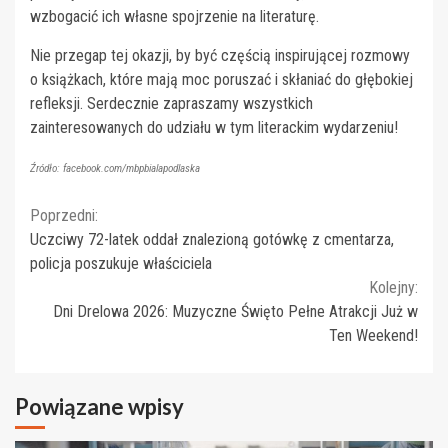
wzbogacić ich własne spojrzenie na literaturę.
Nie przegap tej okazji, by być częścią inspirującej rozmowy
o książkach, które mają moc poruszać i skłaniać do głębokiej
refleksji. Serdecznie zapraszamy wszystkich
zainteresowanych do udziału w tym literackim wydarzeniu!
Źródło: facebook.com/mbpbialapodlaska
Continue
Poprzedni:
Uczciwy 72-latek oddał znalezioną gotówkę z cmentarza,
Reading
policja poszukuje właściciela
Kolejny:
Dni Drelowa 2026: Muzyczne Święto Pełne Atrakcji Już w
Ten Weekend!
Powiązane wpisy