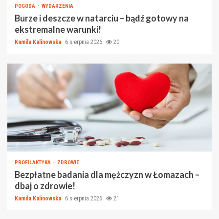
POGODA
WYDARZENIA
Burze i deszcze w natarciu – bądź gotowy na
ekstremalne warunki!
Kamila Kalinowska
6 sierpnia 2026
20
PROFILAKTYKA
ZDROWIE
Bezpłatne badania dla mężczyzn w Łomazach –
dbaj o zdrowie!
Kamila Kalinowska
6 sierpnia 2026
21