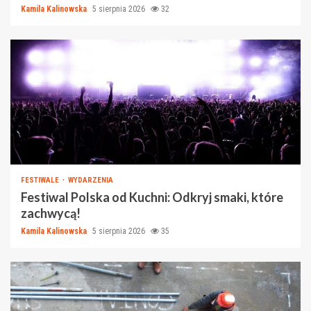
Kamila Kalinowska
5 sierpnia 2026
32
FESTIWALE
WYDARZENIA
Festiwal Polska od Kuchni: Odkryj smaki, które
zachwycą!
Kamila Kalinowska
5 sierpnia 2026
35