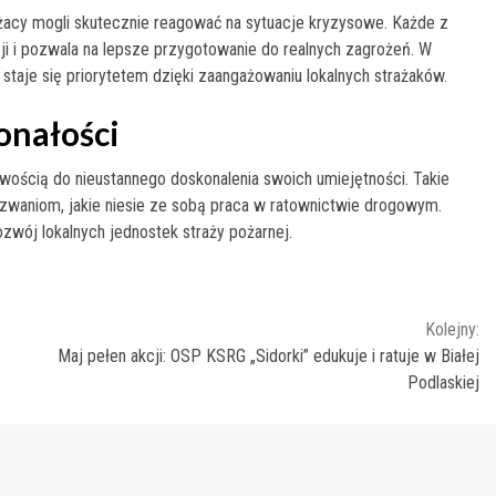
rażacy mogli skutecznie reagować na sytuacje kryzysowe. Każde z
i i pozwala na lepsze przygotowanie do realnych zagrożeń. W
aje się priorytetem dzięki zaangażowaniu lokalnych strażaków.
onałości
wością do nieustannego doskonalenia swoich umiejętności. Takie
zwaniom, jakie niesie ze sobą praca w ratownictwie drogowym.
zwój lokalnych jednostek straży pożarnej.
Kolejny:
Maj pełen akcji: OSP KSRG „Sidorki” edukuje i ratuje w Białej
Podlaskiej