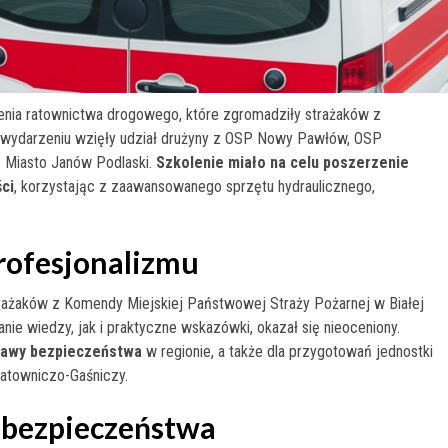
enia ratownictwa drogowego, które zgromadziły strażaków z
W wydarzeniu wzięły udział drużyny z OSP Nowy Pawłów, OSP
 Miasto Janów Podlaski.
Szkolenie miało na celu poszerzenie
ci
, korzystając z zaawansowanego sprzętu hydraulicznego,
rofesjonalizmu
ażaków z Komendy Miejskiej Państwowej Straży Pożarnej w Białej
ie wiedzy, jak i praktyczne wskazówki, okazał się nieoceniony.
rawy bezpieczeństwa
w regionie, a także dla przygotowań jednostki
towniczo-Gaśniczy.
 bezpieczeństwa