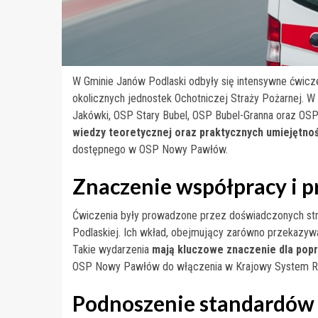
W Gminie Janów Podlaski odbyły się intensywne ćwicz
okolicznych jednostek Ochotniczej Straży Pożarnej. 
Jakówki, OSP Stary Bubel, OSP Bubel-Granna oraz OSP
wiedzy teoretycznej oraz praktycznych umiejętnoś
dostępnego w OSP Nowy Pawłów.
Znaczenie współpracy i p
Ćwiczenia były prowadzone przez doświadczonych str
Podlaskiej. Ich wkład, obejmujący zarówno przekazywan
Takie wydarzenia
mają kluczowe znaczenie dla pop
OSP Nowy Pawłów do włączenia w Krajowy System Ra
Podnoszenie standardów