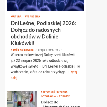
KULTURA
WYDARZENIA
Dni Leśnej Podlaskiej 2026:
Dołącz do radosnych
obchodów w Dolinie
Klukówki!
Kamila Kalinowska
7 sierpnia 2026
27
W sercu malowniczej Doliny rzeki Klukówki
już 23 sierpnia 2026 roku odbędzie się
wyjątkowe święto – Dni Leśnej Podlaskiej. To
wydarzenie, które co roku przyciąga...
Czytaj
dalej
AKTYWNOŚĆ FIZYCZNA
INTEGRACJA
ZDROWIE
Dołącz do
„Aktywnych Seniorów