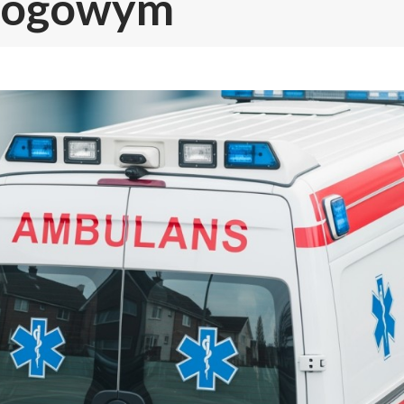
drogowym