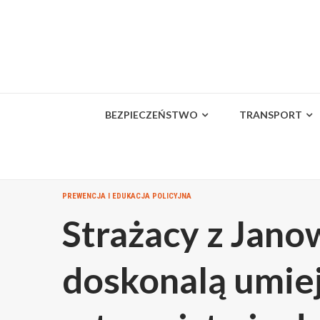
Skip
to
content
BEZPIECZEŃSTWO
TRANSPORT
PREWENCJA I EDUKACJA POLICYJNA
Strażacy z Jano
doskonalą umie