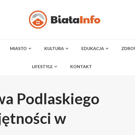
MIASTO
KULTURA
EDUKACJA
ZDRO
LIFESTYLE
KONTAKT
wa Podlaskiego
jętności w