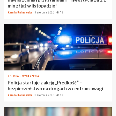
mln zł już w listopadzie!
Kamila Kalinowska
9 sierpnia 2026
13
POLICJA
WYDARZENIA
Policja startuje z akcją „Prędkość” –
bezpieczeństwo na drogach w centrum uwagi
Kamila Kalinowska
8 sierpnia 2026
23