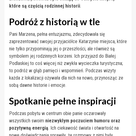
które są częścią rodzinnej historii
.
Podróż z historią w tle
Pani Marzena, pełna entuzjazmu, zdecydowała się
zaprezentować swojej przyjaciółce Katarzynie miejsca, które
nie tylko przypominają jej o przeszłości, ale również są
symbolem jej rodzinnych korzeni. Ich przyjazd do Białej
Podlaskiej to coś więcej niż zwykła wycieczka turystyczna;
to podróż w głąb pamięci i wspomnień. Podczas wizyty
każda z lokalizacji ożywała dla nich na nowo, przynosząc ze
sobą dawne historie i emocje.
Spotkanie pełne inspiracji
Podczas pobytu w centrum obie panie oczarowały
wszystkich swoim
niezwykłym poczuciem humoru oraz
pozytywną energią
. Ich ciekawość świata i otwartość na
nowe doświadczenia sprawiły, że rozmowy z nimi były