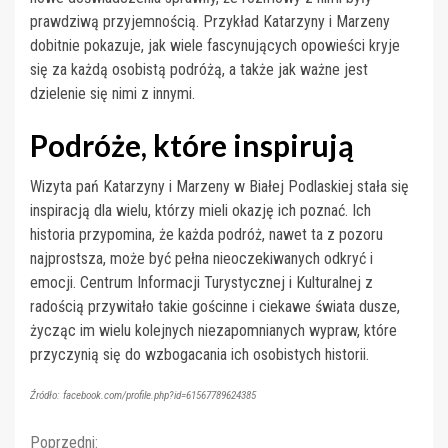
prawdziwą przyjemnością. Przykład Katarzyny i Marzeny
dobitnie pokazuje, jak wiele fascynujących opowieści kryje
się za każdą osobistą podróżą, a także jak ważne jest
dzielenie się nimi z innymi.
Podróże, które inspirują
Wizyta pań Katarzyny i Marzeny w Białej Podlaskiej stała się
inspiracją dla wielu, którzy mieli okazję ich poznać. Ich
historia przypomina, że każda podróż, nawet ta z pozoru
najprostsza, może być pełna nieoczekiwanych odkryć i
emocji. Centrum Informacji Turystycznej i Kulturalnej z
radością przywitało takie gościnne i ciekawe świata dusze,
życząc im wielu kolejnych niezapomnianych wypraw, które
przyczynią się do wzbogacania ich osobistych historii.
Źródło: facebook.com/profile.php?id=61567789624385
Poprzedni: