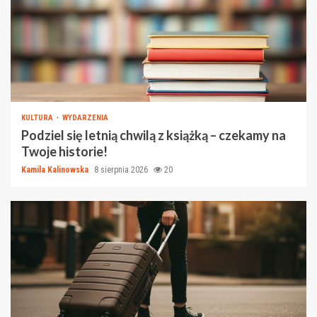
KULTURA
WYDARZENIA
Podziel się letnią chwilą z książką – czekamy na
Twoje historie!
Kamila Kalinowska
8 sierpnia 2026
20