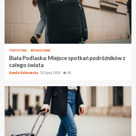
TURYSTYKA
WYDARZENIA
Biała Podlaska: Miejsce spotkań podróżników z
całego świata
Kamila Kalinowska
30 lipca 2026
66