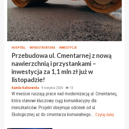
HOSPITAL
INFRASTRUKTURA
INWESTYCJE
Przebudowa ul. Cmentarnej z nową
nawierzchnią i przystankami –
inwestycja za 1,1 mln zł już w
listopadzie!
Kamila Kalinowska
9 sierpnia 2026
13
W mieście ruszają prace nad modernizacją ul. Cmentarnej,
która stanowi kluczowy ciąg komunikacyjny dla
mieszkańców. Projekt obejmuje odcinek od ul.
Ekologicznej aż do cmentarza komunalnego....
Czytaj dalej