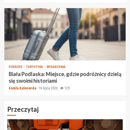
PODRÓŻE
TURYSTYKA
WYDARZENIA
Biała Podlaska: Miejsce, gdzie podróżnicy dzielą
się swoimi historiami
Kamila Kalinowska
16 lipca 2026
129
Przeczytaj