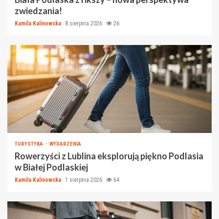
zwiedzania!
Kamila Kalinowska
8 sierpnia 2026
26
TURYSTYKA
WYDARZENIA
Rowerzyści z Lublina eksplorują piękno Podlasia
w Białej Podlaskiej
Kamila Kalinowska
1 sierpnia 2026
64