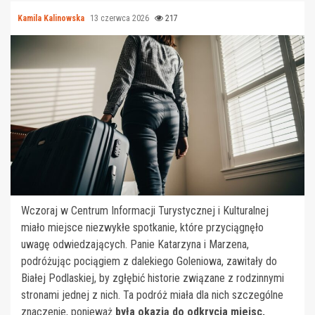
Kamila Kalinowska
13 czerwca 2026
217
Wczoraj w Centrum Informacji Turystycznej i Kulturalnej
miało miejsce niezwykłe spotkanie, które przyciągnęło
uwagę odwiedzających. Panie Katarzyna i Marzena,
podróżując pociągiem z dalekiego Goleniowa, zawitały do
Białej Podlaskiej, by zgłębić historie związane z rodzinnymi
stronami jednej z nich. Ta podróż miała dla nich szczególne
znaczenie, ponieważ
była okazją do odkrycia miejsc,