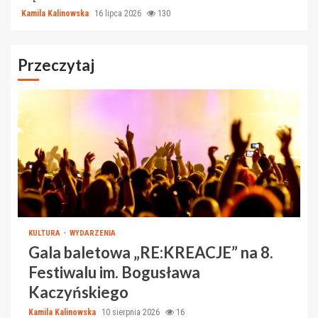
Kamila Kalinowska
16 lipca 2026
130
Przeczytaj
KULTURA
WYDARZENIA
Gala baletowa „RE:KREACJE” na 8.
Festiwalu im. Bogusława
Kaczyńskiego
Kamila Kalinowska
10 sierpnia 2026
16