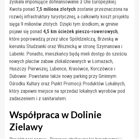
zyskała imponujące dofinansowanie z Unii Europejskiej.
Kwota ponad
7,5 miliona złotych
zostanie przeznaczona na
rozwój infrastruktury turystycznej, a całkowity koszt projektu
sięga 9 milionów złotych. Dzięki tym środkom, w gminie
pojawi się ponad
4,5 km ścieżek pieszo-rowerowych
,
które poprowadzą przez ulice Spółdzielczą, Brzeską w
kierunku Studzianki oraz Wisznicką w stronę Szymanowa i
Lubenki. Ponadto, mieszkańcy będą mieli dostęp do sześciu
nowych placów zabaw zlokalizowanych w Łomazach,
Huszczy Pierwszej, Lubence, Krasówce, Korczówce i
Dubowie. Powstanie także nowy parking przy Gminnym
Ośrodku Kultury oraz Punkt Promocji Produktów Lokalnych,
który zapewni miejsce na sprzedaż lokalnych wyrobów pod
zadaszeniem i z sanitariatem.
Współpraca w Dolinie
Zielawy