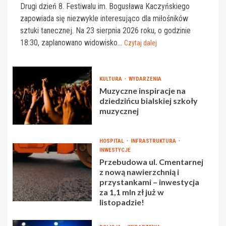
Drugi dzień 8. Festiwalu im. Bogusława Kaczyńskiego
zapowiada się niezwykle interesująco dla miłośników
sztuki tanecznej. Na 23 sierpnia 2026 roku, o godzinie
18:30, zaplanowano widowisko...
Czytaj dalej
KULTURA
WYDARZENIA
Muzyczne inspiracje na
dziedzińcu bialskiej szkoły
muzycznej
HOSPITAL
INFRASTRUKTURA
INWESTYCJE
Przebudowa ul. Cmentarnej
z nową nawierzchnią i
przystankami – inwestycja
za 1,1 mln zł już w
listopadzie!