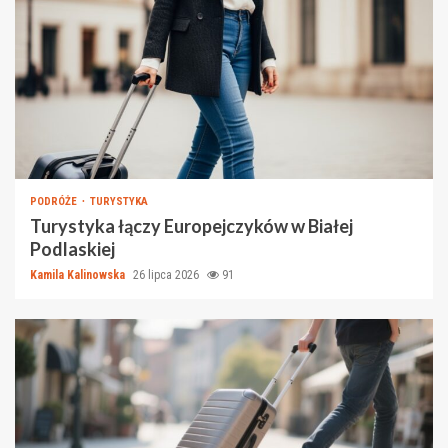
PODRÓŻE
TURYSTYKA
Turystyka łączy Europejczyków w Białej
Podlaskiej
Kamila Kalinowska
26 lipca 2026
91