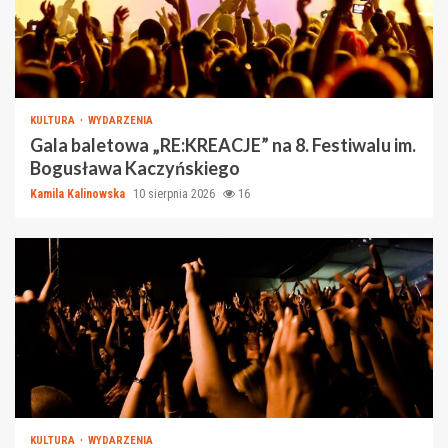
KULTURA
WYDARZENIA
Gala baletowa „RE:KREACJE” na 8. Festiwalu im.
Bogusława Kaczyńskiego
Kamila Kalinowska
10 sierpnia 2026
16
KULTURA
WYDARZENIA