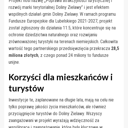
Projekt nosi nazwę „Poprawa atrakcyjności turystycznej i
rozwój marki terytorialnej Doliny Zielawy” i jest efektem
wspólnych działań gmin Doliny Zielawy. W ramach programu
Fundusze Europejskie dla Lubelskiego 2021-2027, projekt
został zgłoszony do działania 11.5, które koncentruje się na
ochronie dziedzictwa naturalnego oraz rozwijaniu
zrównoważonej turystyki na terenach niemiejskich. Całkowita
wartość tego partnerskiego przedsięwzięcia przekracza
28,5
miliona złotych
, z czego ponad 24 miliony to fundusze
unijne.
Korzyści dla mieszkańców i
turystów
Inwestycje te, zaplanowane na długie lata, mają na celu nie
tylko poprawę jakości życia mieszkańców, ale również
przyciągnięcie turystów do Doliny Zielawy. Wszyscy
zaangażowani w projekt wyrażają wdzięczność za
współpracę i zaangażowanie, które były kluczowe w