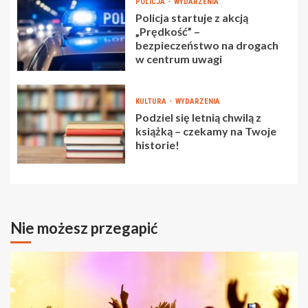
POLICJA
WYDARZENIA
Policja startuje z akcją
„Prędkość” –
bezpieczeństwo na drogach
w centrum uwagi
KULTURA
WYDARZENIA
Podziel się letnią chwilą z
książką – czekamy na Twoje
historie!
Nie możesz przegapić