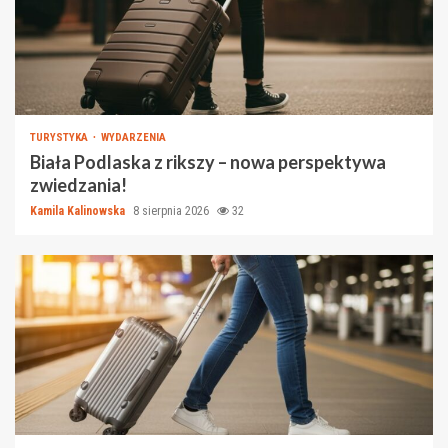
TURYSTYKA
WYDARZENIA
Biała Podlaska z rikszy – nowa perspektywa
zwiedzania!
Kamila Kalinowska
8 sierpnia 2026
32