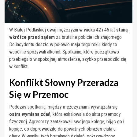
W Białej Podlaskiej dwaj mężczyźni w wieku 42 i 45 lat
staną
wkrótce przed sądem
za brutalne pobicie ich znajomego.
Do incydentu doszło w połowie maja tego roku, kiedy to
wspólnie spożywali alkohol. Spotkanie, które początkowo
przebiegało w spokojnej atmosferze, szybko przerodziło się
w konflikt.
Konflikt Słowny Przeradza
Się w Przemoc
Podczas spotkania, między mężczyznami wywiązała się
ostra wymiana zdań
, która eskalowała do aktu przemocy
fizycznej. Agresorzy zaatakowali swojego kolegę, bijąc go i
kopiąc, co doprowadziło do poważnych obrażeń ciała u
ofiary. W wyniku tych brutalnych działań, pokrzywdzony