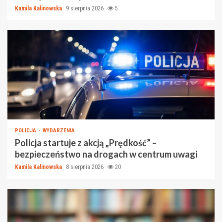
Kamila Kalinowska
9 sierpnia 2026
5
POLICJA
WYDARZENIA
Policja startuje z akcją „Prędkość” –
bezpieczeństwo na drogach w centrum uwagi
Kamila Kalinowska
8 sierpnia 2026
20