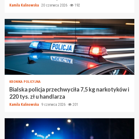
Kamila Kalinowska
20 czerwca 2026
192
KRONIKA POLICYJNA
Bialska policja przechwyciła 7,5 kg narkotyków i
220 tys. zł u handlarza
Kamila Kalinowska
9 czerwca 2026
201