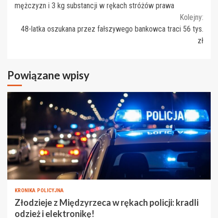
Reading
mężczyzn i 3 kg substancji w rękach stróżów prawa
Kolejny:
48-latka oszukana przez fałszywego bankowca traci 56 tys.
zł
Powiązane wpisy
KRONIKA POLICYJNA
Złodzieje z Międzyrzeca w rękach policji: kradli
odzież i elektronikę!