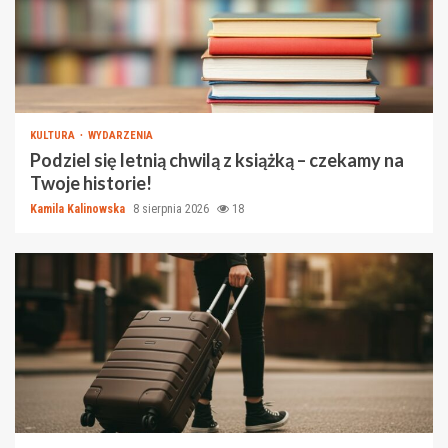
KULTURA
WYDARZENIA
Podziel się letnią chwilą z książką – czekamy na
Twoje historie!
Kamila Kalinowska
8 sierpnia 2026
18