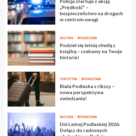
Policja startuje z akcją
„Prędkość” –
bezpieczeństwo na drogach
w centrum uwagi
KULTURA
WYDARZENIA
Podziel się letnią chwilą z
książką – czekamy na Twoje
historie!
TURYSTYKA
WYDARZENIA
Biała Podlaska z rikszy –
nowa perspektywa
zwiedzania!
KULTURA
WYDARZENIA
Dni Leśnej Podlaskiej 2026:
Dołącz do radosnych