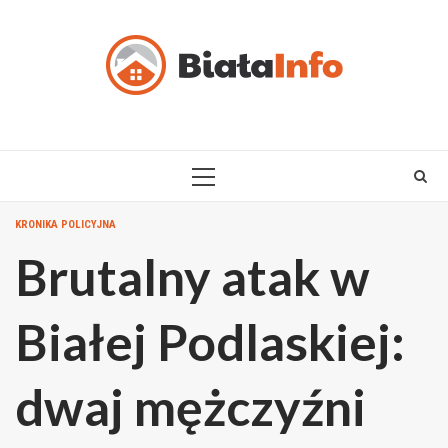
Skip
to
content
PRIMARY
MENU
KRONIKA POLICYJNA
Brutalny atak w
Białej Podlaskiej:
dwaj mężczyźni