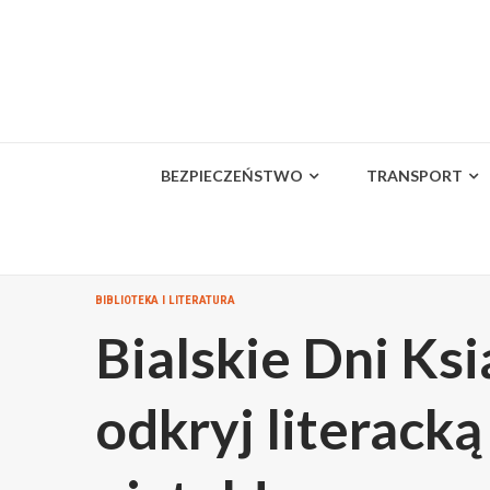
Skip
to
content
BEZPIECZEŃSTWO
TRANSPORT
BIBLIOTEKA I LITERATURA
Bialskie Dni Ksi
odkryj literacką