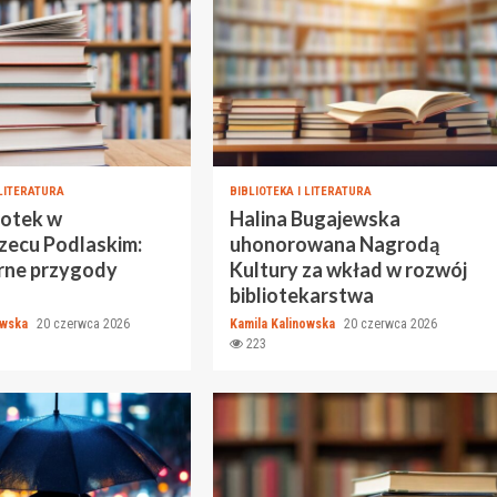
 LITERATURA
BIBLIOTEKA I LITERATURA
iotek w
Halina Bugajewska
zecu Podlaskim:
uhonorowana Nagrodą
rne przygody
Kultury za wkład w rozwój
bibliotekarstwa
owska
20 czerwca 2026
Kamila Kalinowska
20 czerwca 2026
223