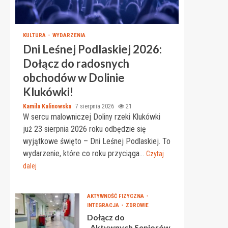
KULTURA
WYDARZENIA
Dni Leśnej Podlaskiej 2026:
Dołącz do radosnych
obchodów w Dolinie
Klukówki!
Kamila Kalinowska
7 sierpnia 2026
21
W sercu malowniczej Doliny rzeki Klukówki
już 23 sierpnia 2026 roku odbędzie się
wyjątkowe święto – Dni Leśnej Podlaskiej. To
wydarzenie, które co roku przyciąga...
Czytaj
dalej
AKTYWNOŚĆ FIZYCZNA
INTEGRACJA
ZDROWIE
Dołącz do
„Aktywnych Seniorów