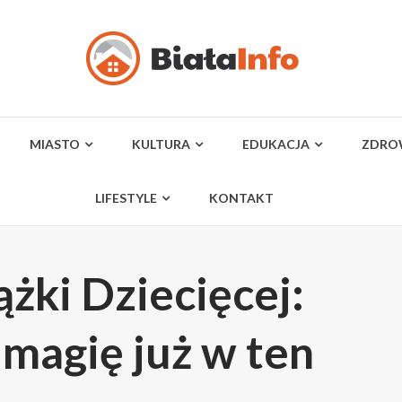
MIASTO
KULTURA
EDUKACJA
ZDRO
LIFESTYLE
KONTAKT
ążki Dziecięcej:
 magię już w ten