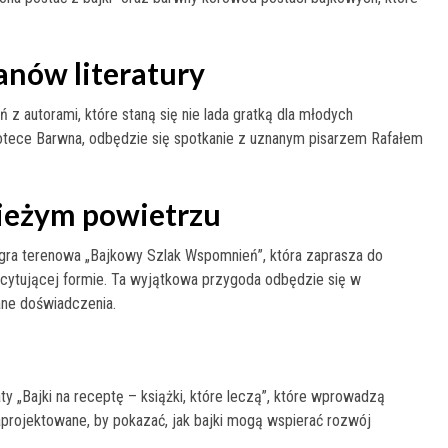
anów literatury
 z autorami, które staną się nie lada gratką dla młodych
liotece Barwna, odbędzie się spotkanie z uznanym pisarzem Rafałem
wieżym powietrzu
 gra terenowa „Bajkowy Szlak Wspomnień”, która zaprasza do
kscytującej formie. Ta wyjątkowa przygoda odbędzie się w
ane doświadczenia.
ty „Bajki na receptę – książki, które leczą”, które wprowadzą
zaprojektowane, by pokazać, jak bajki mogą wspierać rozwój