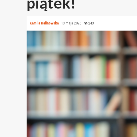
piątek!
Kamila Kalinowska
13 maja 2026
243