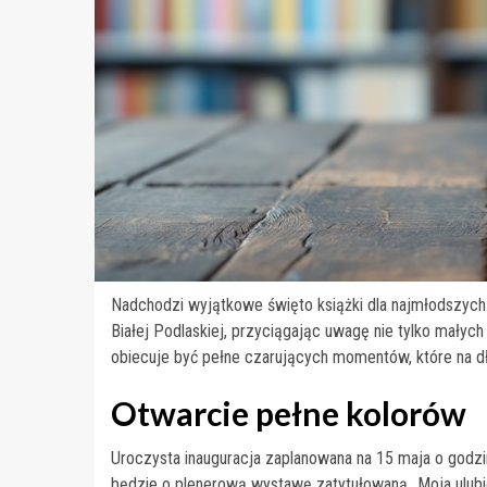
Nadchodzi wyjątkowe święto książki dla najmłodszych. 
Białej Podlaskiej, przyciągając uwagę nie tylko małych 
obiecuje być pełne czarujących momentów, które na d
Otwarcie pełne kolorów
Uroczysta inauguracja zaplanowana na 15 maja o godzi
będzie o plenerową wystawę zatytułowaną „Moja ulubio