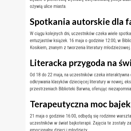
ożywią ulice miasta.
Spotkania autorskie dla f
W ciągu kolejnych dni, uczestników czeka wiele spotkań
entuzjastów książek. 16 maja o godzinie 12:00, w Bib
Kosikiem, znanym z tworzenia literatury młodzieżowej.
Literacka przygoda na ś
Od 18 do 22 maja, na uczestników czeka interaktywna
odkrywania klasyków dziecięcej literatury w nowej, e
przestrzeniach Biblioteki Barwna, oferując niezapomni
Terapeutyczna moc bajek
21 maja o godzinie 16:00, odbędą się rodzinne warszta
uczestników w świat bajkoterapii. Zajęcia te zostały 
emocjonalny dzieci i młodzieży.