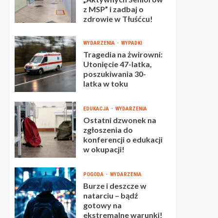
z MSP” i zadbaj o
zdrowie w Tłuśćcu!
WYDARZENIA
WYPADKI
Tragedia na żwirowni:
Utonięcie 47-latka,
poszukiwania 30-
latka w toku
EDUKACJA
WYDARZENIA
Ostatni dzwonek na
zgłoszenia do
konferencji o edukacji
w okupacji!
POGODA
WYDARZENIA
Burze i deszcze w
natarciu – bądź
gotowy na
ekstremalne warunki!