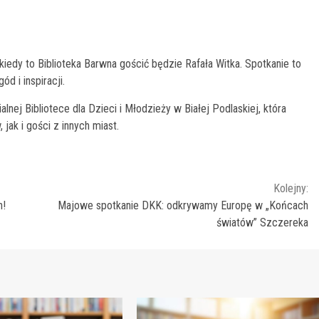
 kiedy to Biblioteka Barwna gościć będzie Rafała Witka. Spotkanie to
d i inspiracji.
ej Bibliotece dla Dzieci i Młodzieży w Białej Podlaskiej, która
ak i gości z innych miast.
Kolejny:
h!
Majowe spotkanie DKK: odkrywamy Europę w „Końcach
światów” Szczereka