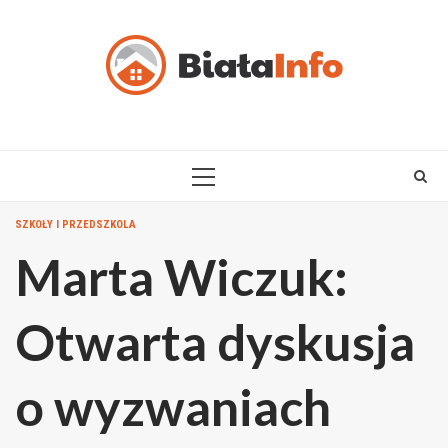
Skip
to
content
PRIMARY
MENU
SZKOŁY I PRZEDSZKOLA
Marta Wiczuk:
Otwarta dyskusja
o wyzwaniach