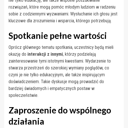
nie tylko edukację, ale także wspólne poszukiwanie
rozwiązań, które mogą pomóc młodym ludziom w radzeniu
sobie z codziennymi wyzwaniami. Wysłuchanie ich głosu jest
kluczowe dla zrozumienia i wsparcia, którego potrzebują.
Spotkanie pełne wartości
Oprócz głównego tematu spotkania, uczestnicy będą mieli
okazję do
interakcji z innymi
, którzy podzielają
zainteresowanie tymi istotnymi kwestiami. Wydarzenie to
stwarza przestrzeń do szerokiej wymiany poglądów, co
czyni je nie tylko edukacyjnym, ale także inspirującym
doświadczeniem. Takie dyskusje mogą prowadzić do
bardziej świadomych i empatycznych postaw w
społeczeństwie.
Zaproszenie do wspólnego
działania