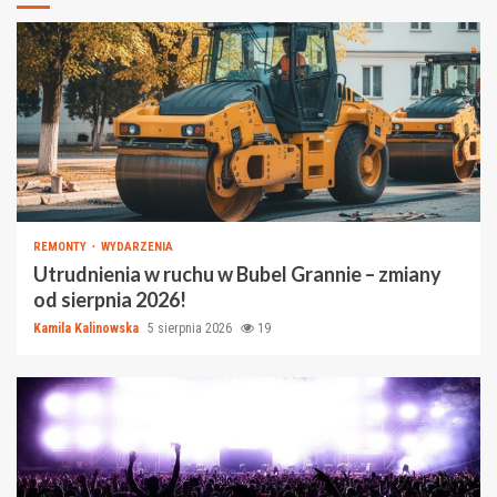
REMONTY
WYDARZENIA
Utrudnienia w ruchu w Bubel Grannie – zmiany
od sierpnia 2026!
Kamila Kalinowska
5 sierpnia 2026
19