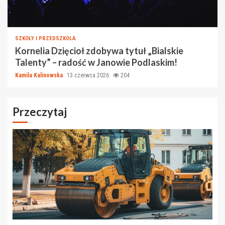
SZKOŁY I PRZEDSZKOLA
Kornelia Dzięcioł zdobywa tytuł „Bialskie
Talenty” – radość w Janowie Podlaskim!
Kamila Kalinowska
13 czerwca 2026
204
Przeczytaj