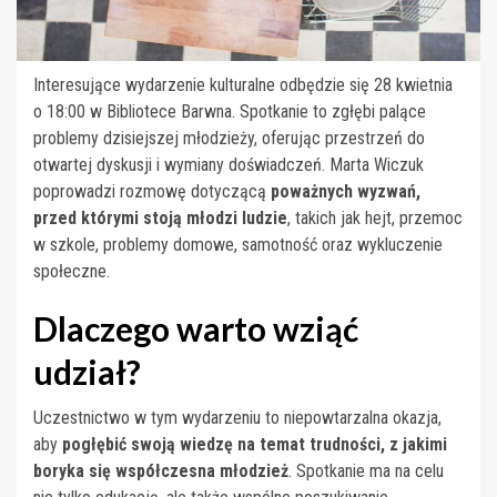
Interesujące wydarzenie kulturalne odbędzie się 28 kwietnia
o 18:00 w Bibliotece Barwna. Spotkanie to zgłębi palące
problemy dzisiejszej młodzieży, oferując przestrzeń do
otwartej dyskusji i wymiany doświadczeń. Marta Wiczuk
poprowadzi rozmowę dotyczącą
poważnych wyzwań,
przed którymi stoją młodzi ludzie
, takich jak hejt, przemoc
w szkole, problemy domowe, samotność oraz wykluczenie
społeczne.
Dlaczego warto wziąć
udział?
Uczestnictwo w tym wydarzeniu to niepowtarzalna okazja,
aby
pogłębić swoją wiedzę na temat trudności, z jakimi
boryka się współczesna młodzież
. Spotkanie ma na celu