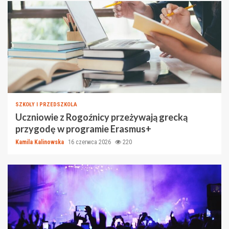
SZKOŁY I PRZEDSZKOLA
Uczniowie z Rogoźnicy przeżywają grecką
przygodę w programie Erasmus+
Kamila Kalinowska
16 czerwca 2026
220