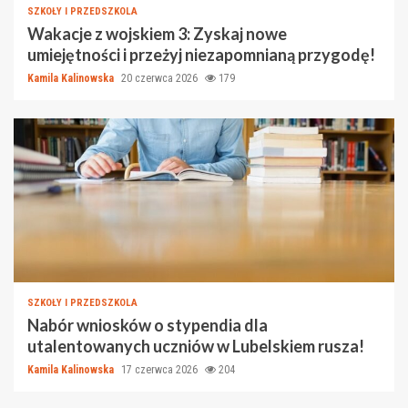
SZKOŁY I PRZEDSZKOLA
Wakacje z wojskiem 3: Zyskaj nowe
umiejętności i przeżyj niezapomnianą przygodę!
Kamila Kalinowska
20 czerwca 2026
179
SZKOŁY I PRZEDSZKOLA
Nabór wniosków o stypendia dla
utalentowanych uczniów w Lubelskiem rusza!
Kamila Kalinowska
17 czerwca 2026
204