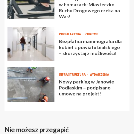
w Łomazach: Miasteczko
Ruchu Drogowego czeka na
Was!
PROFILAKTYKA
ZDROWIE
Bezpłatna mammografia dla
kobiet z powiatu bialskiego
– skorzystaj z możliwości!
INFRASTRUKTURA
WYDARZENIA
Nowy parking w Janowie
Podlaskim – podpisano
umowę na projekt!
Nie możesz przegapić