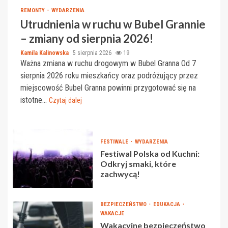
REMONTY
WYDARZENIA
Utrudnienia w ruchu w Bubel Grannie
– zmiany od sierpnia 2026!
Kamila Kalinowska
5 sierpnia 2026
19
Ważna zmiana w ruchu drogowym w Bubel Granna Od 7
sierpnia 2026 roku mieszkańcy oraz podróżujący przez
miejscowość Bubel Granna powinni przygotować się na
istotne...
Czytaj dalej
FESTIWALE
WYDARZENIA
Festiwal Polska od Kuchni:
Odkryj smaki, które
zachwycą!
BEZPIECZEŃSTWO
EDUKACJA
WAKACJE
Wakacyjne bezpieczeństwo