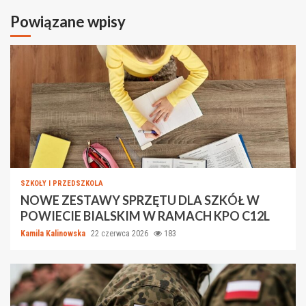
Powiązane wpisy
SZKOŁY I PRZEDSZKOLA
NOWE ZESTAWY SPRZĘTU DLA SZKÓŁ W
POWIECIE BIALSKIM W RAMACH KPO C12L
Kamila Kalinowska
22 czerwca 2026
183