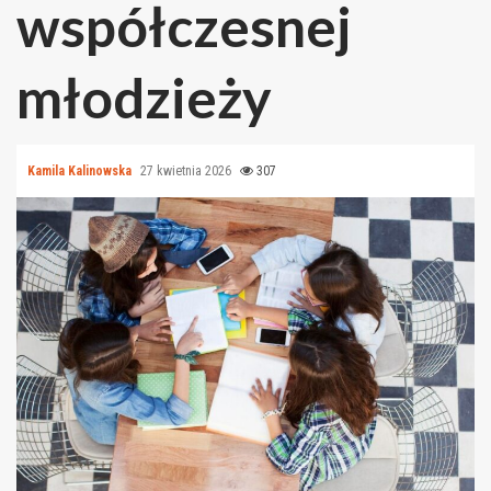
współczesnej
młodzieży
Kamila Kalinowska
27 kwietnia 2026
307