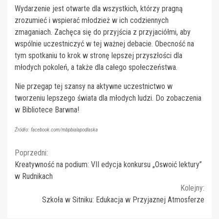
Wydarzenie jest otwarte dla wszystkich, którzy pragną
zrozumieć i wspierać młodzież w ich codziennych
zmaganiach. Zachęca się do przyjścia z przyjaciółmi, aby
wspólnie uczestniczyć w tej ważnej debacie. Obecność na
tym spotkaniu to krok w stronę lepszej przyszłości dla
młodych pokoleń, a także dla całego społeczeństwa.
Nie przegap tej szansy na aktywne uczestnictwo w
tworzeniu lepszego świata dla młodych ludzi. Do zobaczenia
w Bibliotece Barwna!
Źródło: facebook.com/mbpbialapodlaska
Continue
Poprzedni:
Kreatywność na podium: VII edycja konkursu „Oswoić lektury”
Reading
w Rudnikach
Kolejny:
Szkoła w Sitniku: Edukacja w Przyjaznej Atmosferze