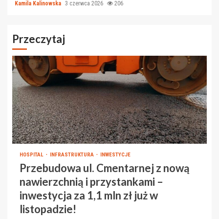
Kamila Kalinowska
3 czerwca 2026
206
Przeczytaj
HOSPITAL
INFRASTRUKTURA
INWESTYCJE
Przebudowa ul. Cmentarnej z nową
nawierzchnią i przystankami –
inwestycja za 1,1 mln zł już w
listopadzie!