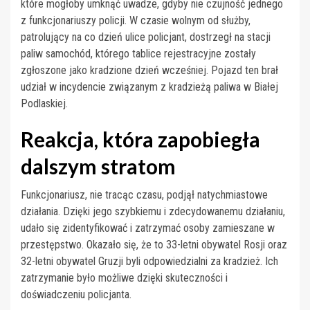
które mogłoby umknąć uwadze, gdyby nie czujność jednego
z funkcjonariuszy policji. W czasie wolnym od służby,
patrolujący na co dzień ulice policjant, dostrzegł na stacji
paliw samochód, którego tablice rejestracyjne zostały
zgłoszone jako kradzione dzień wcześniej. Pojazd ten brał
udział w incydencie związanym z kradzieżą paliwa w Białej
Podlaskiej.
Reakcja, która zapobiegła
dalszym stratom
Funkcjonariusz, nie tracąc czasu, podjął natychmiastowe
działania. Dzięki jego szybkiemu i zdecydowanemu działaniu,
udało się zidentyfikować i zatrzymać osoby zamieszane w
przestępstwo. Okazało się, że to 33-letni obywatel Rosji oraz
32-letni obywatel Gruzji byli odpowiedzialni za kradzież. Ich
zatrzymanie było możliwe dzięki skuteczności i
doświadczeniu policjanta.