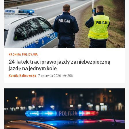
KRONIKA POLICYJNA
24-latek traci prawo jazdy za niebezpieczną
jazdę na jednym kole
Kamila Kalinowska
7 czerwca 2026
206