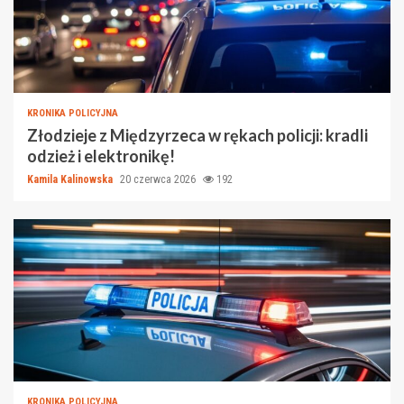
KRONIKA POLICYJNA
Złodzieje z Międzyrzeca w rękach policji: kradli
odzież i elektronikę!
Kamila Kalinowska
20 czerwca 2026
192
KRONIKA POLICYJNA