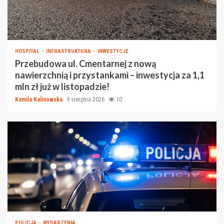
HOSPITAL
INFRASTRUKTURA
INWESTYCJE
Przebudowa ul. Cmentarnej z nową
nawierzchnią i przystankami – inwestycja za 1,1
mln zł już w listopadzie!
Kamila Kalinowska
9 sierpnia 2026
10
POLICJA
WYDARZENIA