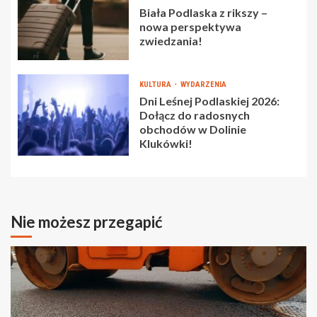
Biała Podlaska z rikszy –
nowa perspektywa
zwiedzania!
KULTURA
WYDARZENIA
Dni Leśnej Podlaskiej 2026:
Dołącz do radosnych
obchodów w Dolinie
Klukówki!
Nie możesz przegapić