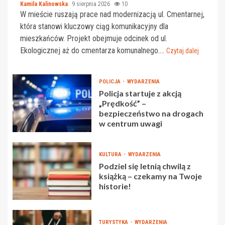
Kamila Kalinowska
9 sierpnia 2026
10
W mieście ruszają prace nad modernizacją ul. Cmentarnej,
która stanowi kluczowy ciąg komunikacyjny dla
mieszkańców. Projekt obejmuje odcinek od ul.
Ekologicznej aż do cmentarza komunalnego....
Czytaj dalej
POLICJA
WYDARZENIA
Policja startuje z akcją
„Prędkość” –
bezpieczeństwo na drogach
w centrum uwagi
KULTURA
WYDARZENIA
Podziel się letnią chwilą z
książką – czekamy na Twoje
historie!
TURYSTYKA
WYDARZENIA