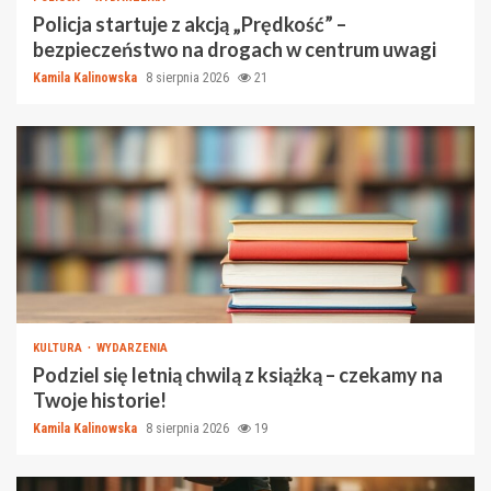
Policja startuje z akcją „Prędkość” –
bezpieczeństwo na drogach w centrum uwagi
Kamila Kalinowska
8 sierpnia 2026
21
KULTURA
WYDARZENIA
Podziel się letnią chwilą z książką – czekamy na
Twoje historie!
Kamila Kalinowska
8 sierpnia 2026
19