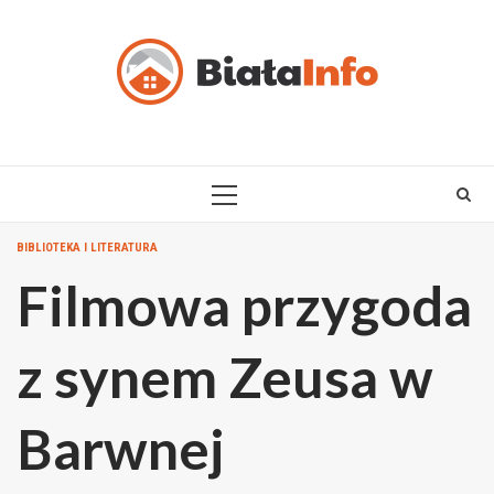
Skip
to
content
PRIMARY
MENU
BIBLIOTEKA I LITERATURA
Filmowa przygoda
z synem Zeusa w
Barwnej