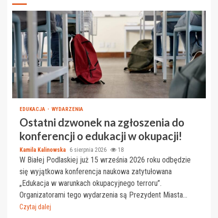
EDUKACJA
WYDARZENIA
Ostatni dzwonek na zgłoszenia do
konferencji o edukacji w okupacji!
Kamila Kalinowska
6 sierpnia 2026
18
W Białej Podlaskiej już 15 września 2026 roku odbędzie
się wyjątkowa konferencja naukowa zatytułowana
„Edukacja w warunkach okupacyjnego terroru”.
Organizatorami tego wydarzenia są Prezydent Miasta...
Czytaj dalej