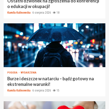
Ostatni dzwonek na zgłoszenia do konferencji
o edukacji w okupacji!
Kamila Kalinowska
6 sierpnia 2026
18
POGODA
WYDARZENIA
Burze i deszcze w natarciu – bądź gotowy na
ekstremalne warunki!
Kamila Kalinowska
6 sierpnia 2026
15