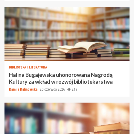
BIBLIOTEKA I LITERATURA
Halina Bugajewska uhonorowana Nagrodą
Kultury za wkład w rozwój bibliotekarstwa
Kamila Kalinowska
20 czerwca 2026
219