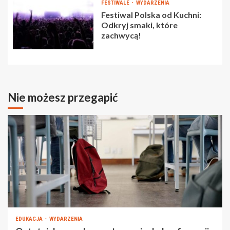
FESTIWALE
WYDARZENIA
Festiwal Polska od Kuchni:
Odkryj smaki, które
zachwycą!
Nie możesz przegapić
EDUKACJA
WYDARZENIA