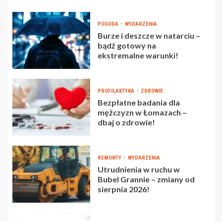
POGODA
WYDARZENIA
Burze i deszcze w natarciu –
bądź gotowy na
ekstremalne warunki!
PROFILAKTYKA
ZDROWIE
Bezpłatne badania dla
mężczyzn w Łomazach –
dbaj o zdrowie!
REMONTY
WYDARZENIA
Utrudnienia w ruchu w
Bubel Grannie – zmiany od
sierpnia 2026!