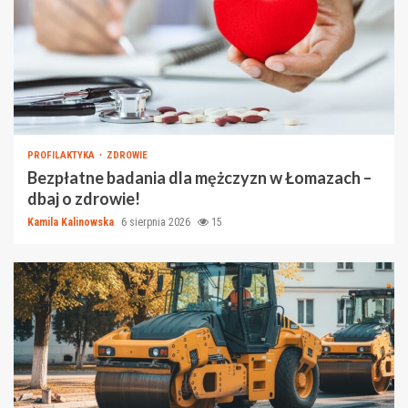
PROFILAKTYKA
ZDROWIE
Bezpłatne badania dla mężczyzn w Łomazach –
dbaj o zdrowie!
Kamila Kalinowska
6 sierpnia 2026
15