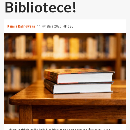
Bibliotece!
Kamila Kalinowska
11 kwietnia 2026
336