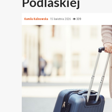
Podlaskiej
Kamila Kalinowska
15 kwietnia 2026
339