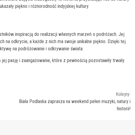
ukazały piękno i różnorodność indyjskiej kultury.
stników inspiracją do realizacji własnych marzeń o podróżach. Jej
ch na odkrycie, a każde z nich ma swoje unikalne piękno. Dzięki tej
ktywę na podróżowanie i odkrywanie świata.
 jej pasję i zaangażowanie, które z pewnością pozostawiły trwały
Kolejny:
Biała Podlaska zaprasza na weekend pełen muzyki, natury i
historii!