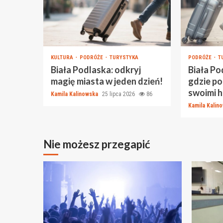
KULTURA
PODRÓŻE
TURYSTYKA
PODRÓŻE
T
Biała Podlaska: odkryj
Biała Po
magię miasta w jeden dzień!
gdzie po
swoimi h
Kamila Kalinowska
25 lipca 2026
86
Kamila Kalin
Nie możesz przegapić