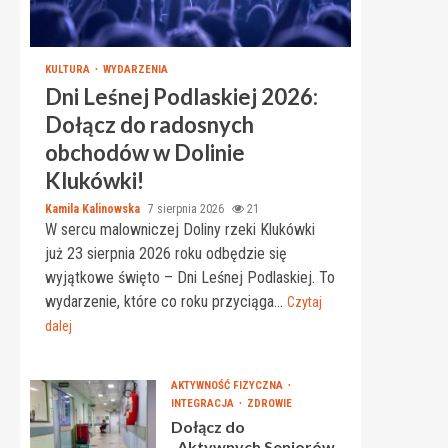
KULTURA
WYDARZENIA
Dni Leśnej Podlaskiej 2026:
Dołącz do radosnych
obchodów w Dolinie
Klukówki!
Kamila Kalinowska
7 sierpnia 2026
21
W sercu malowniczej Doliny rzeki Klukówki
już 23 sierpnia 2026 roku odbędzie się
wyjątkowe święto – Dni Leśnej Podlaskiej. To
wydarzenie, które co roku przyciąga...
Czytaj
dalej
AKTYWNOŚĆ FIZYCZNA
INTEGRACJA
ZDROWIE
Dołącz do
„Aktywnych Seniorów