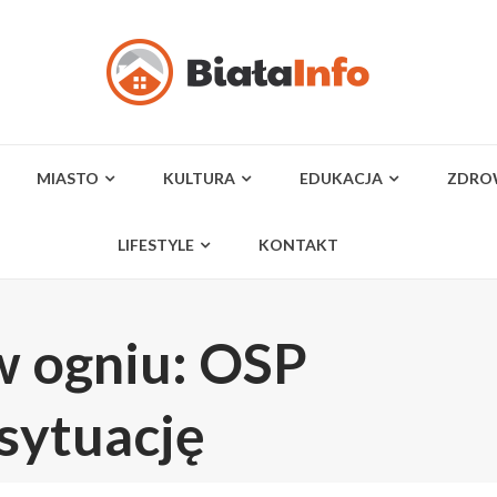
MIASTO
KULTURA
EDUKACJA
ZDRO
LIFESTYLE
KONTAKT
w ogniu: OSP
 sytuację