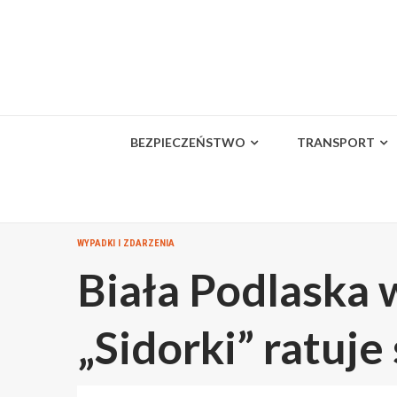
Skip
to
content
BEZPIECZEŃSTWO
TRANSPORT
WYPADKI I ZDARZENIA
Biała Podlaska 
„Sidorki” ratuje