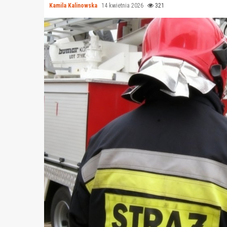
Kamila Kalinowska
14 kwietnia 2026
321