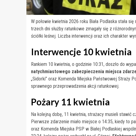
W połowie kwietnia 2026 roku Biała Podlaska stała się 
trzech dni służby ratunkowe zmagały się z różnorodn
ściółki leśnej. Liczba interwencji oraz ich charakter 
Interwencje 10 kwietnia
Rankiem 10 kwietnia, o godzinie 10:31, doszło do wy
natychmiastowego zabezpieczenia miejsca zdarz
„Sidorki” oraz Komenda Miejska Państwowej Straży Poż
sprawnego przeprowadzenia akcji ratunkowej.
Pożary 11 kwietnia
Na kolejną dobę, 11 kwietnia, strażacy musieli stawić
Pierwsze zdarzenie miało miejsce o 14:35, kiedy to pal
oraz Komenda Miejska PSP w Białej Podlaskiej wspólni