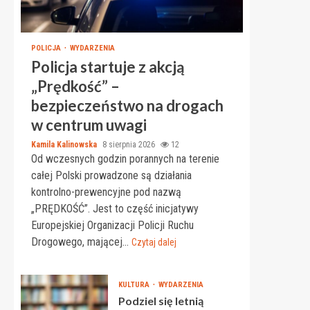
POLICJA
WYDARZENIA
Policja startuje z akcją
„Prędkość” –
bezpieczeństwo na drogach
w centrum uwagi
Kamila Kalinowska
8 sierpnia 2026
12
Od wczesnych godzin porannych na terenie
całej Polski prowadzone są działania
kontrolno-prewencyjne pod nazwą
„PRĘDKOŚĆ”. Jest to część inicjatywy
Europejskiej Organizacji Policji Ruchu
Drogowego, mającej...
Czytaj dalej
KULTURA
WYDARZENIA
Podziel się letnią