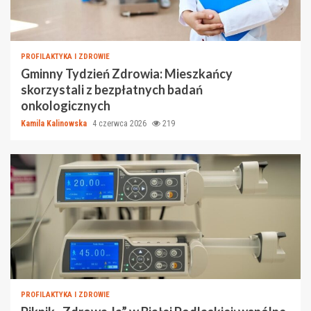
PROFILAKTYKA I ZDROWIE
Gminny Tydzień Zdrowia: Mieszkańcy
skorzystali z bezpłatnych badań
onkologicznych
Kamila Kalinowska
4 czerwca 2026
219
PROFILAKTYKA I ZDROWIE