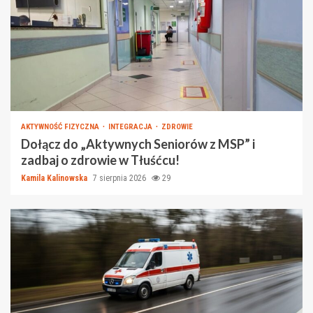
AKTYWNOŚĆ FIZYCZNA
INTEGRACJA
ZDROWIE
Dołącz do „Aktywnych Seniorów z MSP” i
zadbaj o zdrowie w Tłuśćcu!
Kamila Kalinowska
7 sierpnia 2026
29