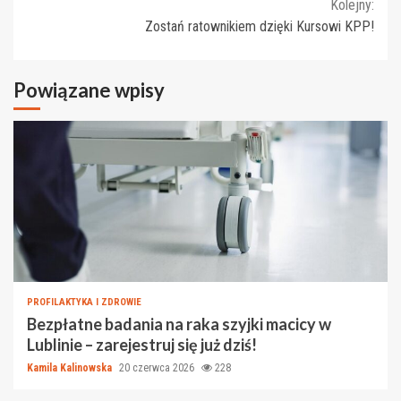
Reading
Kolejny:
Zostań ratownikiem dzięki Kursowi KPP!
Powiązane wpisy
PROFILAKTYKA I ZDROWIE
Bezpłatne badania na raka szyjki macicy w
Lublinie – zarejestruj się już dziś!
Kamila Kalinowska
20 czerwca 2026
228