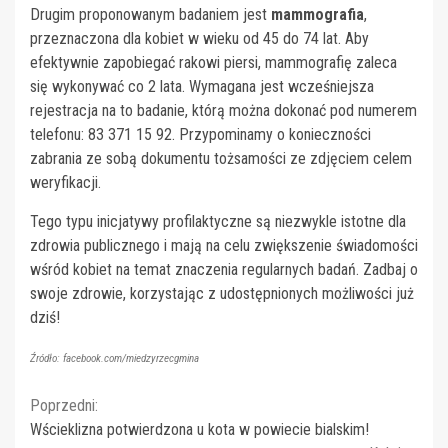
Drugim proponowanym badaniem jest
mammografia
,
przeznaczona dla kobiet w wieku od 45 do 74 lat. Aby
efektywnie zapobiegać rakowi piersi, mammografię zaleca
się wykonywać co 2 lata. Wymagana jest wcześniejsza
rejestracja na to badanie, którą można dokonać pod numerem
telefonu: 83 371 15 92. Przypominamy o konieczności
zabrania ze sobą dokumentu tożsamości ze zdjęciem celem
weryfikacji.
Tego typu inicjatywy profilaktyczne są niezwykle istotne dla
zdrowia publicznego i mają na celu zwiększenie świadomości
wśród kobiet na temat znaczenia regularnych badań. Zadbaj o
swoje zdrowie, korzystając z udostępnionych możliwości już
dziś!
Źródło: facebook.com/miedzyrzecgmina
Continue
Poprzedni:
Wścieklizna potwierdzona u kota w powiecie bialskim!