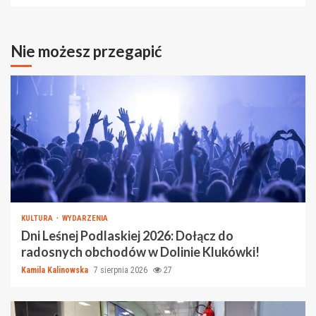
Nie możesz przegapić
KULTURA
WYDARZENIA
Dni Leśnej Podlaskiej 2026: Dołącz do
radosnych obchodów w Dolinie Klukówki!
Kamila Kalinowska
7 sierpnia 2026
27