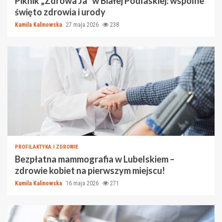
Piknik „Zdrowa Ja” w Białej Podlaskiej: wspólne
święto zdrowia i urody
Kamila Kalinowska
27 maja 2026
238
PROFILAKTYKA I ZDROWIE
Bezpłatna mammografia w Lubelskiem –
zdrowie kobiet na pierwszym miejscu!
Kamila Kalinowska
16 maja 2026
271