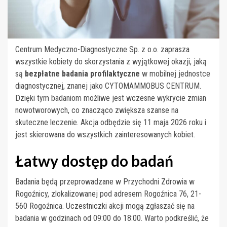
Centrum Medyczno-Diagnostyczne Sp. z o.o. zaprasza
wszystkie kobiety do skorzystania z wyjątkowej okazji, jaką
są
bezpłatne badania profilaktyczne
w mobilnej jednostce
diagnostycznej, znanej jako CYTOMAMMOBUS CENTRUM.
Dzięki tym badaniom możliwe jest wczesne wykrycie zmian
nowotworowych, co znacząco zwiększa szanse na
skuteczne leczenie. Akcja odbędzie się 11 maja 2026 roku i
jest skierowana do wszystkich zainteresowanych kobiet.
Łatwy dostęp do badań
Badania będą przeprowadzane w Przychodni Zdrowia w
Rogoźnicy, zlokalizowanej pod adresem Rogoźnica 76, 21-
560 Rogoźnica. Uczestniczki akcji mogą zgłaszać się na
badania w godzinach od 09:00 do 18:00. Warto podkreślić, że