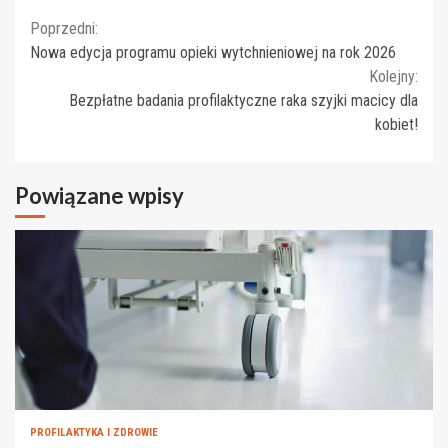
Continue
Poprzedni:
Nowa edycja programu opieki wytchnieniowej na rok 2026
Reading
Kolejny:
Bezpłatne badania profilaktyczne raka szyjki macicy dla
kobiet!
Powiązane wpisy
PROFILAKTYKA I ZDROWIE