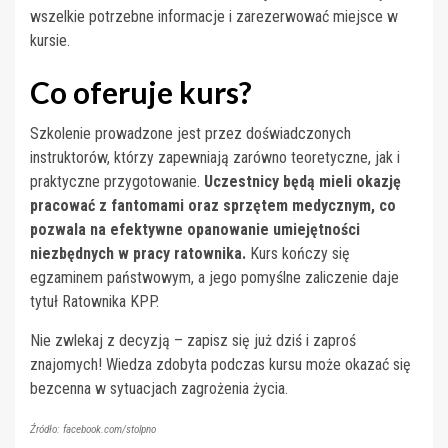
wszelkie potrzebne informacje i zarezerwować miejsce w
kursie.
Co oferuje kurs?
Szkolenie prowadzone jest przez doświadczonych
instruktorów, którzy zapewniają zarówno teoretyczne, jak i
praktyczne przygotowanie.
Uczestnicy będą mieli okazję
pracować z fantomami oraz sprzętem medycznym, co
pozwala na efektywne opanowanie umiejętności
niezbędnych w pracy ratownika.
Kurs kończy się
egzaminem państwowym, a jego pomyślne zaliczenie daje
tytuł Ratownika KPP.
Nie zwlekaj z decyzją – zapisz się już dziś i zaproś
znajomych! Wiedza zdobyta podczas kursu może okazać się
bezcenna w sytuacjach zagrożenia życia.
Źródło: facebook.com/stolpno