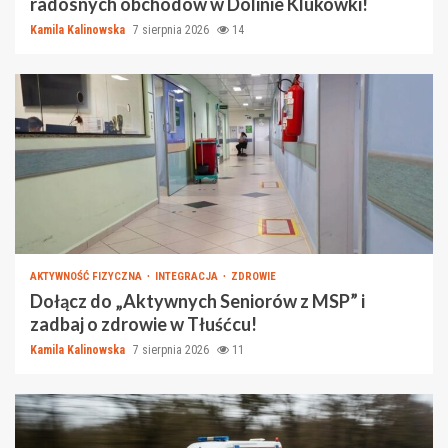
radosnych obchodów w Dolinie Klukówki!
Kamila Kalinowska
7 sierpnia 2026
14
AKTYWNOŚĆ FIZYCZNA
INTEGRACJA
ZDROWIE
Dołącz do „Aktywnych Seniorów z MSP” i
zadbaj o zdrowie w Tłuśćcu!
Kamila Kalinowska
7 sierpnia 2026
11