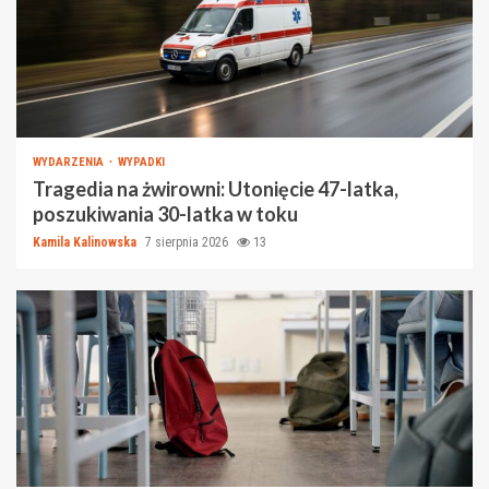
WYDARZENIA
WYPADKI
Tragedia na żwirowni: Utonięcie 47-latka,
poszukiwania 30-latka w toku
Kamila Kalinowska
7 sierpnia 2026
13