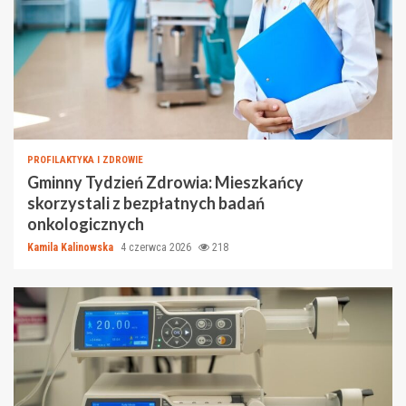
PROFILAKTYKA I ZDROWIE
Gminny Tydzień Zdrowia: Mieszkańcy
skorzystali z bezpłatnych badań
onkologicznych
Kamila Kalinowska
4 czerwca 2026
218