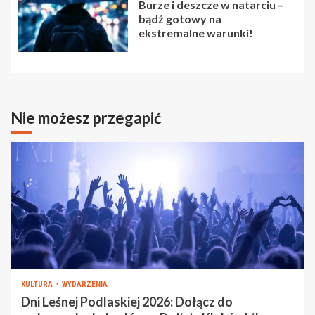
Burze i deszcze w natarciu –
bądź gotowy na
ekstremalne warunki!
Nie możesz przegapić
KULTURA
WYDARZENIA
Dni Leśnej Podlaskiej 2026: Dołącz do