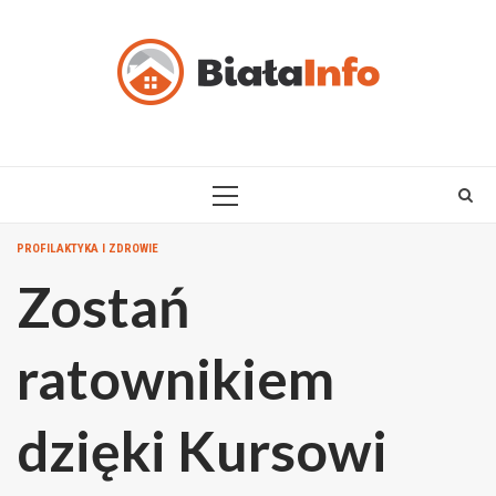
Skip
to
content
PRIMARY
MENU
PROFILAKTYKA I ZDROWIE
Zostań
ratownikiem
dzięki Kursowi