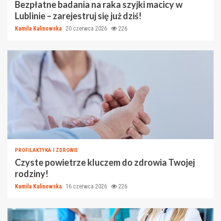
Bezpłatne badania na raka szyjki macicy w
Lublinie – zarejestruj się już dziś!
Kamila Kalinowska
20 czerwca 2026
226
PROFILAKTYKA I ZDROWIE
Czyste powietrze kluczem do zdrowia Twojej
rodziny!
Kamila Kalinowska
16 czerwca 2026
226