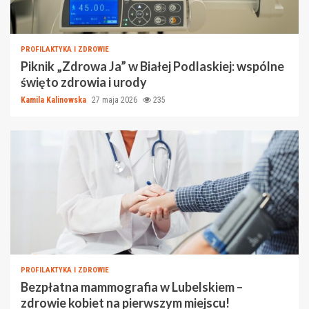
PROFILAKTYKA I ZDROWIE
Piknik „Zdrowa Ja” w Białej Podlaskiej: wspólne
święto zdrowia i urody
Kamila Kalinowska
27 maja 2026
235
PROFILAKTYKA I ZDROWIE
Bezpłatna mammografia w Lubelskiem –
zdrowie kobiet na pierwszym miejscu!