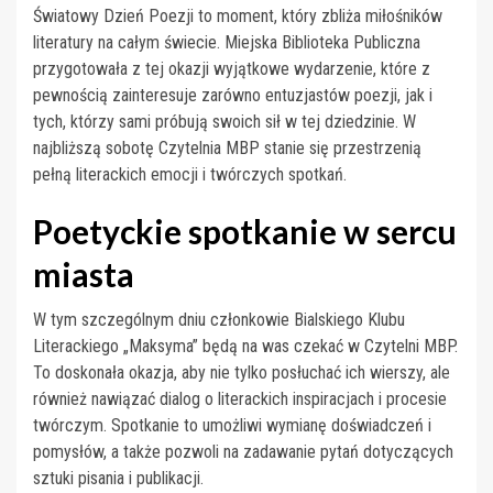
Światowy Dzień Poezji to moment, który zbliża miłośników
literatury na całym świecie. Miejska Biblioteka Publiczna
przygotowała z tej okazji wyjątkowe wydarzenie, które z
pewnością zainteresuje zarówno entuzjastów poezji, jak i
tych, którzy sami próbują swoich sił w tej dziedzinie. W
najbliższą sobotę Czytelnia MBP stanie się przestrzenią
pełną literackich emocji i twórczych spotkań.
Poetyckie spotkanie w sercu
miasta
W tym szczególnym dniu członkowie Bialskiego Klubu
Literackiego „Maksyma” będą na was czekać w Czytelni MBP.
To doskonała okazja, aby nie tylko posłuchać ich wierszy, ale
również nawiązać dialog o literackich inspiracjach i procesie
twórczym. Spotkanie to umożliwi wymianę doświadczeń i
pomysłów, a także pozwoli na zadawanie pytań dotyczących
sztuki pisania i publikacji.