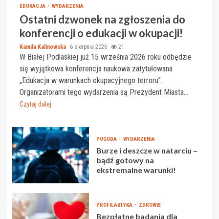
EDUKACJA
WYDARZENIA
Ostatni dzwonek na zgłoszenia do
konferencji o edukacji w okupacji!
Kamila Kalinowska
6 sierpnia 2026
21
W Białej Podlaskiej już 15 września 2026 roku odbędzie
się wyjątkowa konferencja naukowa zatytułowana
„Edukacja w warunkach okupacyjnego terroru”.
Organizatorami tego wydarzenia są Prezydent Miasta...
Czytaj dalej
POGODA
WYDARZENIA
Burze i deszcze w natarciu –
bądź gotowy na
ekstremalne warunki!
PROFILAKTYKA
ZDROWIE
Bezpłatne badania dla