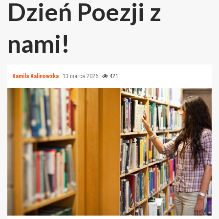
Dzień Poezji z
nami!
Kamila Kalinowska
13 marca 2026
421