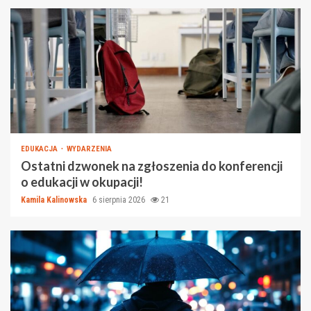
EDUKACJA
WYDARZENIA
Ostatni dzwonek na zgłoszenia do konferencji
o edukacji w okupacji!
Kamila Kalinowska
6 sierpnia 2026
21