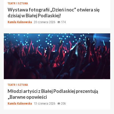
TEATR I SZTUKA
Wystawa fotografii „Dzień i noc” otwiera się
dzisiaj w Białej Podlaskiej!
Kamila Kalinowska
20 czerwca 2026
174
TEATR I SZTUKA
Młodzi artyści z Białej Podlaskiej prezentują
„Barwne opowieści
Kamila Kalinowska
13 czerwca 2026
206