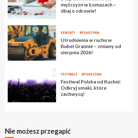
mężczyzn w Łomazach –
dbaj o zdrowie!
REMONTY
WYDARZENIA
Utrudnienia w ruchu w
Bubel Grannie – zmiany od
sierpnia 2026!
FESTIWALE
WYDARZENIA
Festiwal Polska od Kuchni:
Odkryj smaki, które
zachwycą!
Nie możesz przegapić