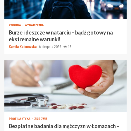
POGODA
WYDARZENIA
Burze i deszcze w natarciu – bądź gotowy na
ekstremalne warunki!
Kamila Kalinowska
6 sierpnia 2026
18
PROFILAKTYKA
ZDROWIE
Bezpłatne badania dla mężczyzn w Łomazach –