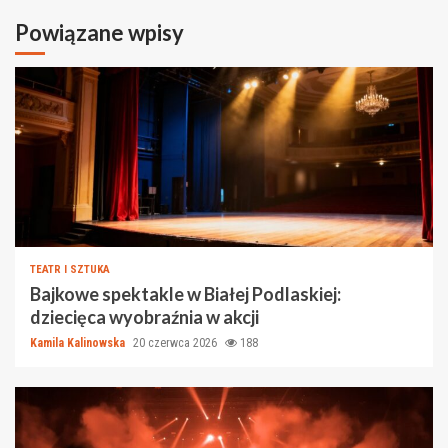
Powiązane wpisy
TEATR I SZTUKA
Bajkowe spektakle w Białej Podlaskiej:
dziecięca wyobraźnia w akcji
Kamila Kalinowska
20 czerwca 2026
188