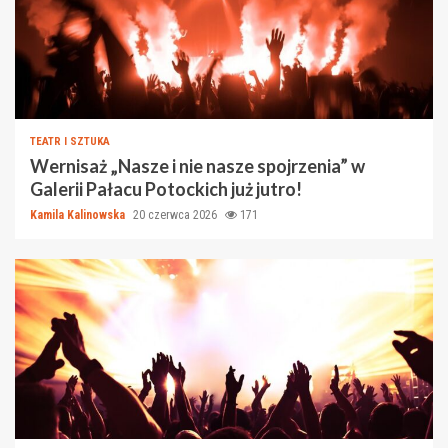
TEATR I SZTUKA
Wernisaż „Nasze i nie nasze spojrzenia” w
Galerii Pałacu Potockich już jutro!
Kamila Kalinowska
20 czerwca 2026
171