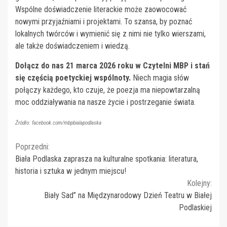
Wspólne doświadczenie literackie może zaowocować
nowymi przyjaźniami i projektami. To szansa, by poznać
lokalnych twórców i wymienić się z nimi nie tylko wierszami,
ale także doświadczeniem i wiedzą.
Dołącz do nas 21 marca 2026 roku w Czytelni MBP i stań
się częścią poetyckiej wspólnoty.
Niech magia słów
połączy każdego, kto czuje, że poezja ma niepowtarzalną
moc oddziaływania na nasze życie i postrzeganie świata.
Źródło: facebook.com/mbpbialapodlaska
Continue
Poprzedni:
Biała Podlaska zaprasza na kulturalne spotkania: literatura,
Reading
historia i sztuka w jednym miejscu!
Kolejny:
Biały Sad” na Międzynarodowy Dzień Teatru w Białej
Podlaskiej