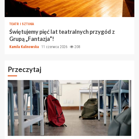
TEATR I SZTUKA
Świętujemy pięć lat teatralnych przygód z
Grupą „Fantazja”!
Kamila Kalinowska
11 czerwca 2026
208
Przeczytaj