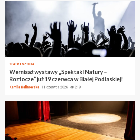
TEATR I SZTUKA
Wernisaż wystawy „Spektakl Natury –
Roztocze” już 19 czerwca w Białej Podlaskiej!
Kamila Kalinowska
11 czerwca 2026
219