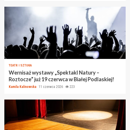
TEATR I SZTUKA
Wernisaż wystawy „Spektakl Natury –
Roztocze” już 19 czerwca w Białej Podlaskiej!
Kamila Kalinowska
11 czerwca 2026
223