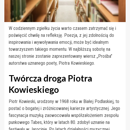
W codziennym zgiełku życia warto czasem zatrzymać się i
poświęcić chwilę na refleksję. Poezja, z jej zdolnością do
inspirowania i wywoływania emocji, może być idealnym
towarzyszem takiego momentu. W najbliższą sobotę na
naszej stronie zostanie zaprezentowany wiersz „Prośba”
autorstwa uznanego poety, Piotra Kowieskiego.
Twórcza droga Piotra
Kowieskiego
Piotr Kowieski, urodzony w 1968 roku w Białej Podlaskiej, to
postać o bogatej i zróżnicowanej karierze artystycznej. Jego
fascynacja muzyką zaowocowała współzałożeniem zespołu
punkowego Tabes, który w latach 80. zdobył uznanie na
festiwalu w Jarocinie. Po latach działalności muzycznej,