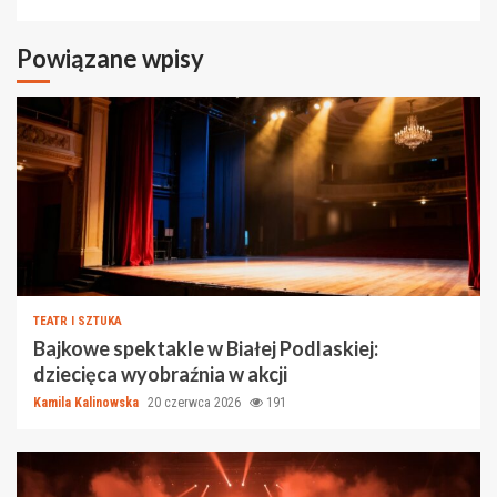
Powiązane wpisy
TEATR I SZTUKA
Bajkowe spektakle w Białej Podlaskiej:
dziecięca wyobraźnia w akcji
Kamila Kalinowska
20 czerwca 2026
191