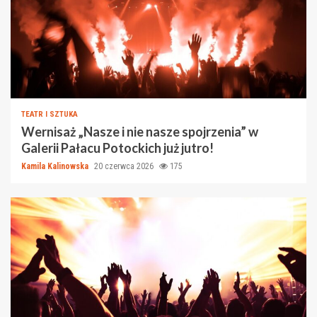
TEATR I SZTUKA
Wernisaż „Nasze i nie nasze spojrzenia” w
Galerii Pałacu Potockich już jutro!
Kamila Kalinowska
20 czerwca 2026
175