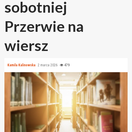
sobotniej
Przerwie na
wiersz
Kamila Kalinowska
2 marca 2026
479