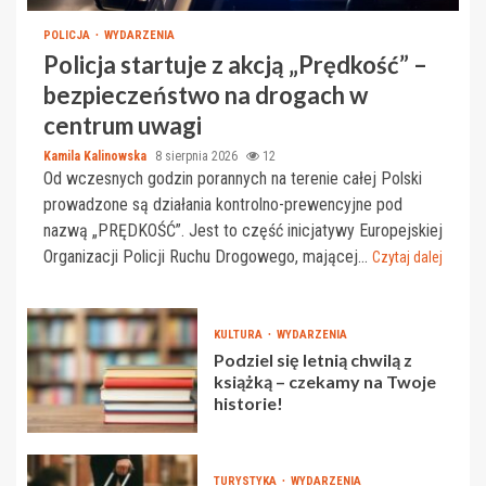
POLICJA
WYDARZENIA
Policja startuje z akcją „Prędkość” –
bezpieczeństwo na drogach w
centrum uwagi
Kamila Kalinowska
8 sierpnia 2026
12
Od wczesnych godzin porannych na terenie całej Polski
prowadzone są działania kontrolno-prewencyjne pod
nazwą „PRĘDKOŚĆ”. Jest to część inicjatywy Europejskiej
Organizacji Policji Ruchu Drogowego, mającej...
Czytaj dalej
KULTURA
WYDARZENIA
Podziel się letnią chwilą z
książką – czekamy na Twoje
historie!
TURYSTYKA
WYDARZENIA