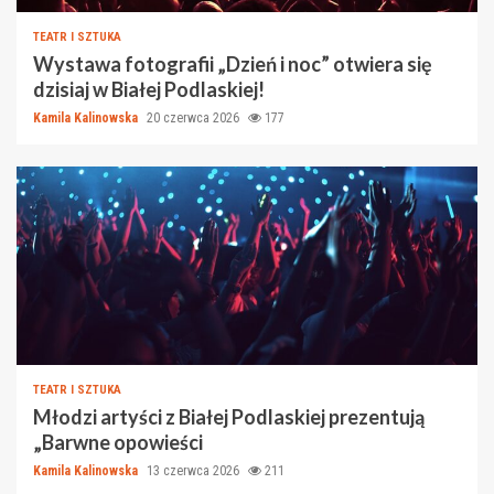
TEATR I SZTUKA
Wystawa fotografii „Dzień i noc” otwiera się
dzisiaj w Białej Podlaskiej!
Kamila Kalinowska
20 czerwca 2026
177
TEATR I SZTUKA
Młodzi artyści z Białej Podlaskiej prezentują
„Barwne opowieści
Kamila Kalinowska
13 czerwca 2026
211