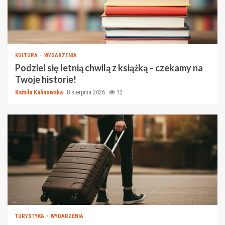
KULTURA
WYDARZENIA
Podziel się letnią chwilą z książką – czekamy na
Twoje historie!
Kamila Kalinowska
8 sierpnia 2026
12
TURYSTYKA
WYDARZENIA