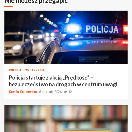
Nie możesz przegapić
POLICJA
WYDARZENIA
Policja startuje z akcją „Prędkość” –
bezpieczeństwo na drogach w centrum uwagi
Kamila Kalinowska
8 sierpnia 2026
12