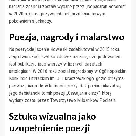
nagrania zespołu zostały wydane przez „Nopasaran Records”
w 2020 roku, co przywróciło ich brzmienie nowym
pokoleniom słuchaczy.
Poezja, nagrody i malarstwo
Na poetyckiej scenie Kowieski zadebiutował w 2015 roku.
Jego twórczość szybko zdobyła uznanie, czego dowodem
jest publikacja jego wierszy w licznych gazetach i
antologiach. W 2016 roku został nagrodzony w Ogólnopolskim
Konkursie Literackim im. J. I. Kraszewskiego, gdzie otrzymał
pierwszą nagrodę w kategorii prozy. Rok później ukazał się
jego debiutancki tomik poezji „Oswajanie ciszy”, który
wydany został przez Towarzystwo Miłośników Podlasia.
Sztuka wizualna jako
uzupełnienie poezji