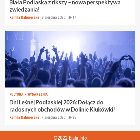
Biała Podlaska z rikszy – nowa perspektywa
zwiedzania!
Kamila Kalinowska
8 sierpnia 2026
17
KULTURA
WYDARZENIA
Dni Leśnej Podlaskiej 2026: Dołącz do
radosnych obchodów w Dolinie Klukówki!
Kamila Kalinowska
7 sierpnia 2026
35
©2022 Biała Info