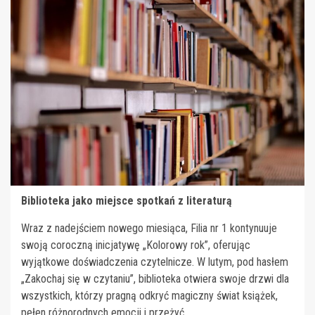
Biblioteka jako miejsce spotkań z literaturą
Wraz z nadejściem nowego miesiąca, Filia nr 1 kontynuuje
swoją coroczną inicjatywę „Kolorowy rok”, oferując
wyjątkowe doświadczenia czytelnicze. W lutym, pod hasłem
„Zakochaj się w czytaniu”, biblioteka otwiera swoje drzwi dla
wszystkich, którzy pragną odkryć magiczny świat książek,
pełen różnorodnych emocji i przeżyć.