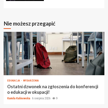
Nie możesz przegapić
EDUKACJA
WYDARZENIA
Ostatni dzwonek na zgłoszenia do konferencji
o edukacji w okupacji!
Kamila Kalinowska
6 sierpnia 2026
9