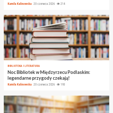
Kamila Kalinowska
20 czerwca 2026
214
BIBLIOTEKA I LITERATURA
Noc Bibliotek w Międzyrzecu Podlaskim:
legendarne przygody czekają!
Kamila Kalinowska
20 czerwca 2026
193