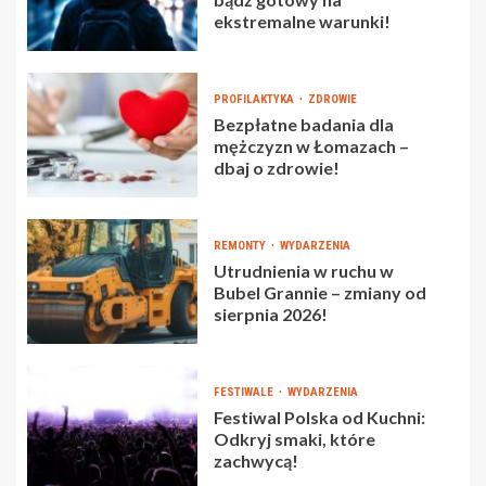
ekstremalne warunki!
PROFILAKTYKA
ZDROWIE
Bezpłatne badania dla
mężczyzn w Łomazach –
dbaj o zdrowie!
REMONTY
WYDARZENIA
Utrudnienia w ruchu w
Bubel Grannie – zmiany od
sierpnia 2026!
FESTIWALE
WYDARZENIA
Festiwal Polska od Kuchni:
Odkryj smaki, które
zachwycą!