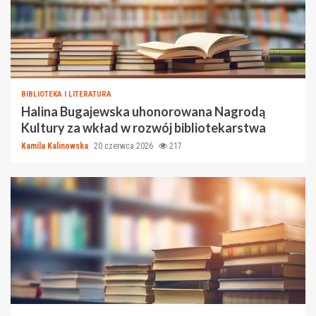
BIBLIOTEKA I LITERATURA
Halina Bugajewska uhonorowana Nagrodą
Kultury za wkład w rozwój bibliotekarstwa
Kamila Kalinowska
20 czerwca 2026
217