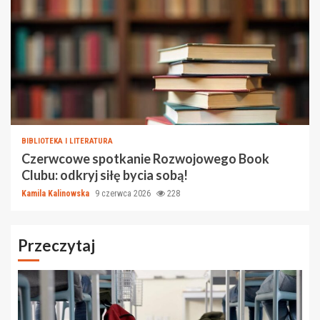
BIBLIOTEKA I LITERATURA
Czerwcowe spotkanie Rozwojowego Book
Clubu: odkryj siłę bycia sobą!
Kamila Kalinowska
9 czerwca 2026
228
Przeczytaj