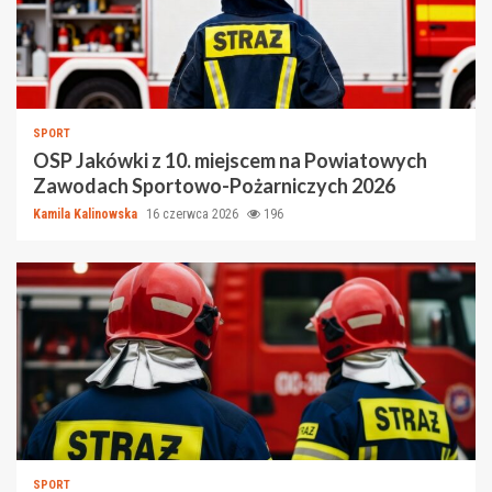
SPORT
OSP Jakówki z 10. miejscem na Powiatowych
Zawodach Sportowo-Pożarniczych 2026
Kamila Kalinowska
16 czerwca 2026
196
SPORT