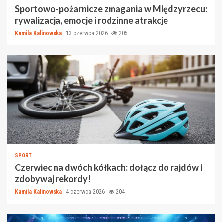
Sportowo-pożarnicze zmagania w Międzyrzecu:
rywalizacja, emocje i rodzinne atrakcje
Kamila Kalinowska
13 czerwca 2026
205
SPORT
Czerwiec na dwóch kółkach: dołącz do rajdów i
zdobywaj rekordy!
Kamila Kalinowska
4 czerwca 2026
204