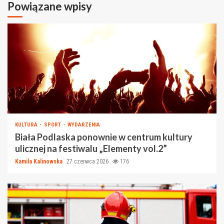
Powiązane wpisy
KULTURA
SPORT
WYDARZENIA
Biała Podlaska ponownie w centrum kultury
ulicznej na festiwalu „Elementy vol.2”
Kamila Kalinowska
27 czerwca 2026
176