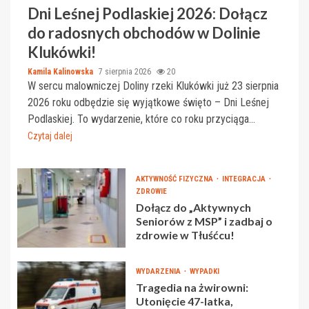
Dni Leśnej Podlaskiej 2026: Dołącz
do radosnych obchodów w Dolinie
Klukówki!
Kamila Kalinowska
7 sierpnia 2026
20
W sercu malowniczej Doliny rzeki Klukówki już 23 sierpnia
2026 roku odbędzie się wyjątkowe święto – Dni Leśnej
Podlaskiej. To wydarzenie, które co roku przyciąga...
Czytaj dalej
AKTYWNOŚĆ FIZYCZNA
INTEGRACJA
ZDROWIE
Dołącz do „Aktywnych
Seniorów z MSP” i zadbaj o
zdrowie w Tłuśćcu!
WYDARZENIA
WYPADKI
Tragedia na żwirowni:
Utonięcie 47-latka,