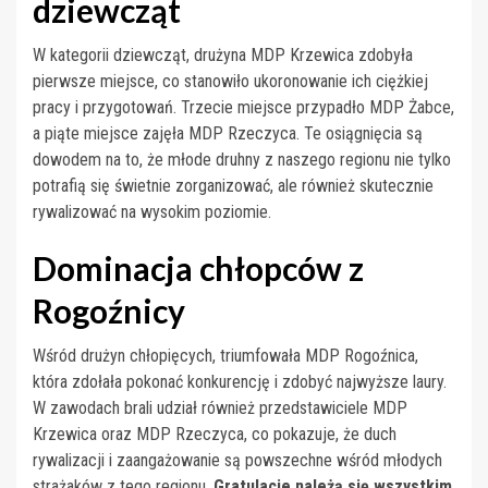
dziewcząt
W kategorii dziewcząt, drużyna MDP Krzewica zdobyła
pierwsze miejsce, co stanowiło ukoronowanie ich ciężkiej
pracy i przygotowań. Trzecie miejsce przypadło MDP Żabce,
a piąte miejsce zajęła MDP Rzeczyca. Te osiągnięcia są
dowodem na to, że młode druhny z naszego regionu nie tylko
potrafią się świetnie zorganizować, ale również skutecznie
rywalizować na wysokim poziomie.
Dominacja chłopców z
Rogoźnicy
Wśród drużyn chłopięcych, triumfowała MDP Rogoźnica,
która zdołała pokonać konkurencję i zdobyć najwyższe laury.
W zawodach brali udział również przedstawiciele MDP
Krzewica oraz MDP Rzeczyca, co pokazuje, że duch
rywalizacji i zaangażowanie są powszechne wśród młodych
strażaków z tego regionu.
Gratulacje należą się wszystkim