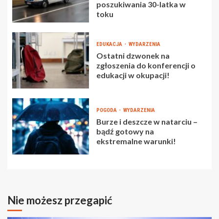
poszukiwania 30-latka w
toku
EDUKACJA
WYDARZENIA
Ostatni dzwonek na
zgłoszenia do konferencji o
edukacji w okupacji!
POGODA
WYDARZENIA
Burze i deszcze w natarciu –
bądź gotowy na
ekstremalne warunki!
Nie możesz przegapić