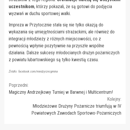
uczestnikom
, którzy pokazali, że są gotowi do podjęcia
wyzwań w duchu sportowej walki.
Impreza w Przytocznie stała się nie tylko okazją do
wykazania się umiejętnościami strażackimi, ale również do
integracji młodzieży z różnych miejscowości, co z
pewnością wpłynie pozytywnie na przyszłe wspólne
działania. Dalsze sukcesy młodocianych drużyn pożarniczych
z powiatu lubartowskiego są tylko kwestią czasu.
Źródło: facebook.com/miedzyrzecgmina
Continue
Poprzedni:
Magiczny Andrzejkowy Turniej w Barwnej i Multicentrum!
Reading
Kolejny:
Młodzieżowe Drużyny Pożarnicze triumfują w IV
Powiatowych Zawodach Sportowo-Pożarniczych