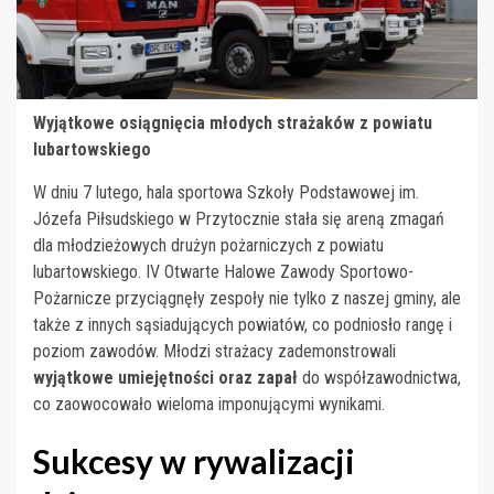
Wyjątkowe osiągnięcia młodych strażaków z powiatu
lubartowskiego
W dniu 7 lutego, hala sportowa Szkoły Podstawowej im.
Józefa Piłsudskiego w Przytocznie stała się areną zmagań
dla młodzieżowych drużyn pożarniczych z powiatu
lubartowskiego. IV Otwarte Halowe Zawody Sportowo-
Pożarnicze przyciągnęły zespoły nie tylko z naszej gminy, ale
także z innych sąsiadujących powiatów, co podniosło rangę i
poziom zawodów. Młodzi strażacy zademonstrowali
wyjątkowe umiejętności oraz zapał
do współzawodnictwa,
co zaowocowało wieloma imponującymi wynikami.
Sukcesy w rywalizacji