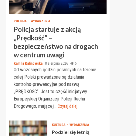
POLICJA
WYDARZENIA
Policja startuje z akcją
„Prędkość” –
bezpieczeństwo na drogach
w centrum uwagi
Kamila Kalinowska
8 sierpnia 2026
5
Od wczesnych godzin porannych na terenie
całej Polski prowadzone są działania
kontrolno-prewencyjne pod nazwą
„PRĘDKOŚĆ”. Jest to część inicjatywy
Europejskiej Organizacji Policji Ruchu
Drogowego, mającej...
Czytaj dalej
KULTURA
WYDARZENIA
Podziel się letnią