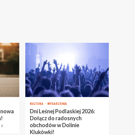
KULTURA
WYDARZENIA
– nowa
Dni Leśnej Podlaskiej 2026:
!
Dołącz do radosnych
obchodów w Dolinie
4
Klukówki!