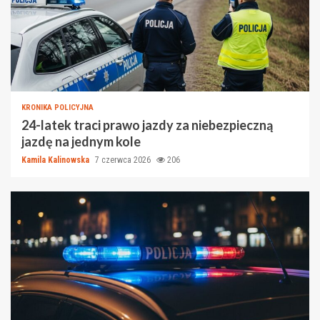
KRONIKA POLICYJNA
24-latek traci prawo jazdy za niebezpieczną
jazdę na jednym kole
Kamila Kalinowska
7 czerwca 2026
206