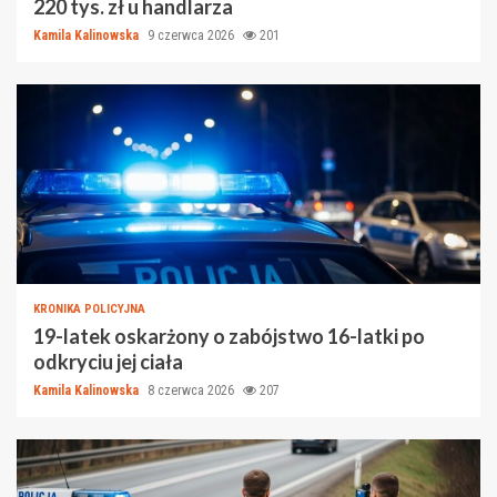
220 tys. zł u handlarza
Kamila Kalinowska
9 czerwca 2026
201
KRONIKA POLICYJNA
19-latek oskarżony o zabójstwo 16-latki po
odkryciu jej ciała
Kamila Kalinowska
8 czerwca 2026
207