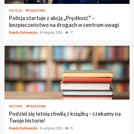
POLICJA
WYDARZENIA
Policja startuje z akcją „Prędkość” –
bezpieczeństwo na drogach w centrum uwagi
Kamila Kalinowska
8 sierpnia 2026
17
KULTURA
WYDARZENIA
Podziel się letnią chwilą z książką – czekamy na
Twoje historie!
Kamila Kalinowska
8 sierpnia 2026
15