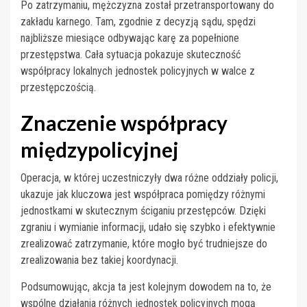
Po zatrzymaniu, mężczyzna został przetransportowany do
zakładu karnego. Tam, zgodnie z decyzją sądu, spędzi
najbliższe miesiące odbywając karę za popełnione
przestępstwa. Cała sytuacja pokazuje skuteczność
współpracy lokalnych jednostek policyjnych w walce z
przestępczością.
Znaczenie współpracy
międzypolicyjnej
Operacja, w której uczestniczyły dwa różne oddziały policji,
ukazuje jak kluczowa jest współpraca pomiędzy różnymi
jednostkami w skutecznym ściganiu przestępców. Dzięki
zgraniu i wymianie informacji, udało się szybko i efektywnie
zrealizować zatrzymanie, które mogło być trudniejsze do
zrealizowania bez takiej koordynacji.
Podsumowując, akcja ta jest kolejnym dowodem na to, że
wspólne działania różnych jednostek policyjnych mogą