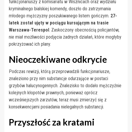
funkcjonariuszy z komisariatu w Wisznicach oraz wydziału
kryminalnego bialskiej komendy, doszło do zatrzymania
młodego mężczyzny poszukiwanego listem gończym.
27-
latek został ujęty w pociągu kursującym na trasie
Warszawa-Terespol
. Zaskoczony obecnością policjantów,
nie miał możliwości podjęcia żadnych działań, które mogłyby
pokrzyżować ich plany.
Nieoczekiwane odkrycie
Podczas rewizji, którą przeprowadzili funkcjonariusze,
znaleziono przy nim substancje odurzające w postaci
grzybów halucynogennych. Znalezisko to dodało mężczyźnie
kolejnych kłopotów prawnych, ponieważ oprócz
wcześniejszych zarzutów, teraz musi zmierzyć się z
konsekwencjami posiadania nielegalnych substancji.
Przyszłość za kratami