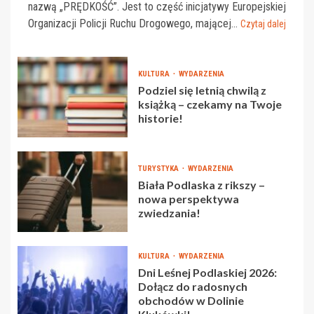
nazwą „PRĘDKOŚĆ”. Jest to część inicjatywy Europejskiej
Organizacji Policji Ruchu Drogowego, mającej...
Czytaj dalej
KULTURA
WYDARZENIA
Podziel się letnią chwilą z
książką – czekamy na Twoje
historie!
TURYSTYKA
WYDARZENIA
Biała Podlaska z rikszy –
nowa perspektywa
zwiedzania!
KULTURA
WYDARZENIA
Dni Leśnej Podlaskiej 2026:
Dołącz do radosnych
obchodów w Dolinie