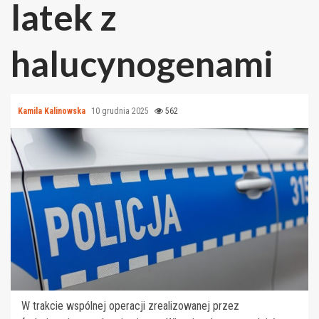
latek z
halucynogenami
Kamila Kalinowska
10 grudnia 2025
562
W trakcie wspólnej operacji zrealizowanej przez