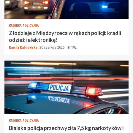
KRONIKA POLICYJNA
Złodzieje z Międzyrzeca w rękach policji: kradli
odzież i elektronikę!
Kamila Kalinowska
20 czerwca 2026
192
KRONIKA POLICYJNA
Bialska policja przechwyciła 7,5 kg narkotyków i