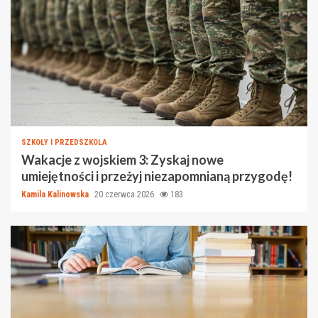
SZKOŁY I PRZEDSZKOLA
Wakacje z wojskiem 3: Zyskaj nowe
umiejętności i przeżyj niezapomnianą przygodę!
Kamila Kalinowska
20 czerwca 2026
183