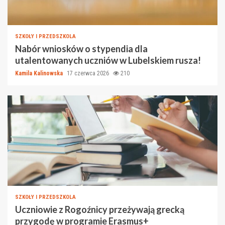
SZKOŁY I PRZEDSZKOLA
Nabór wniosków o stypendia dla
utalentowanych uczniów w Lubelskiem rusza!
Kamila Kalinowska
17 czerwca 2026
210
SZKOŁY I PRZEDSZKOLA
Uczniowie z Rogoźnicy przeżywają grecką
przygodę w programie Erasmus+