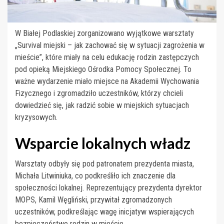
W Białej Podlaskiej zorganizowano wyjątkowe warsztaty
„Survival miejski – jak zachować się w sytuacji zagrożenia w
mieście”, które miały na celu edukację rodzin zastępczych
pod opieką Miejskiego Ośrodka Pomocy Społecznej. To
ważne wydarzenie miało miejsce na Akademii Wychowania
Fizycznego i zgromadziło uczestników, którzy chcieli
dowiedzieć się, jak radzić sobie w miejskich sytuacjach
kryzysowych.
Wsparcie lokalnych władz
Warsztaty odbyły się pod patronatem prezydenta miasta,
Michała Litwiniuka, co podkreśliło ich znaczenie dla
społeczności lokalnej. Reprezentujący prezydenta dyrektor
MOPS, Kamil Węgliński, przywitał zgromadzonych
uczestników, podkreślając wagę inicjatyw wspierających
bezpieczeństwo rodzin w mieście.