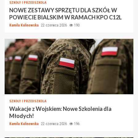
SZKOŁY I PRZEDSZKOLA
NOWE ZESTAWY SPRZĘTU DLA SZKÓŁ W
POWIECIE BIALSKIM W RAMACH KPO C12L
Kamila Kalinowska
22 czerwca 2026
190
SZKOŁY I PRZEDSZKOLA
Wakacje z Wojskiem: Nowe Szkolenia dla
Młodych!
Kamila Kalinowska
22 czerwca 2026
196