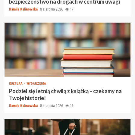
bezpieczeństwo na drogach w centrum uwagi
Kamila Kalinowska
8 sierpnia 2026
17
KULTURA
WYDARZENIA
Podziel się letnią chwilą z książką – czekamy na
Twoje historie!
Kamila Kalinowska
8 sierpnia 2026
15