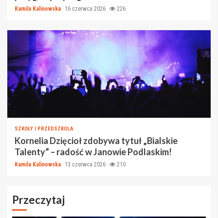
Kamila Kalinowska
16 czerwca 2026
226
SZKOŁY I PRZEDSZKOLA
Kornelia Dzięcioł zdobywa tytuł „Bialskie
Talenty” – radość w Janowie Podlaskim!
Kamila Kalinowska
13 czerwca 2026
210
Przeczytaj