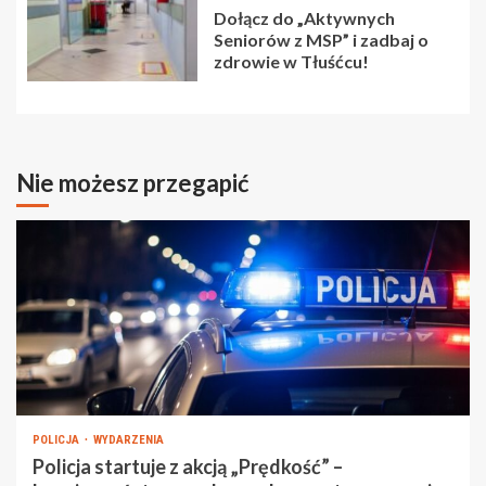
Dołącz do „Aktywnych
Seniorów z MSP” i zadbaj o
zdrowie w Tłuśćcu!
Nie możesz przegapić
POLICJA
WYDARZENIA
Policja startuje z akcją „Prędkość” –