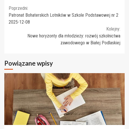
Continue
Poprzedni:
Patronat Bohaterskich Lotników w Szkole Podstawowej nr 2
Reading
2025-12-08
Kolejny:
Nowe horyzonty dla młodzieży: rozwój szkolnictwa
zawodowego w Białej Podlaskiej
Powiązane wpisy