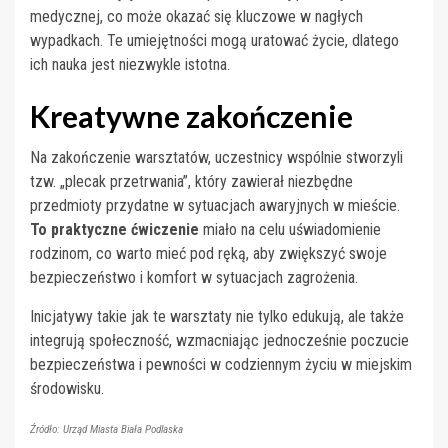
medycznej, co może okazać się kluczowe w nagłych
wypadkach. Te umiejętności mogą uratować życie, dlatego
ich nauka jest niezwykle istotna.
Kreatywne zakończenie
Na zakończenie warsztatów, uczestnicy wspólnie stworzyli
tzw. „plecak przetrwania”, który zawierał niezbędne
przedmioty przydatne w sytuacjach awaryjnych w mieście.
To praktyczne ćwiczenie
miało na celu uświadomienie
rodzinom, co warto mieć pod ręką, aby zwiększyć swoje
bezpieczeństwo i komfort w sytuacjach zagrożenia.
Inicjatywy takie jak te warsztaty nie tylko edukują, ale także
integrują społeczność, wzmacniając jednocześnie poczucie
bezpieczeństwa i pewności w codziennym życiu w miejskim
środowisku.
Źródło: Urząd Miasta Biała Podlaska