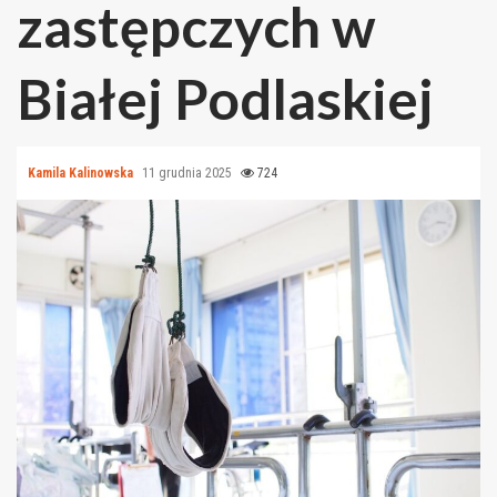
zastępczych w
Białej Podlaskiej
Kamila Kalinowska
11 grudnia 2025
724