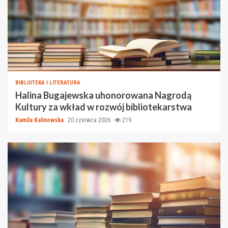
BIBLIOTEKA I LITERATURA
Halina Bugajewska uhonorowana Nagrodą
Kultury za wkład w rozwój bibliotekarstwa
Kamila Kalinowska
20 czerwca 2026
219