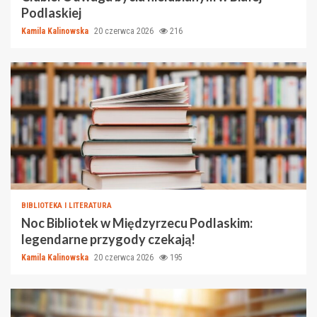
Podlaskiej
Kamila Kalinowska
20 czerwca 2026
216
BIBLIOTEKA I LITERATURA
Noc Bibliotek w Międzyrzecu Podlaskim:
legendarne przygody czekają!
Kamila Kalinowska
20 czerwca 2026
195