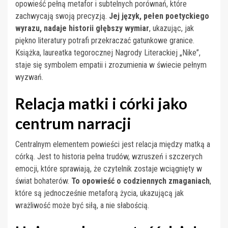
opowieść pełną metafor i subtelnych porównań, które
zachwycają swoją precyzją.
Jej język, pełen poetyckiego
wyrazu, nadaje historii głębszy wymiar
, ukazując, jak
piękno literatury potrafi przekraczać gatunkowe granice.
Książka, laureatka tegorocznej Nagrody Literackiej „Nike”,
staje się symbolem empatii i zrozumienia w świecie pełnym
wyzwań.
Relacja matki i córki jako
centrum narracji
Centralnym elementem powieści jest relacja między matką a
córką. Jest to historia pełna trudów, wzruszeń i szczerych
emocji, które sprawiają, że czytelnik zostaje wciągnięty w
świat bohaterów.
To opowieść o codziennych zmaganiach
,
które są jednocześnie metaforą życia, ukazującą jak
wrażliwość może być siłą, a nie słabością.