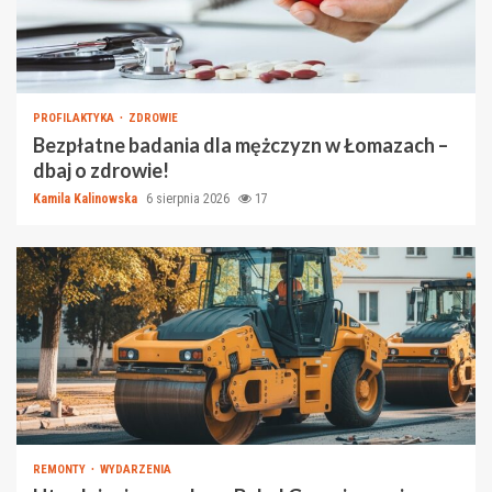
PROFILAKTYKA
ZDROWIE
Bezpłatne badania dla mężczyzn w Łomazach –
dbaj o zdrowie!
Kamila Kalinowska
6 sierpnia 2026
17
REMONTY
WYDARZENIA