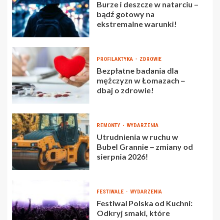
Burze i deszcze w natarciu –
bądź gotowy na
ekstremalne warunki!
PROFILAKTYKA
ZDROWIE
Bezpłatne badania dla
mężczyzn w Łomazach –
dbaj o zdrowie!
REMONTY
WYDARZENIA
Utrudnienia w ruchu w
Bubel Grannie – zmiany od
sierpnia 2026!
FESTIWALE
WYDARZENIA
Festiwal Polska od Kuchni:
Odkryj smaki, które