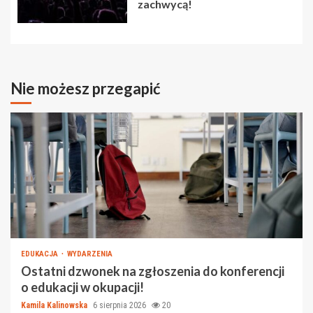
zachwycą!
Nie możesz przegapić
EDUKACJA
WYDARZENIA
Ostatni dzwonek na zgłoszenia do konferencji
o edukacji w okupacji!
Kamila Kalinowska
6 sierpnia 2026
20