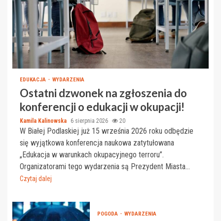
EDUKACJA
WYDARZENIA
Ostatni dzwonek na zgłoszenia do
konferencji o edukacji w okupacji!
Kamila Kalinowska
6 sierpnia 2026
20
W Białej Podlaskiej już 15 września 2026 roku odbędzie
się wyjątkowa konferencja naukowa zatytułowana
„Edukacja w warunkach okupacyjnego terroru”.
Organizatorami tego wydarzenia są Prezydent Miasta...
Czytaj dalej
POGODA
WYDARZENIA