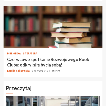
BIBLIOTEKA I LITERATURA
Czerwcowe spotkanie Rozwojowego Book
Clubu: odkryj siłę bycia sobą!
Kamila Kalinowska
9 czerwca 2026
229
Przeczytaj