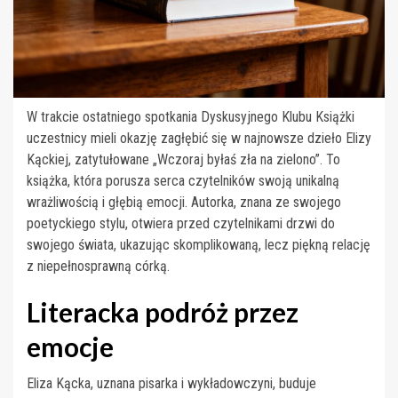
W trakcie ostatniego spotkania Dyskusyjnego Klubu Książki
uczestnicy mieli okazję zagłębić się w najnowsze dzieło Elizy
Kąckiej, zatytułowane „Wczoraj byłaś zła na zielono”. To
książka, która porusza serca czytelników swoją unikalną
wrażliwością i głębią emocji. Autorka, znana ze swojego
poetyckiego stylu, otwiera przed czytelnikami drzwi do
swojego świata, ukazując skomplikowaną, lecz piękną relację
z niepełnosprawną córką.
Literacka podróż przez
emocje
Eliza Kącka, uznana pisarka i wykładowczyni, buduje