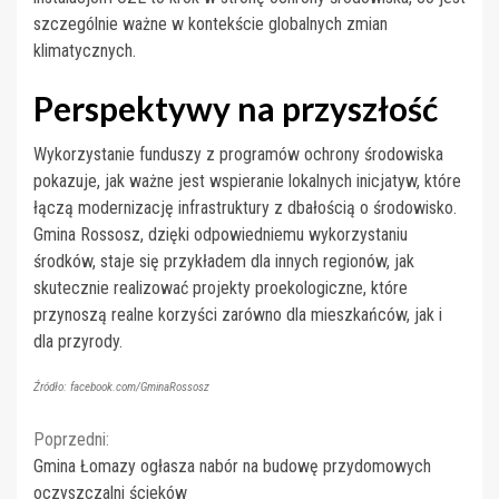
szczególnie ważne w kontekście globalnych zmian
klimatycznych.
Perspektywy na przyszłość
Wykorzystanie funduszy z programów ochrony środowiska
pokazuje, jak ważne jest wspieranie lokalnych inicjatyw, które
łączą modernizację infrastruktury z dbałością o środowisko.
Gmina Rossosz, dzięki odpowiedniemu wykorzystaniu
środków, staje się przykładem dla innych regionów, jak
skutecznie realizować projekty proekologiczne, które
przynoszą realne korzyści zarówno dla mieszkańców, jak i
dla przyrody.
Źródło: facebook.com/GminaRossosz
Continue
Poprzedni:
Gmina Łomazy ogłasza nabór na budowę przydomowych
Reading
oczyszczalni ścieków