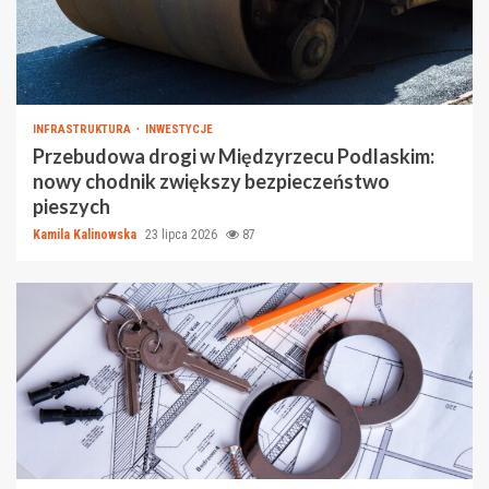
INFRASTRUKTURA
INWESTYCJE
Przebudowa drogi w Międzyrzecu Podlaskim:
nowy chodnik zwiększy bezpieczeństwo
pieszych
Kamila Kalinowska
23 lipca 2026
87