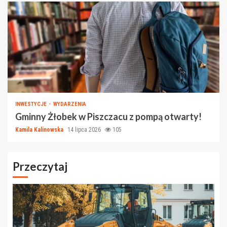
INWESTYCJE
WYDARZENIA
Gminny Żłobek w Piszczacu z pompą otwarty!
Kamila Kalinowska
14 lipca 2026
105
Przeczytaj