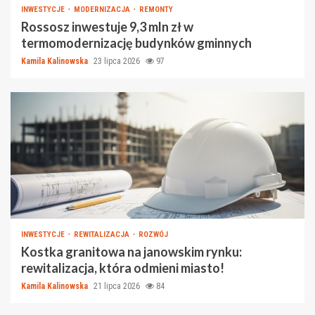
INWESTYCJE
MODERNIZACJA
REMONTY
Rossosz inwestuje 9,3 mln zł w
termomodernizację budynków gminnych
Kamila Kalinowska
23 lipca 2026
97
INWESTYCJE
REWITALIZACJA
ROZWÓJ
Kostka granitowa na janowskim rynku:
rewitalizacja, która odmieni miasto!
Kamila Kalinowska
21 lipca 2026
84