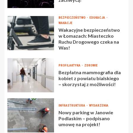
BEZPIECZEŃSTWO
EDUKACJA
WAKACJE
Wakacyjne bezpieczeństwo
w Łomazach: Miasteczko
Ruchu Drogowego czeka na
Was!
PROFILAKTYKA
ZDROWIE
Bezpłatna mammografia dla
kobiet z powiatu bialskiego
– skorzystaj z możliwości!
INFRASTRUKTURA
WYDARZENIA
Nowy parking w Janowie
Podlaskim – podpisano
umowę na projekt!