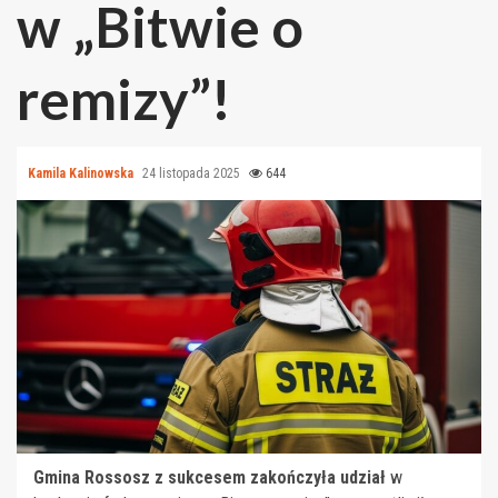
w „Bitwie o
remizy”!
Kamila Kalinowska
24 listopada 2025
644
Gmina Rossosz z sukcesem zakończyła udział
w