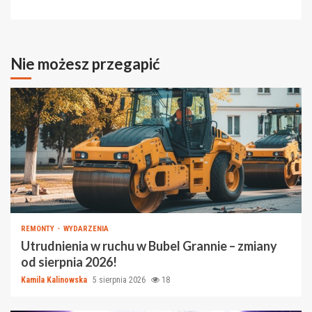
Nie możesz przegapić
REMONTY
WYDARZENIA
Utrudnienia w ruchu w Bubel Grannie – zmiany
od sierpnia 2026!
Kamila Kalinowska
5 sierpnia 2026
18