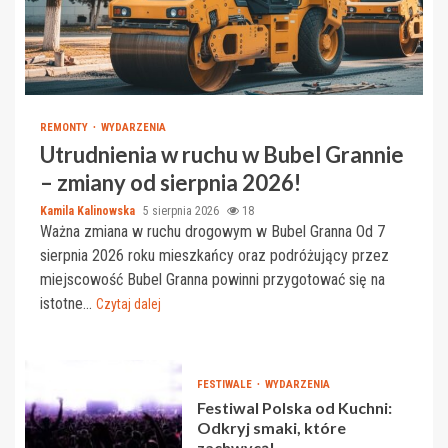
REMONTY
WYDARZENIA
Utrudnienia w ruchu w Bubel Grannie
– zmiany od sierpnia 2026!
Kamila Kalinowska
5 sierpnia 2026
18
Ważna zmiana w ruchu drogowym w Bubel Granna Od 7
sierpnia 2026 roku mieszkańcy oraz podróżujący przez
miejscowość Bubel Granna powinni przygotować się na
istotne...
Czytaj dalej
FESTIWALE
WYDARZENIA
Festiwal Polska od Kuchni:
Odkryj smaki, które
zachwycą!