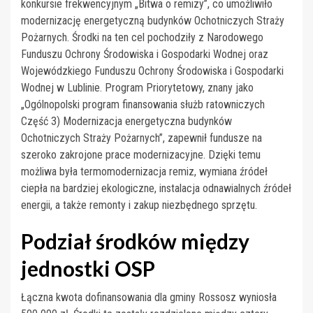
konkursie frekwencyjnym „Bitwa o remizy”, co umożliwiło
modernizację energetyczną budynków Ochotniczych Straży
Pożarnych. Środki na ten cel pochodziły z Narodowego
Funduszu Ochrony Środowiska i Gospodarki Wodnej oraz
Wojewódzkiego Funduszu Ochrony Środowiska i Gospodarki
Wodnej w Lublinie. Program Priorytetowy, znany jako
„Ogólnopolski program finansowania służb ratowniczych
Część 3) Modernizacja energetyczna budynków
Ochotniczych Straży Pożarnych”, zapewnił fundusze na
szeroko zakrojone prace modernizacyjne. Dzięki temu
możliwa była termomodernizacja remiz, wymiana źródeł
ciepła na bardziej ekologiczne, instalacja odnawialnych źródeł
energii, a także remonty i zakup niezbędnego sprzętu.
Podział środków między
jednostki OSP
Łączna kwota dofinansowania dla gminy Rossosz wyniosła