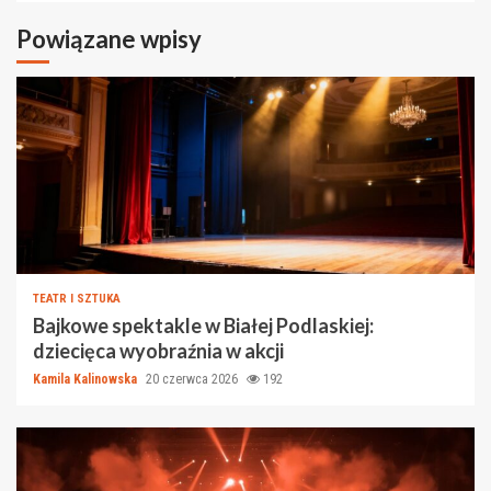
Powiązane wpisy
TEATR I SZTUKA
Bajkowe spektakle w Białej Podlaskiej:
dziecięca wyobraźnia w akcji
Kamila Kalinowska
20 czerwca 2026
192