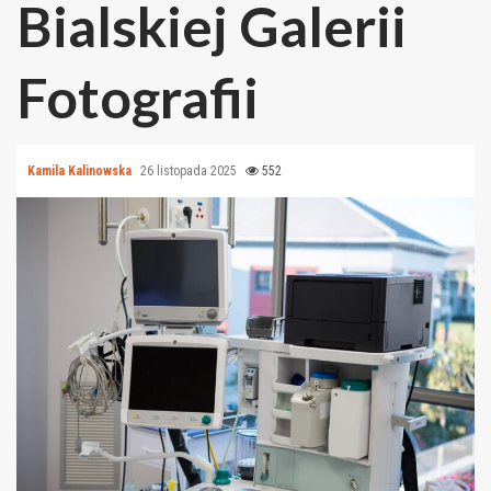
Bialskiej Galerii
Fotografii
Kamila Kalinowska
26 listopada 2025
552