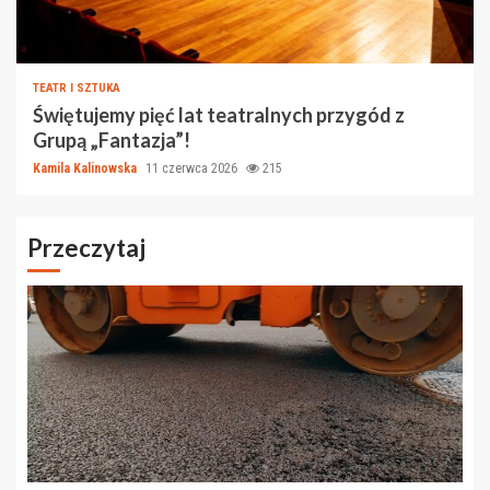
TEATR I SZTUKA
Świętujemy pięć lat teatralnych przygód z
Grupą „Fantazja”!
Kamila Kalinowska
11 czerwca 2026
215
Przeczytaj