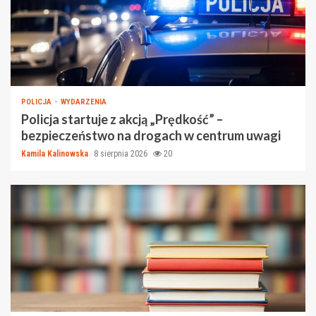
POLICJA
WYDARZENIA
Policja startuje z akcją „Prędkość” –
bezpieczeństwo na drogach w centrum uwagi
Kamila Kalinowska
8 sierpnia 2026
20