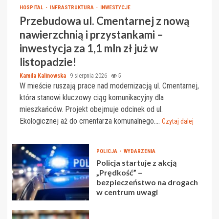
HOSPITAL
INFRASTRUKTURA
INWESTYCJE
Przebudowa ul. Cmentarnej z nową
nawierzchnią i przystankami –
inwestycja za 1,1 mln zł już w
listopadzie!
Kamila Kalinowska
9 sierpnia 2026
5
W mieście ruszają prace nad modernizacją ul. Cmentarnej,
która stanowi kluczowy ciąg komunikacyjny dla
mieszkańców. Projekt obejmuje odcinek od ul.
Ekologicznej aż do cmentarza komunalnego....
Czytaj dalej
POLICJA
WYDARZENIA
Policja startuje z akcją
„Prędkość” –
bezpieczeństwo na drogach
w centrum uwagi