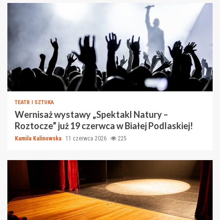
TEATR I SZTUKA
Wernisaż wystawy „Spektakl Natury –
Roztocze” już 19 czerwca w Białej Podlaskiej!
Kamila Kalinowska
11 czerwca 2026
225