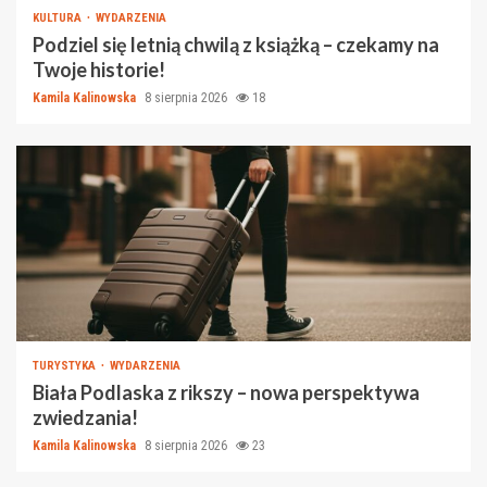
KULTURA
WYDARZENIA
Podziel się letnią chwilą z książką – czekamy na
Twoje historie!
Kamila Kalinowska
8 sierpnia 2026
18
TURYSTYKA
WYDARZENIA
Biała Podlaska z rikszy – nowa perspektywa
zwiedzania!
Kamila Kalinowska
8 sierpnia 2026
23