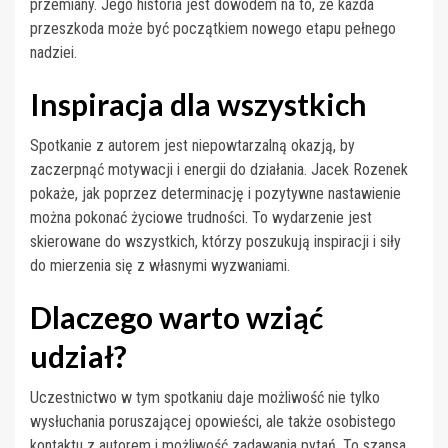
przemiany. Jego historia jest dowodem na to, że każda
przeszkoda może być początkiem nowego etapu pełnego
nadziei.
Inspiracja dla wszystkich
Spotkanie z autorem jest niepowtarzalną okazją, by
zaczerpnąć motywacji i energii do działania. Jacek Rozenek
pokaże, jak poprzez determinację i pozytywne nastawienie
można pokonać życiowe trudności. To wydarzenie jest
skierowane do wszystkich, którzy poszukują inspiracji i siły
do mierzenia się z własnymi wyzwaniami.
Dlaczego warto wziąć
udział?
Uczestnictwo w tym spotkaniu daje możliwość nie tylko
wysłuchania poruszającej opowieści, ale także osobistego
kontaktu z autorem i możliwość zadawania pytań. To szansa