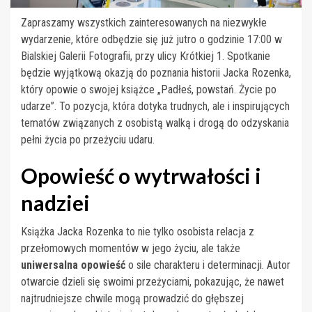
Zapraszamy wszystkich zainteresowanych na niezwykłe
wydarzenie, które odbędzie się już jutro o godzinie 17:00 w
Bialskiej Galerii Fotografii, przy ulicy Krótkiej 1. Spotkanie
będzie wyjątkową okazją do poznania historii Jacka Rozenka,
który opowie o swojej książce „Padłeś, powstań. Życie po
udarze”. To pozycja, która dotyka trudnych, ale i inspirujących
tematów związanych z osobistą walką i drogą do odzyskania
pełni życia po przeżyciu udaru.
Opowieść o wytrwałości i
nadziei
Książka Jacka Rozenka to nie tylko osobista relacja z
przełomowych momentów w jego życiu, ale także
uniwersalna opowieść
o sile charakteru i determinacji. Autor
otwarcie dzieli się swoimi przeżyciami, pokazując, że nawet
najtrudniejsze chwile mogą prowadzić do głębszej