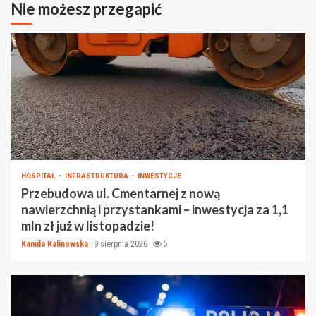
Nie możesz przegapić
HOSPITAL
INFRASTRUKTURA
INWESTYCJE
Przebudowa ul. Cmentarnej z nową
nawierzchnią i przystankami – inwestycja za 1,1
mln zł już w listopadzie!
Kamila Kalinowska
9 sierpnia 2026
5