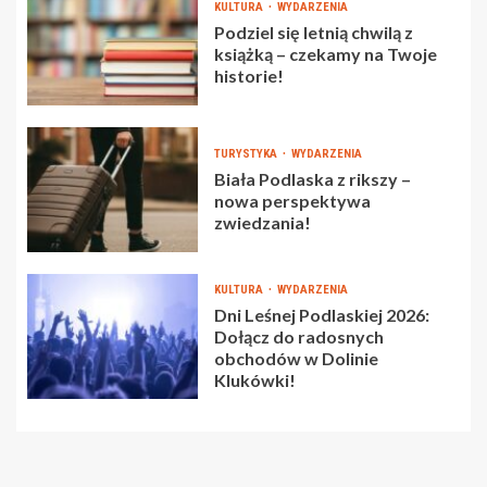
KULTURA
WYDARZENIA
Podziel się letnią chwilą z
książką – czekamy na Twoje
historie!
TURYSTYKA
WYDARZENIA
Biała Podlaska z rikszy –
nowa perspektywa
zwiedzania!
KULTURA
WYDARZENIA
Dni Leśnej Podlaskiej 2026:
Dołącz do radosnych
obchodów w Dolinie
Klukówki!