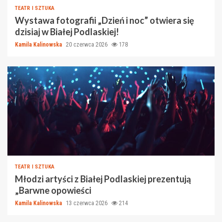
TEATR I SZTUKA
Wystawa fotografii „Dzień i noc” otwiera się
dzisiaj w Białej Podlaskiej!
Kamila Kalinowska
20 czerwca 2026
178
TEATR I SZTUKA
Młodzi artyści z Białej Podlaskiej prezentują
„Barwne opowieści
Kamila Kalinowska
13 czerwca 2026
214