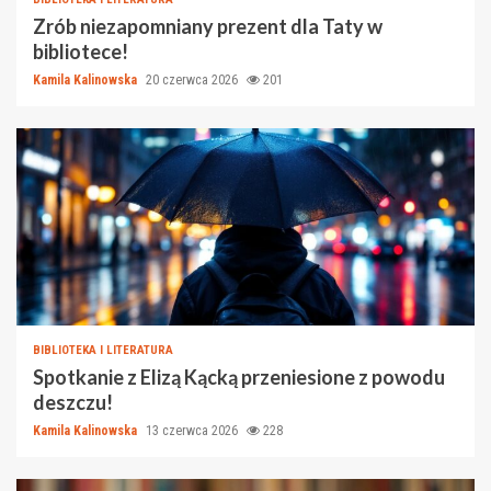
Zrób niezapomniany prezent dla Taty w
bibliotece!
Kamila Kalinowska
20 czerwca 2026
201
BIBLIOTEKA I LITERATURA
Spotkanie z Elizą Kącką przeniesione z powodu
deszczu!
Kamila Kalinowska
13 czerwca 2026
228