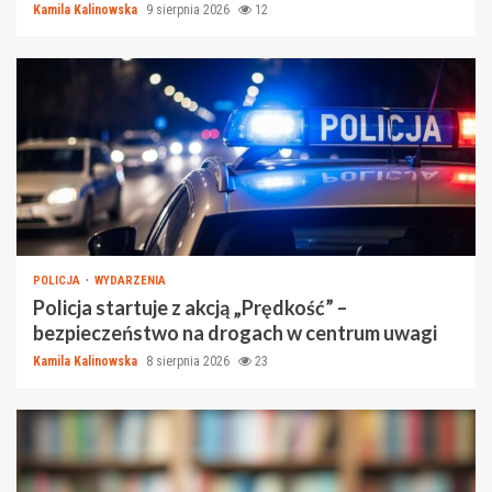
Kamila Kalinowska
9 sierpnia 2026
12
POLICJA
WYDARZENIA
Policja startuje z akcją „Prędkość” –
bezpieczeństwo na drogach w centrum uwagi
Kamila Kalinowska
8 sierpnia 2026
23