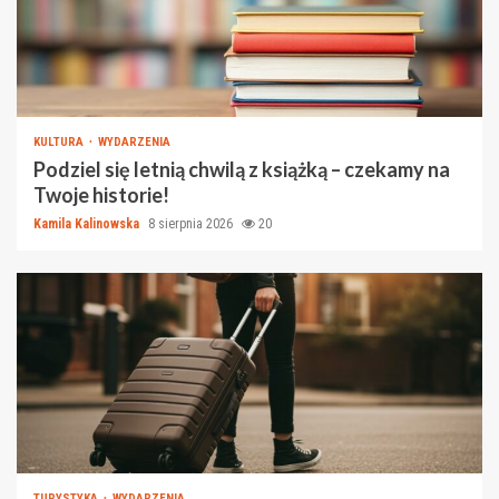
KULTURA
WYDARZENIA
Podziel się letnią chwilą z książką – czekamy na
Twoje historie!
Kamila Kalinowska
8 sierpnia 2026
20
TURYSTYKA
WYDARZENIA