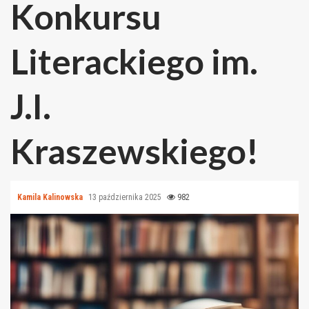
Konkursu
Literackiego im.
J.I.
Kraszewskiego!
Kamila Kalinowska
13 października 2025
982