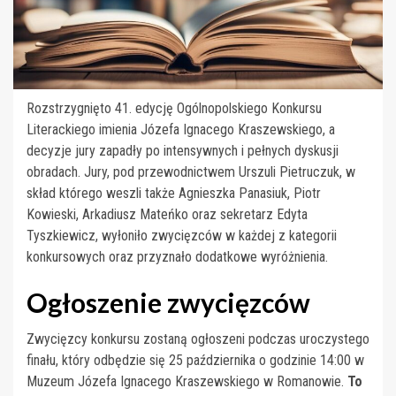
Rozstrzygnięto 41. edycję Ogólnopolskiego Konkursu
Literackiego imienia Józefa Ignacego Kraszewskiego, a
decyzje jury zapadły po intensywnych i pełnych dyskusji
obradach. Jury, pod przewodnictwem Urszuli Pietruczuk, w
skład którego weszli także Agnieszka Panasiuk, Piotr
Kowieski, Arkadiusz Mateńko oraz sekretarz Edyta
Tyszkiewicz, wyłoniło zwycięzców w każdej z kategorii
konkursowych oraz przyznało dodatkowe wyróżnienia.
Ogłoszenie zwycięzców
Zwycięzcy konkursu zostaną ogłoszeni podczas uroczystego
finału, który odbędzie się 25 października o godzinie 14:00 w
Muzeum Józefa Ignacego Kraszewskiego w Romanowie.
To