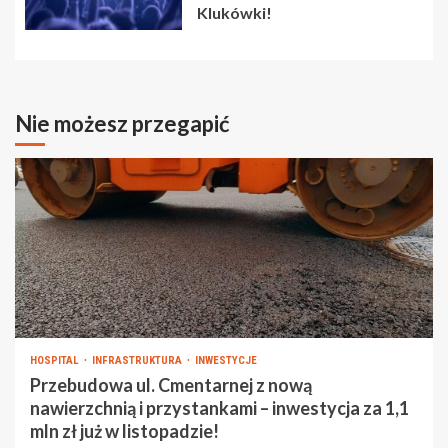
Klukówki!
Nie możesz przegapić
HOSPITAL
INFRASTRUKTURA
INWESTYCJE
Przebudowa ul. Cmentarnej z nową
nawierzchnią i przystankami – inwestycja za 1,1
mln zł już w listopadzie!