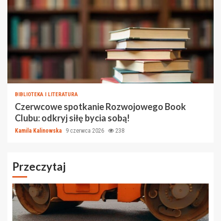
BIBLIOTEKA I LITERATURA
Czerwcowe spotkanie Rozwojowego Book
Clubu: odkryj siłę bycia sobą!
Kamila Kalinowska
9 czerwca 2026
238
Przeczytaj