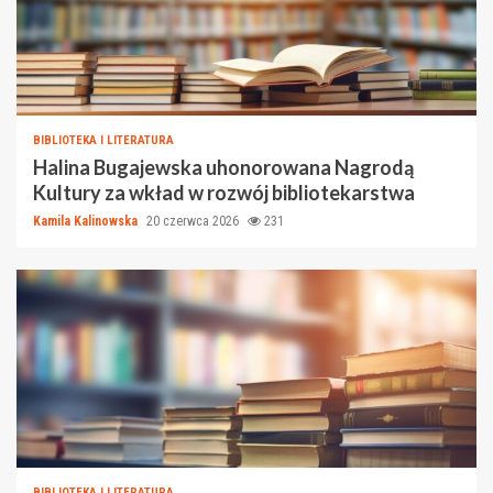
BIBLIOTEKA I LITERATURA
Halina Bugajewska uhonorowana Nagrodą
Kultury za wkład w rozwój bibliotekarstwa
Kamila Kalinowska
20 czerwca 2026
231
BIBLIOTEKA I LITERATURA