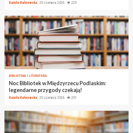
Kamila Kalinowska
20 czerwca 2026
220
BIBLIOTEKA I LITERATURA
Noc Bibliotek w Międzyrzecu Podlaskim:
legendarne przygody czekają!
Kamila Kalinowska
20 czerwca 2026
201