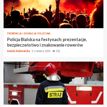
PREWENCJA I EDUKACJA POLICYJNA
Policja Bialska na festynach: prezentacje,
bezpieczeństwo i znakowanie rowerów
Kamila Kalinowska
3 czerwca 2026
202