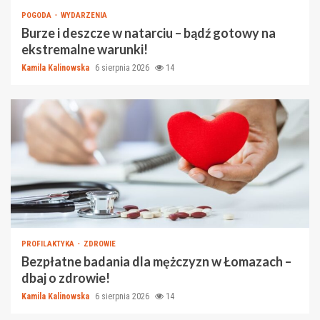
POGODA
WYDARZENIA
Burze i deszcze w natarciu – bądź gotowy na
ekstremalne warunki!
Kamila Kalinowska
6 sierpnia 2026
14
PROFILAKTYKA
ZDROWIE
Bezpłatne badania dla mężczyzn w Łomazach –
dbaj o zdrowie!
Kamila Kalinowska
6 sierpnia 2026
14