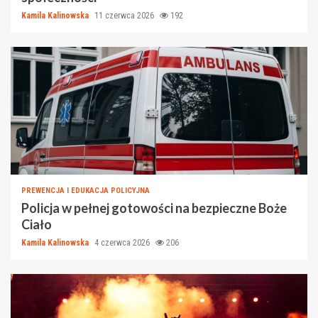
Kamila Kalinowska
11 czerwca 2026
192
PREWENCJA I EDUKACJA POLICYJNA
Policja w pełnej gotowości na bezpieczne Boże
Ciało
Kamila Kalinowska
4 czerwca 2026
206