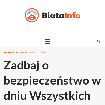
Skip
to
content
PRIMARY
MENU
PREWENCJA I EDUKACJA POLICYJNA
Zadbaj o
bezpieczeństwo w
dniu Wszystkich