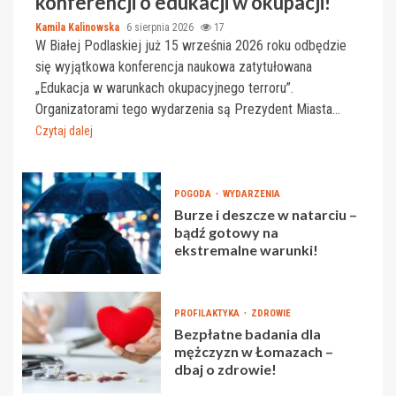
konferencji o edukacji w okupacji!
Kamila Kalinowska
6 sierpnia 2026
17
W Białej Podlaskiej już 15 września 2026 roku odbędzie
się wyjątkowa konferencja naukowa zatytułowana
„Edukacja w warunkach okupacyjnego terroru”.
Organizatorami tego wydarzenia są Prezydent Miasta...
Czytaj dalej
POGODA
WYDARZENIA
Burze i deszcze w natarciu –
bądź gotowy na
ekstremalne warunki!
PROFILAKTYKA
ZDROWIE
Bezpłatne badania dla
mężczyzn w Łomazach –
dbaj o zdrowie!