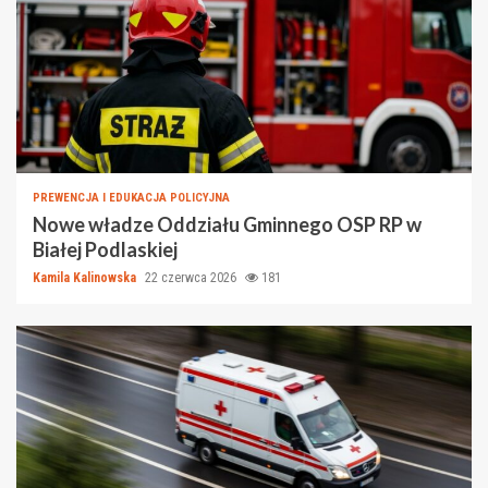
PREWENCJA I EDUKACJA POLICYJNA
Nowe władze Oddziału Gminnego OSP RP w
Białej Podlaskiej
Kamila Kalinowska
22 czerwca 2026
181