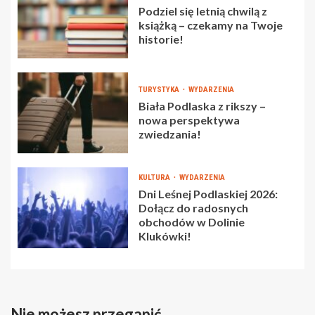
Podziel się letnią chwilą z
książką – czekamy na Twoje
historie!
TURYSTYKA
WYDARZENIA
Biała Podlaska z rikszy –
nowa perspektywa
zwiedzania!
KULTURA
WYDARZENIA
Dni Leśnej Podlaskiej 2026:
Dołącz do radosnych
obchodów w Dolinie
Klukówki!
Nie możesz przegapić