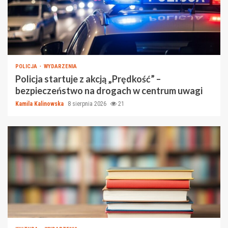
POLICJA
WYDARZENIA
Policja startuje z akcją „Prędkość” –
bezpieczeństwo na drogach w centrum uwagi
Kamila Kalinowska
8 sierpnia 2026
21