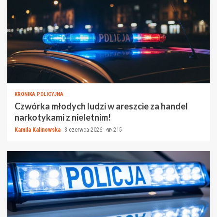
KRONIKA POLICYJNA
Czwórka młodych ludzi w areszcie za handel
narkotykami z nieletnim!
Kamila Kalinowska
3 czerwca 2026
215