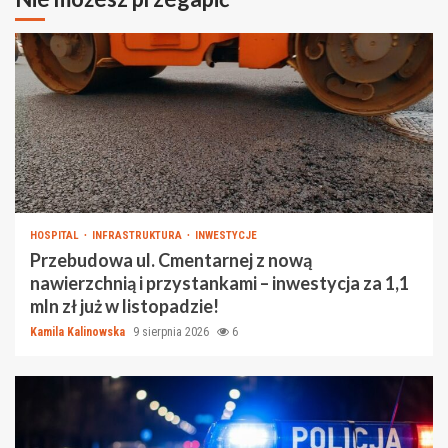
HOSPITAL
INFRASTRUKTURA
INWESTYCJE
Przebudowa ul. Cmentarnej z nową
nawierzchnią i przystankami – inwestycja za 1,1
mln zł już w listopadzie!
Kamila Kalinowska
9 sierpnia 2026
6