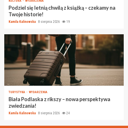
KULTURA
WYDARZENIA
Podziel się letnią chwilą z książką – czekamy na
Twoje historie!
Kamila Kalinowska
8 sierpnia 2026
19
TURYSTYKA
WYDARZENIA
Biała Podlaska z rikszy – nowa perspektywa
zwiedzania!
Kamila Kalinowska
8 sierpnia 2026
24