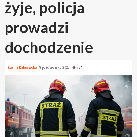
żyje, policja
prowadzi
dochodzenie
Kamila Kalinowska
8 października 2025
724