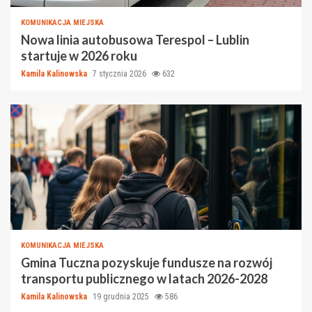
KOMUNIKACJA MIEJSKA
Nowa linia autobusowa Terespol – Lublin
startuje w 2026 roku
Kamila Kalinowska
7 stycznia 2026
632
KOMUNIKACJA MIEJSKA
Gmina Tuczna pozyskuje fundusze na rozwój
transportu publicznego w latach 2026-2028
Kamila Kalinowska
19 grudnia 2025
586