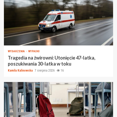
WYDARZENIA
WYPADKI
Tragedia na żwirowni: Utonięcie 47-latka,
poszukiwania 30-latka w toku
Kamila Kalinowska
7 sierpnia 2026
16