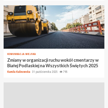
KOMUNIKACJA MIEJSKA
Zmiany w organizacji ruchu wokół cmentarzy w
Białej Podlaskiej na Wszystkich Świętych 2025
Kamila Kalinowska
31 października 2025
795