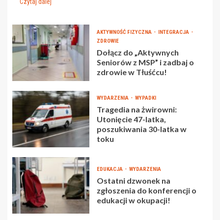
Czytaj dalej
AKTYWNOŚĆ FIZYCZNA
INTEGRACJA
ZDROWIE
Dołącz do „Aktywnych
Seniorów z MSP” i zadbaj o
zdrowie w Tłuśćcu!
WYDARZENIA
WYPADKI
Tragedia na żwirowni:
Utonięcie 47-latka,
poszukiwania 30-latka w
toku
EDUKACJA
WYDARZENIA
Ostatni dzwonek na
zgłoszenia do konferencji o
edukacji w okupacji!