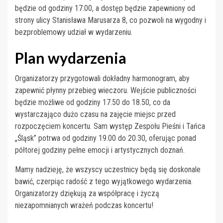
będzie od godziny 17.00, a dostęp będzie zapewniony od
strony ulicy Stanisława Marusarza 8, co pozwoli na wygodny i
bezproblemowy udział w wydarzeniu.
Plan wydarzenia
Organizatorzy przygotowali dokładny harmonogram, aby
zapewnić płynny przebieg wieczoru. Wejście publiczności
będzie możliwe od godziny 17.50 do 18.50, co da
wystarczająco dużo czasu na zajęcie miejsc przed
rozpoczęciem koncertu. Sam występ Zespołu Pieśni i Tańca
„Śląsk” potrwa od godziny 19.00 do 20.30, oferując ponad
półtorej godziny pełne emocji i artystycznych doznań.
Mamy nadzieję, że wszyscy uczestnicy będą się doskonale
bawić, czerpiąc radość z tego wyjątkowego wydarzenia.
Organizatorzy dziękują za współpracę i życzą
niezapomnianych wrażeń podczas koncertu!