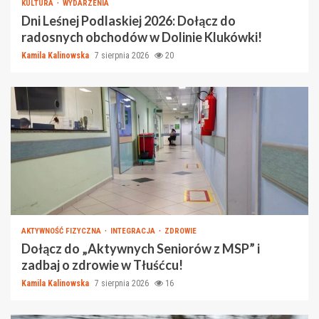
KULTURA
WYDARZENIA
Dni Leśnej Podlaskiej 2026: Dołącz do
radosnych obchodów w Dolinie Klukówki!
Kamila Kalinowska
7 sierpnia 2026
20
AKTYWNOŚĆ FIZYCZNA
INTEGRACJA
ZDROWIE
Dołącz do „Aktywnych Seniorów z MSP” i
zadbaj o zdrowie w Tłuśćcu!
Kamila Kalinowska
7 sierpnia 2026
16