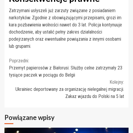
Zatrzymani usłyszeli już zarzuty związane z posiadaniem
narkotyków. Zgodnie z obowiązującymi przepisami, grozi im
kara pozbawienia wolności nawet do 3 lat. Policja kontynuuje
dochodzenie, aby ustalić pełny zakres działalności
podejrzanych oraz ewentualne powiązania z innymi osobami
lub grupami.
Continue
Poprzedni:
Przemyt papierosów z Białorusi: Służby celne zatrzymały 23
Reading
tysiące paczek w pociągu do Belgii
Kolejny:
Ukrainiec deportowany za organizację nielegalnej migracji.
Zakaz wjazdu do Polski na 5 lat
Powiązane wpisy