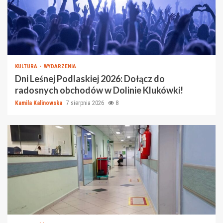
KULTURA
WYDARZENIA
Dni Leśnej Podlaskiej 2026: Dołącz do
radosnych obchodów w Dolinie Klukówki!
Kamila Kalinowska
7 sierpnia 2026
8