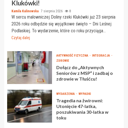
Klukówki!
Kamila Kalinowska
7 sierpnia 2026
8
W sercu malowniczej Doliny rzeki Klukówki już 23 sierpnia
2026 roku odbędzie się wyjątkowe święto – Dni Leśnej
Podlaskiej. To wydarzenie, które co roku przyciąga...
Czytaj dalej
AKTYWNOŚĆ FIZYCZNA
INTEGRACJA
ZDROWIE
Dołącz do „Aktywnych
Seniorów z MSP” i zadbaj o
zdrowie w Tłuśćcu!
WYDARZENIA
WYPADKI
Tragedia na żwirowni:
Utonięcie 47-latka,
poszukiwania 30-latka w
toku