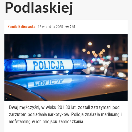
Podlaskiej
Kamila Kalinowska
18 września 2025
745
Dwaj mężczyźni, w wieku 20 i 30 lat, zostali zatrzymani pod
zarzutem posiadania narkotyków. Policja znalazła marihuanę i
amfetaminę w ich miejscu zamieszkania.