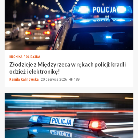
KRONIKA POLICYJNA
Złodzieje z Międzyrzeca w rękach policji: kradli
odzież i elektronikę!
Kamila Kalinowska
20 czerwca 2026
189