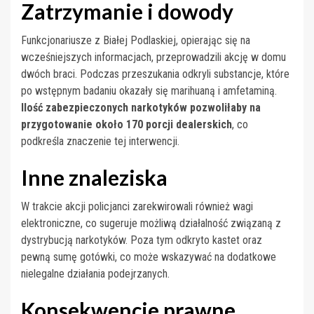
Zatrzymanie i dowody
Funkcjonariusze z Białej Podlaskiej, opierając się na
wcześniejszych informacjach, przeprowadzili akcję w domu
dwóch braci. Podczas przeszukania odkryli substancje, które
po wstępnym badaniu okazały się marihuaną i amfetaminą.
Ilość zabezpieczonych narkotyków pozwoliłaby na
przygotowanie około 170 porcji dealerskich
, co
podkreśla znaczenie tej interwencji.
Inne znaleziska
W trakcie akcji policjanci zarekwirowali również wagi
elektroniczne, co sugeruje możliwą działalność związaną z
dystrybucją narkotyków. Poza tym odkryto kastet oraz
pewną sumę gotówki, co może wskazywać na dodatkowe
nielegalne działania podejrzanych.
Konsekwencje prawne