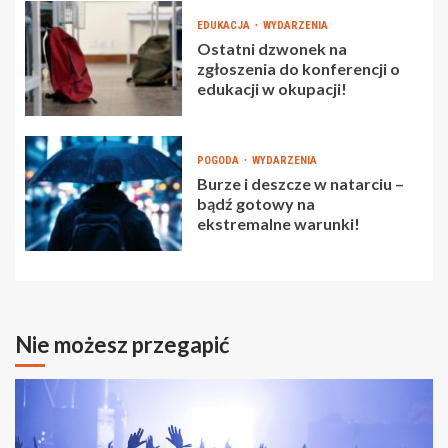
EDUKACJA
WYDARZENIA
Ostatni dzwonek na
zgłoszenia do konferencji o
edukacji w okupacji!
POGODA
WYDARZENIA
Burze i deszcze w natarciu –
bądź gotowy na
ekstremalne warunki!
Nie możesz przegapić