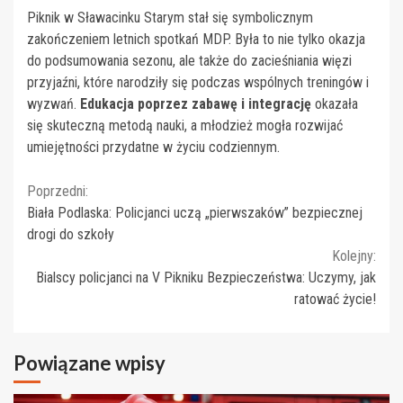
Piknik w Sławacinku Starym stał się symbolicznym
zakończeniem letnich spotkań MDP. Była to nie tylko okazja
do podsumowania sezonu, ale także do zacieśniania więzi
przyjaźni, które narodziły się podczas wspólnych treningów i
wyzwań.
Edukacja poprzez zabawę i integrację
okazała
się skuteczną metodą nauki, a młodzież mogła rozwijać
umiejętności przydatne w życiu codziennym.
Continue
Poprzedni:
Biała Podlaska: Policjanci uczą „pierwszaków” bezpiecznej
Reading
drogi do szkoły
Kolejny:
Bialscy policjanci na V Pikniku Bezpieczeństwa: Uczymy, jak
ratować życie!
Powiązane wpisy