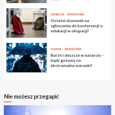
EDUKACJA
WYDARZENIA
Ostatni dzwonek na
zgłoszenia do konferencji o
edukacji w okupacji!
POGODA
WYDARZENIA
Burze i deszcze w natarciu –
bądź gotowy na
ekstremalne warunki!
Nie możesz przegapić