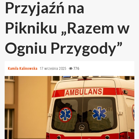
Przyjaźń na
Pikniku „Razem w
Ogniu Przygody”
Kamila Kalinowska
17 września 2025
776