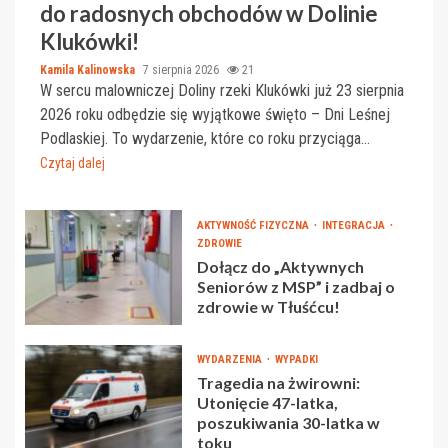
do radosnych obchodów w Dolinie
Klukówki!
Kamila Kalinowska
7 sierpnia 2026
21
W sercu malowniczej Doliny rzeki Klukówki już 23 sierpnia
2026 roku odbędzie się wyjątkowe święto – Dni Leśnej
Podlaskiej. To wydarzenie, które co roku przyciąga...
Czytaj dalej
AKTYWNOŚĆ FIZYCZNA
INTEGRACJA
ZDROWIE
Dołącz do „Aktywnych
Seniorów z MSP” i zadbaj o
zdrowie w Tłuśćcu!
WYDARZENIA
WYPADKI
Tragedia na żwirowni:
Utonięcie 47-latka,
poszukiwania 30-latka w
toku