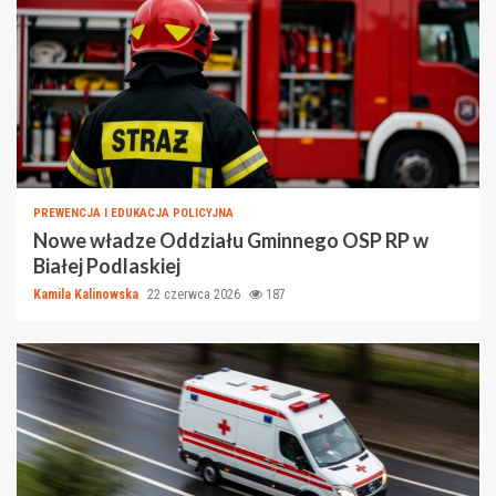
PREWENCJA I EDUKACJA POLICYJNA
Nowe władze Oddziału Gminnego OSP RP w
Białej Podlaskiej
Kamila Kalinowska
22 czerwca 2026
187