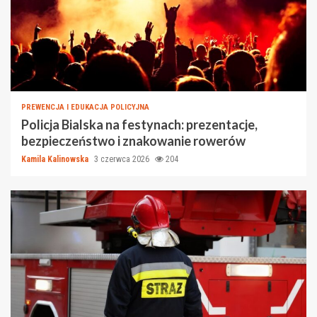
PREWENCJA I EDUKACJA POLICYJNA
Policja Bialska na festynach: prezentacje,
bezpieczeństwo i znakowanie rowerów
Kamila Kalinowska
3 czerwca 2026
204