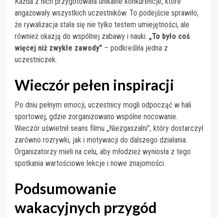
Każda z nich przygotowała unikalne konkurencje, które
angażowały wszystkich uczestników. To podejście sprawiło,
że rywalizacja stała się nie tylko testem umiejętności, ale
również okazją do wspólnej zabawy i nauki.
„To było coś
więcej niż zwykłe zawody”
– podkreśliła jedna z
uczestniczek.
Wieczór pełen inspiracji
Po dniu pełnym emocji, uczestnicy mogli odpocząć w hali
sportowej, gdzie zorganizowano wspólne nocowanie.
Wieczór uświetnił seans filmu „Niezgaszalni”, który dostarczył
zarówno rozrywki, jak i motywacji do dalszego działania.
Organizatorzy mieli na celu, aby młodzież wyniosła z tego
spotkania wartościowe lekcje i nowe znajomości.
Podsumowanie
wakacyjnych przygód