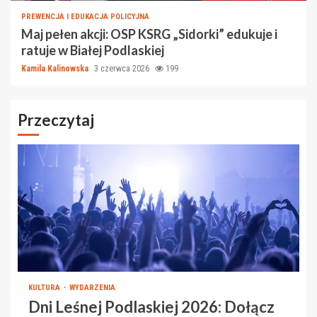
PREWENCJA I EDUKACJA POLICYJNA
Maj pełen akcji: OSP KSRG „Sidorki” edukuje i
ratuje w Białej Podlaskiej
Kamila Kalinowska
3 czerwca 2026
199
Przeczytaj
KULTURA
WYDARZENIA
Dni Leśnej Podlaskiej 2026: Dołącz