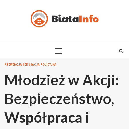
Skip
to
content
PRIMARY
MENU
PREWENCJA I EDUKACJA POLICYJNA
Młodzież w Akcji:
Bezpieczeństwo,
Współpraca i