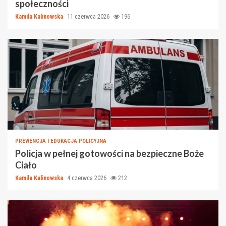
społeczności
Kamila Kalinowska
11 czerwca 2026
196
PREWENCJA I EDUKACJA POLICYJNA
Policja w pełnej gotowości na bezpieczne Boże
Ciało
Kamila Kalinowska
4 czerwca 2026
212