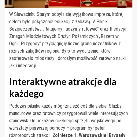
W Sławacinku Starym odbyła się wyjątkowa impreza, której
celem było połączenie edukacji z zabawą. V Piknik
Bezpieczeństwa „Ratujemy i uczymy ratować” oraz II edycja
Zmagań Młodzieżowych Drużyn Pożarniczych „Razem w
Ogniu Przygody” przyciągnęły liczne grono uczestników z
różnych zakątków regionu. Było to wydarzenie, które
zaoferowało młodzieży i dorosłym możliwość zarówno nauki,
jak i integracji.
Interaktywne atrakcje dla
każdego
Podczas pikniku każdy mógł znaleźć coś dla siebie. Służby
mundurowe oraz ratownicy przygotowali wiele interesujących
stanowisk. Od pokazów ciężkiego sprzętu wojskowego po
warsztaty pierwszej pomocy – program był pełen
różnorodnych atrakcji.
Żołnierze 1. Warszawskiej Brygady