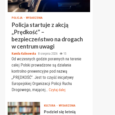
POLICJA
WYDARZENIA
Policja startuje z akcją
„Prędkość” –
bezpieczeństwo na drogach
w centrum uwagi
Kamila Kalinowska
8 sierpnia 2026
15
Od wczesnych godzin porannych na terenie
całej Polski prowadzone są działania
kontrolno-prewencyjne pod nazwą
„PRĘDKOŚĆ”. Jest to część inicjatywy
Europejskiej Organizacji Policji Ruchu
Drogowego, mającej...
Czytaj dalej
KULTURA
WYDARZENIA
Podziel się letnią