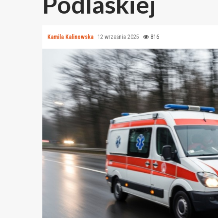
Podlaskiej
Kamila Kalinowska
12 września 2025
816