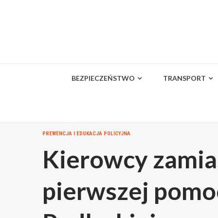
Skip
to
content
BEZPIECZEŃSTWO
TRANSPORT
PREWENCJA I EDUKACJA POLICYJNA
Kierowcy zamia
pierwszej pomoc