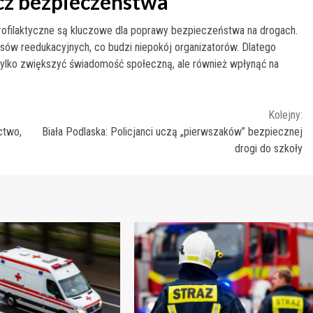
cz bezpieczeństwa
profilaktyczne są kluczowe dla poprawy bezpieczeństwa na drogach.
rsów reedukacyjnych, co budzi niepokój organizatorów. Dlatego
tylko zwiększyć świadomość społeczną, ale również wpłynąć na
Kolejny:
ctwo,
Biała Podlaska: Policjanci uczą „pierwszaków” bezpiecznej
drogi do szkoły