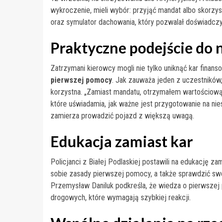
wykroczenie, mieli wybór: przyjąć mandat albo skorzys
oraz symulator dachowania, który pozwalał doświadczy
Praktyczne podejście do 
Zatrzymani kierowcy mogli nie tylko uniknąć kar fina
pierwszej pomocy
. Jak zauważa jeden z uczestników,
korzystna. „Zamiast mandatu, otrzymałem wartościową
które uświadamia, jak ważne jest przygotowanie na ni
zamierza prowadzić pojazd z większą uwagą.
Edukacja zamiast kar
Policjanci z Białej Podlaskiej postawili na edukację z
sobie zasady pierwszej pomocy, a także sprawdzić sw
Przemysław Daniluk podkreśla, że wiedza o pierwszej
drogowych, które wymagają szybkiej reakcji.