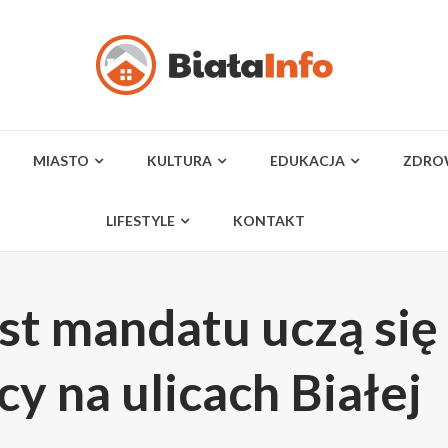
MIASTO
KULTURA
EDUKACJA
ZDRO
LIFESTYLE
KONTAKT
st mandatu uczą się
y na ulicach Białej