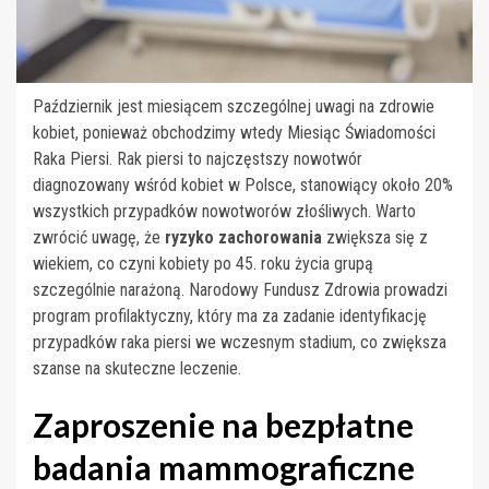
Październik jest miesiącem szczególnej uwagi na zdrowie
kobiet, ponieważ obchodzimy wtedy Miesiąc Świadomości
Raka Piersi. Rak piersi to najczęstszy nowotwór
diagnozowany wśród kobiet w Polsce, stanowiący około 20%
wszystkich przypadków nowotworów złośliwych. Warto
zwrócić uwagę, że
ryzyko zachorowania
zwiększa się z
wiekiem, co czyni kobiety po 45. roku życia grupą
szczególnie narażoną. Narodowy Fundusz Zdrowia prowadzi
program profilaktyczny, który ma za zadanie identyfikację
przypadków raka piersi we wczesnym stadium, co zwiększa
szanse na skuteczne leczenie.
Zaproszenie na bezpłatne
badania mammograficzne