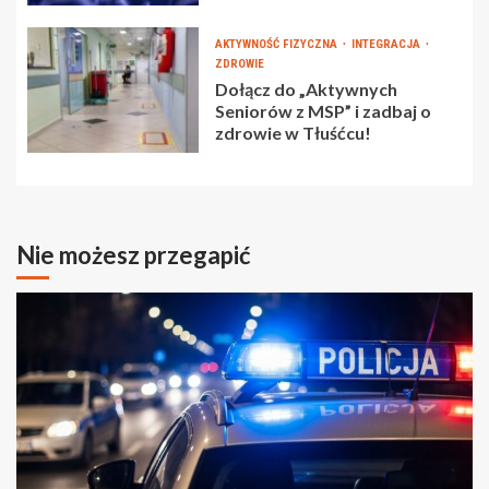
AKTYWNOŚĆ FIZYCZNA
INTEGRACJA
ZDROWIE
Dołącz do „Aktywnych
Seniorów z MSP” i zadbaj o
zdrowie w Tłuśćcu!
Nie możesz przegapić