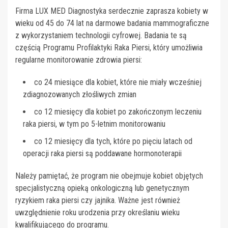
Firma LUX MED Diagnostyka serdecznie zaprasza kobiety w
wieku od 45 do 74 lat na darmowe badania mammograficzne
z wykorzystaniem technologii cyfrowej. Badania te są
częścią Programu Profilaktyki Raka Piersi, który umożliwia
regularne monitorowanie zdrowia piersi:
co 24 miesiące dla kobiet, które nie miały wcześniej
zdiagnozowanych złośliwych zmian
co 12 miesięcy dla kobiet po zakończonym leczeniu
raka piersi, w tym po 5-letnim monitorowaniu
co 12 miesięcy dla tych, które po pięciu latach od
operacji raka piersi są poddawane hormonoterapii
Należy pamiętać, że program nie obejmuje kobiet objętych
specjalistyczną opieką onkologiczną lub genetycznym
ryzykiem raka piersi czy jajnika. Ważne jest również
uwzględnienie roku urodzenia przy określaniu wieku
kwalifikującego do programu.