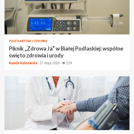
PROFILAKTYKA I ZDROWIE
Piknik „Zdrowa Ja” w Białej Podlaskiej: wspólne
święto zdrowia i urody
Kamila Kalinowska
27 maja 2026
239