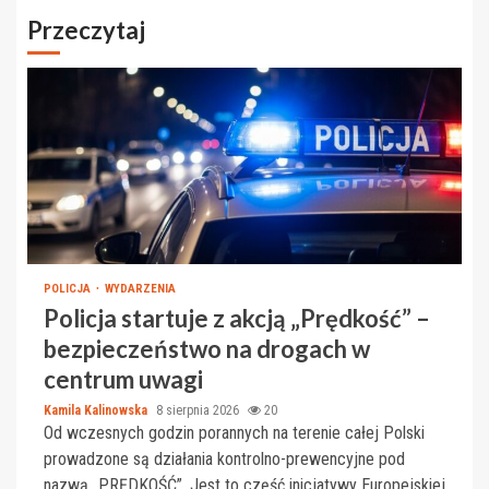
Przeczytaj
POLICJA
WYDARZENIA
Policja startuje z akcją „Prędkość” –
bezpieczeństwo na drogach w
centrum uwagi
Kamila Kalinowska
8 sierpnia 2026
20
Od wczesnych godzin porannych na terenie całej Polski
prowadzone są działania kontrolno-prewencyjne pod
nazwą „PRĘDKOŚĆ”. Jest to część inicjatywy Europejskiej