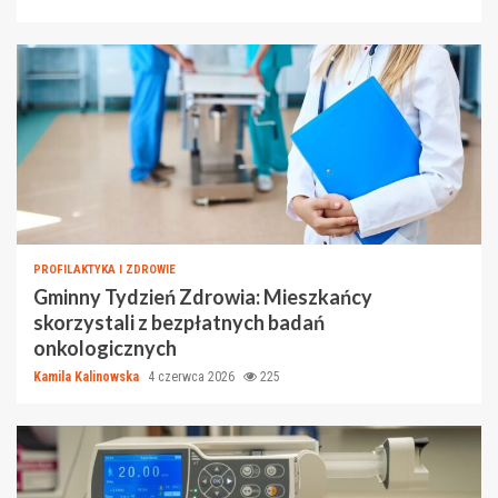
PROFILAKTYKA I ZDROWIE
Gminny Tydzień Zdrowia: Mieszkańcy
skorzystali z bezpłatnych badań
onkologicznych
Kamila Kalinowska
4 czerwca 2026
225