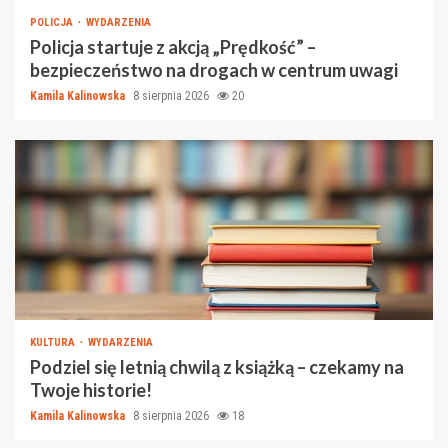
POLICJA
WYDARZENIA
Policja startuje z akcją „Prędkość” –
bezpieczeństwo na drogach w centrum uwagi
Kamila Kalinowska
8 sierpnia 2026
20
KULTURA
WYDARZENIA
Podziel się letnią chwilą z książką – czekamy na
Twoje historie!
Kamila Kalinowska
8 sierpnia 2026
18