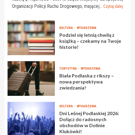
Organizacji Policji Ruchu Drogowego, mającej...
Czytaj dalej
KULTURA
WYDARZENIA
Podziel się letnią chwilą z
książką – czekamy na Twoje
historie!
TURYSTYKA
WYDARZENIA
Biała Podlaska z rikszy –
nowa perspektywa
zwiedzania!
KULTURA
WYDARZENIA
Dni Leśnej Podlaskiej 2026:
Dołącz do radosnych
obchodów w Dolinie
Klukówki!