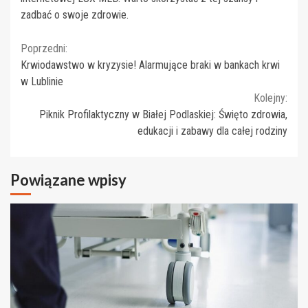
zadbać o swoje zdrowie.
Continue
Poprzedni:
Krwiodawstwo w kryzysie! Alarmujące braki w bankach krwi
Reading
w Lublinie
Kolejny:
Piknik Profilaktyczny w Białej Podlaskiej: Święto zdrowia,
edukacji i zabawy dla całej rodziny
Powiązane wpisy