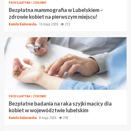
PROFILAKTYKA I ZDROWIE
Bezpłatna mammografia w Lubelskiem –
zdrowie kobiet na pierwszym miejscu!
Kamila Kalinowska
16 maja 2026
273
PROFILAKTYKA I ZDROWIE
Bezpłatne badania na raka szyjki macicy dla
kobiet w województwie lubelskim
Kamila Kalinowska
8 maja 2026
292