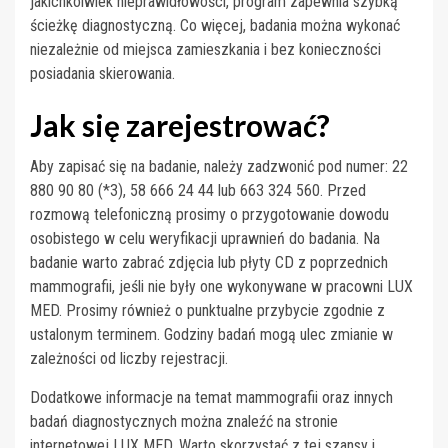
jakichkolwiek nieprawidłowości, program zapewnia szybką
ścieżkę diagnostyczną. Co więcej, badania można wykonać
niezależnie od miejsca zamieszkania i bez konieczności
posiadania skierowania.
Jak się zarejestrować?
Aby zapisać się na badanie, należy zadzwonić pod numer: 22
880 90 80 (*3), 58 666 24 44 lub 663 324 560. Przed
rozmową telefoniczną prosimy o przygotowanie dowodu
osobistego w celu weryfikacji uprawnień do badania. Na
badanie warto zabrać zdjęcia lub płyty CD z poprzednich
mammografii, jeśli nie były one wykonywane w pracowni LUX
MED. Prosimy również o punktualne przybycie zgodnie z
ustalonym terminem. Godziny badań mogą ulec zmianie w
zależności od liczby rejestracji.
Dodatkowe informacje na temat mammografii oraz innych
badań diagnostycznych można znaleźć na stronie
internetowej LUX MED. Warto skorzystać z tej szansy i