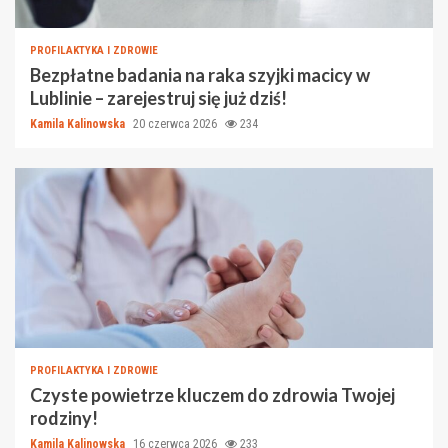
PROFILAKTYKA I ZDROWIE
Bezpłatne badania na raka szyjki macicy w
Lublinie – zarejestruj się już dziś!
Kamila Kalinowska
20 czerwca 2026
234
PROFILAKTYKA I ZDROWIE
Czyste powietrze kluczem do zdrowia Twojej
rodziny!
Kamila Kalinowska
16 czerwca 2026
233