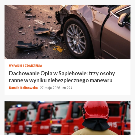
WYPADKI I ZDARZENIA
Dachowanie Opla w Sapiehowie: trzy osoby
ranne w wyniku niebezpiecznego manewru
Kamila Kalinowska
27 maja 2026
224