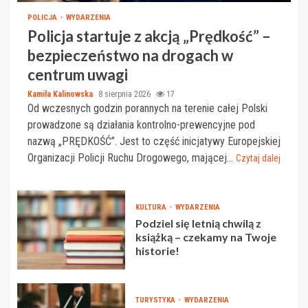
POLICJA
WYDARZENIA
Policja startuje z akcją „Prędkość” –
bezpieczeństwo na drogach w
centrum uwagi
Kamila Kalinowska
8 sierpnia 2026
17
Od wczesnych godzin porannych na terenie całej Polski
prowadzone są działania kontrolno-prewencyjne pod
nazwą „PRĘDKOŚĆ”. Jest to część inicjatywy Europejskiej
Organizacji Policji Ruchu Drogowego, mającej...
Czytaj dalej
KULTURA
WYDARZENIA
Podziel się letnią chwilą z
książką – czekamy na Twoje
historie!
TURYSTYKA
WYDARZENIA