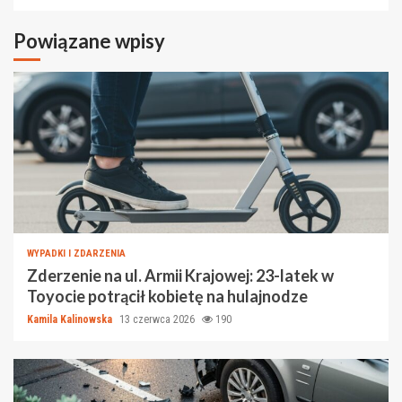
Powiązane wpisy
WYPADKI I ZDARZENIA
Zderzenie na ul. Armii Krajowej: 23-latek w
Toyocie potrącił kobietę na hulajnodze
Kamila Kalinowska
13 czerwca 2026
190