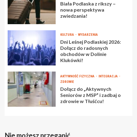
Biała Podlaska z rikszy –
nowa perspektywa
zwiedzania!
KULTURA
WYDARZENIA
Dni Leśnej Podlaskiej 2026:
Dołącz do radosnych
obchodów w Dolinie
Klukówki!
AKTYWNOŚĆ FIZYCZNA
INTEGRACJA
ZDROWIE
Dołącz do „Aktywnych
Seniorów z MSP” i zadbaj o
zdrowie w Tłuśćcu!
Nie możesz przegapić